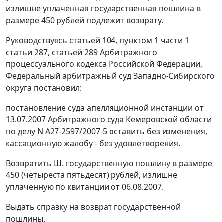
излишне уплаченная государственная пошлина в
размере 450 рублей подлежит возврату.
Руководствуясь
статьей 104
,
пунктом 1 части 1
статьи 287
,
статьей 289
Арбитражного
процессуального кодекса Российской Федерации,
Федеральный арбитражный суд Западно-Сибирского
округа постановил:
постановление суда апелляционной инстанции от
13.07.2007 Арбитражного суда Кемеровской области
по делу N А27-2597/2007-5 оставить без изменения,
кассационную жалобу - без удовлетворения.
Возвратить Ш. государственную пошлину в размере
450 (четыреста пятьдесят) рублей, излишне
уплаченную по квитанции от 06.08.2007.
Выдать справку на возврат государственной
пошлины.