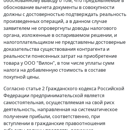
обоснованному выводу о том, что предъявляемые в
обоснование вычета документы в совокупности
должны с достоверностью подтверждать реальность
произведенных операций, а в данном случае
заявителем не опровергнуты доводы налогового
органа, изложенные в оспариваемом решении, и
налогоплательщиком не представлены достоверные
доказательства существования контрагента и
реальности понесенных затрат на приобретение
товара у ООО "Вилон", в том числе уплаты сумм
налога на добавленную стоимость в составе
покупной цены.
Согласно
статье 2
Гражданского кодекса Российской
Федерации предпринимательской является
самостоятельная, осуществляемая на свой риск
деятельность, направленная на систематическое
получение прибыли, соответственно, при
вступлении в гражданские правоотношения