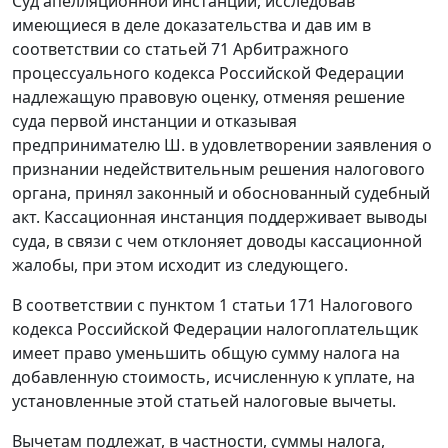
Суд апелляционной инстанции, исследовав
имеющиеся в деле доказательства и дав им в
соответствии со
статьей 71
Арбитражного
процессуального кодекса Российской Федерации
надлежащую правовую оценку, отменяя решение
суда первой инстанции и отказывая
предпринимателю Ш. в удовлетворении заявления о
признании недействительным решения налогового
органа, принял законный и обоснованный судебный
акт. Кассационная инстанция поддерживает выводы
суда, в связи с чем отклоняет доводы кассационной
жалобы, при этом исходит из следующего.
В соответствии с
пунктом 1 статьи 171
Налогового
кодекса Российской Федерации налогоплательщик
имеет право уменьшить общую сумму налога на
добавленную стоимость, исчисленную к уплате, на
установленные этой
статьей
налоговые вычеты.
Вычетам подлежат, в частности, суммы налога,