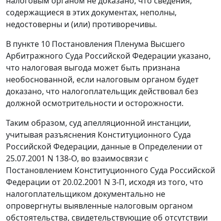
налоговым органом не доказано, что сведения,
содержащиеся в этих документах, неполны,
недостоверны и (или) противоречивы.
В
пункте 10
Постановления Пленума Высшего
Арбитражного Суда Российской Федерации указано,
что налоговая выгода может быть признана
необоснованной, если налоговым органом будет
доказано, что налогоплательщик действовал без
должной осмотрительности и осторожности.
Таким образом, суд апелляционной инстанции,
учитывая разъяснения Конституционного Суда
Российской Федерации, данные в
Определении
от
25.07.2001 N 138-О, во взаимосвязи с
Постановлением
Конституционного Суда Российской
Федерации от 20.02.2001 N 3-П, исходя из того, что
налогоплательщиком документально не
опровергнуты выявленные налоговым органом
обстоятельства, свидетельствующие об отсутствии