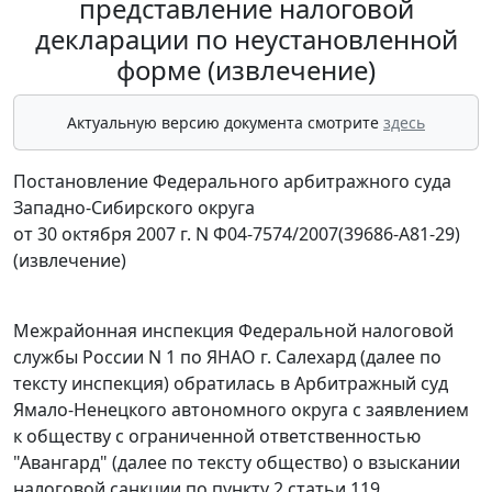
представление налоговой
декларации по неустановленной
форме (извлечение)
Актуальную версию документа смотрите
здесь
Постановление Федерального арбитражного суда
Западно-Сибирского округа
от 30 октября 2007 г. N Ф04-7574/2007(39686-А81-29)
(извлечение)
Межрайонная инспекция Федеральной налоговой
службы России N 1 по ЯНАО г. Салехард (далее по
тексту инспекция) обратилась в Арбитражный суд
Ямало-Ненецкого автономного округа с заявлением
к обществу с ограниченной ответственностью
"Авангард" (далее по тексту общество) о взыскании
налоговой санкции по
пункту 2 статьи 119