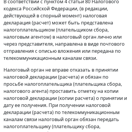
В соответствии с
пунктом 4 статьи 80
Налогового
кодекса Российской Федерации, (в редакции,
действующей в спорный момент) налоговая
декларация (расчет) может быть представлена
налогоплательщиком (плательщиком сбора,
налоговым агентом) в налоговый орган лично или
через представителя, направлена в виде почтового
отправления с описью вложения или передана по
телекоммуникационным каналам связи.
Налоговый орган не вправе отказать в принятии
налоговой декларации (расчета) и обязан по
просьбе налогоплательщика (плательщика сбора,
налогового агента) проставить отметку на копии
налоговой декларации (копии расчета) о принятии и
дату ее получения. При получении налоговой
декларации (расчета) по телекоммуникационным
каналам связи налоговый орган обязан передать
налогоплательщику (плательщику сбора,