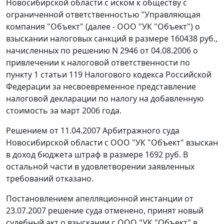
Новосибирской области с иском к обществу с
ограниченной ответственностью "Управляющая
компания "Объект" (далее - ООО "УК "Объект") о
взыскании налоговых санкций в размере 160438 руб.,
начисленных по решению N 2946 от 04.08.2006 о
привлечении к налоговой ответственности по
пункту 1 статьи 119
Налогового кодекса Российской
Федерации за несвоевременное представление
налоговой декларации по налогу на добавленную
стоимость за март 2006 года.
Решением от 11.04.2007 Арбитражного суда
Новосибирской области с ООО "УК "Объект" взыскан
в доход бюджета штраф в размере 1692 руб. В
остальной части в удовлетворении заявленных
требований отказано.
Постановлением апелляционной инстанции от
23.07.2007 решение суда отменено, принят новый
судебный акт о взыскании с ООО "УК "Объект" в