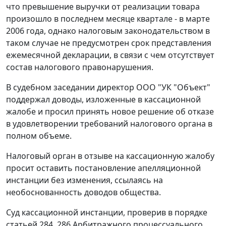
что превышение выручки от реализации товара
произошло в последнем месяце квартале - в марте
2006 года, однако
налоговым законодательством
в
таком случае не предусмотрен срок представления
ежемесячной декларации, в связи с чем отсутствует
состав налогового правонарушения.
В судебном заседании директор ООО "УК "Объект"
поддержал доводы, изложенные в кассационной
жалобе и просил принять новое решение об отказе
в удовлетворении требований налогового органа в
полном объеме.
Налоговый орган в отзыве на кассационную жалобу
просит оставить постановление апелляционной
инстанции без изменения, ссылаясь на
необоснованность доводов общества.
Суд кассационной инстанции, проверив в порядке
статьей 284
,
286
Арбитражного процессуального