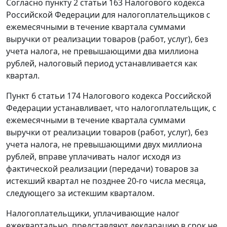
Согласно
пункту 2 статьи 163
Налогового кодекса
Российской Федерации для налогоплательщиков с
ежемесячными в течение квартала суммами
выручки от реализации товаров (работ, услуг), без
учета налога, не превышающими два миллиона
рублей, налоговый период устанавливается как
квартал.
Пункт 6 статьи 174
Налогового кодекса Российской
Федерации устанавливает, что налогоплательщик, с
ежемесячными в течение квартала суммами
выручки от реализации товаров (работ, услуг), без
учета налога, не превышающими двух миллиона
рублей, вправе уплачивать налог исходя из
фактической реализации (передачи) товаров за
истекший квартал не позднее 20-го числа месяца,
следующего за истекшим кварталом.
Налогоплательщики, уплачивающие налог
ежеквартально, представляют декларацию в срок не