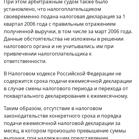
При этом арбитражным судом также было
установлено, что налогоплательщиком
своевременно подана налоговая декларация за 1
квартал 2006 года с правильным отражением
полученной выручки, в том числе за март 2006 года.
Данные обстоятельства не изложены в решении
налогового органа и не учитывались им при
привлечении налогоплательщика к
ответственности.
В
Налоговом кодексе
Российской Федерации не
содержится срока подачи ежемесячной декларации
в случае смены налогового периода и перехода от
поквартального декларирования к ежемесячному.
Таким образом, отсутствие в
налоговом
законодательстве
конкретного срока и порядка
подачи ежемесячной налоговой декларации за
месяц, в котором произошло превышение суммы
выручки, при надлежащем представлении