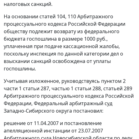
налоговых санкций.
На основании
статей 104
,
110
Арбитражного
процессуального кодекса Российской Федерации
обществу подлежит возврату из федерального
бюджета госпошлина в размере 1000 руб.,
уплаченная при подаче кассационной жалобы,
поскольку инспекция по данной категории дел о
взыскании санкций освобождена от уплаты
госпошлины.
Учитывая изложенное, руководствуясь
пунктом 2
части 1 статьи 287
,
частью 1 статьи 288
,
статьей 289
Арбитражного процессуального кодекса Российской
Федерации, Федеральный арбитражный суд
Западно-Сибирского округа постановил:
решение от 11.04.2007 и постановление
апелляционной инстанции от 23.07.2007
Арбитражного суда Новосибирской области по делу