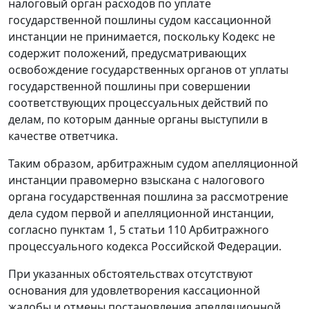
налоговый орган расходов по уплате
государственной пошлины судом кассационной
инстанции не принимается, поскольку
Кодекс
не
содержит положений, предусматривающих
освобождение государственных органов от уплаты
государственной пошлины при совершении
соответствующих процессуальных действий по
делам, по которым данные органы выступили в
качестве ответчика.
Таким образом, арбитражным судом апелляционной
инстанции правомерно взыскана с налогового
органа государственная пошлина за рассмотрение
дела судом первой и апелляционной инстанции,
согласно
пунктам 1
,
5 статьи 110
Арбитражного
процессуального кодекса Российской Федерации.
При указанных обстоятельствах отсутствуют
основания для удовлетворения кассационной
жалобы и отмены постановления апелляционной