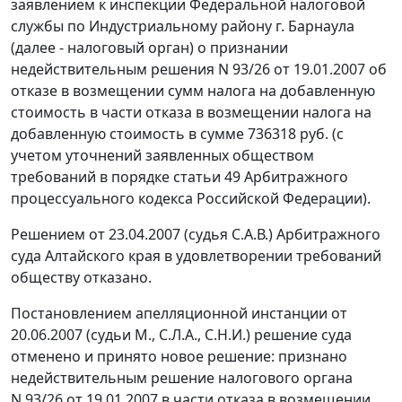
заявлением к инспекции Федеральной налоговой
службы по Индустриальному району г. Барнаула
(далее - налоговый орган) о признании
недействительным решения N 93/26 от 19.01.2007 об
отказе в возмещении сумм налога на добавленную
стоимость в части отказа в возмещении налога на
добавленную стоимость в сумме 736318 руб. (с
учетом уточнений заявленных обществом
требований в порядке
статьи 49
Арбитражного
процессуального кодекса Российской Федерации).
Решением от 23.04.2007 (судья С.А.В.) Арбитражного
суда Алтайского края в удовлетворении требований
обществу отказано.
Постановлением апелляционной инстанции от
20.06.2007 (судьи М., С.Л.А., С.Н.И.) решение суда
отменено и принято новое решение: признано
недействительным решение налогового органа
N 93/26 от 19.01.2007 в части отказа в возмещении