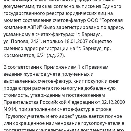
документами, так как согласно выписке из Единого
государственного реестра юридических лиц на
момент составления счетов-фактур ООО "Торговая
компания АЗПИ" было зарегистрировано по адресу,
указанному в счетах-фактурах: "г. Барнаул,
ул. Попова, 242", и только 18.01.2007 общество
сменило адрес регистрации на "г. Барнаул, пр.
Космонавтов, 6/2" (л.д. 27).
В соответствии с
Приложением 1
к Правилам
ведения журналов учета полученных и
выставленных счетов-фактур, книг покупок и книг
продаж при расчетах по налогу на добавленную
стоимость, утвержденным
постановлением
Правительства Российской Федерации от 02.12.2000
N 914, при заполнении счетов-фактур в строке
"Грузополучатель и его адрес" указывается полное
или сокращенное наименование грузополучателя в
соответствии с учредительными документами и его