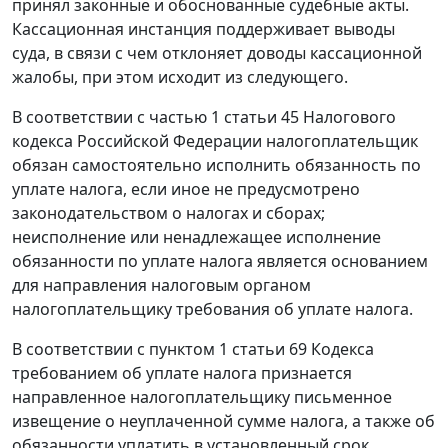
принял законные и обоснованные судебные акты.
Кассационная инстанция поддерживает выводы
суда, в связи с чем отклоняет доводы кассационной
жалобы, при этом исходит из следующего.
В соответствии с
частью 1 статьи 45
Налогового
кодекса Российской Федерации налогоплательщик
обязан самостоятельно исполнить обязанность по
уплате налога, если иное не предусмотрено
законодательством
о налогах и сборах;
неисполнение или ненадлежащее исполнение
обязанности по уплате налога является основанием
для направления налоговым органом
налогоплательщику требования об уплате налога.
В соответствии с
пунктом 1 статьи 69
Кодекса
требованием об уплате налога признается
направленное налогоплательщику письменное
извещение о неуплаченной сумме налога, а также об
обязанности уплатить в установленный срок