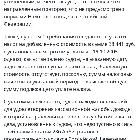
уточненным, из чего следует, что оно является
направленным повторно, что не предусмотрено
нормами
Налогового кодекса
Российской
Федерации.
Также, пунктом 1 требования предложено уплатить
налог на добавленную стоимость в сумме 38 441 руб.
с установленным сроком уплаты до 19.10.2005.
однако, как установлено судом, на указанную дату
задолженности по уплате налога на добавленную
стоимость отсутствует, поскольку суммы налоговых
вычетов за указанный период превышают общую
сумму подлежащего уплате налога.
С учетом изложенного, суд не находит оснований
для удовлетворения кассационной жалобы, доводы
которой направлены на переоценку обстоятельств
дела, установленных судом, что недопустимо в силу
требований
статьи 286
Арбитражного
процессуального кодекса Российской Федерации.