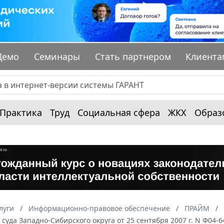
Демо
Семинары
Стать партнером
Клиента
Практика
Труд
Социальная сфера
ЖКХ
Образ
луги
Информационно-правовое обеспечение
ПРАЙМ
суда Западно-Сибирского округа от 25 сентября 2007 г. N Ф04-