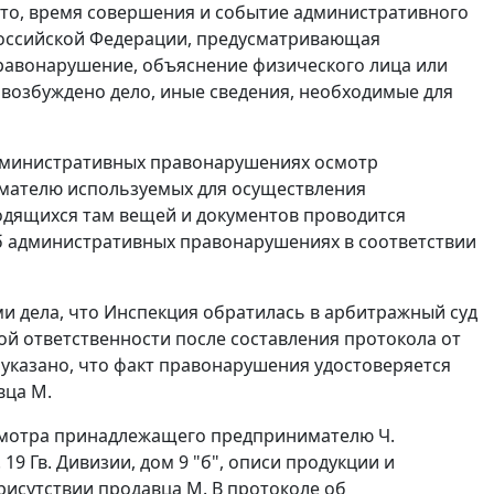
есто, время совершения и событие административного
Российской Федерации, предусматривающая
равонарушение, объяснение физического лица или
 возбуждено дело, иные сведения, необходимые для
дминистративных правонарушениях осмотр
мателю используемых для осуществления
дящихся там вещей и документов проводится
 административных правонарушениях в соответствии
и дела, что Инспекция обратилась в арбитражный суд
ой ответственности после составления протокола от
 указано, что факт правонарушения удостоверяется
вца М.
осмотра принадлежащего предпринимателю Ч.
19 Гв. Дивизии, дом 9 "б", описи продукции и
рисутствии продавца М. В протоколе об