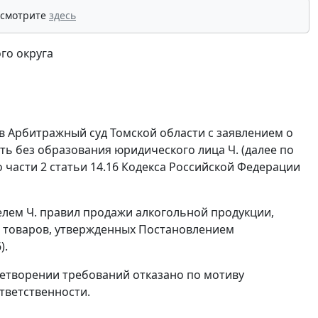
 смотрите
здесь
го округа
в Арбитражный суд Томской области с заявлением о
 без образования юридического лица Ч. (далее по
о
части 2 статьи 14.16
Кодекса Российской Федерации
ем Ч. правил продажи алкогольной продукции,
 товаров, утвержденных
Постановлением
6
).
летворении требований отказано по мотиву
тветственности.