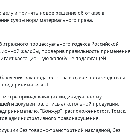
 делу и принять новое решение об отказе в
ния судом норм материального права.
битражного процессуального кодекса Российской
ационной жалобы, проверив правильность применения
считает кассационную жалобу не подлежащей
облюдения законодательства в сфере производства и
 предпринимателя Ч.
об осмотре принадлежащих индивидуальному
щей и документов, опись алкогольной продукции,
дпринимателю, "Бонжур", расположенного: г. Томск,
едметов административного правонарушения.
одукции без товарно-транспортной накладной, без