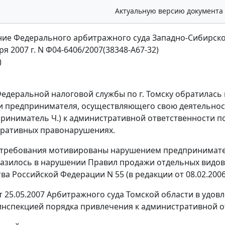
Актуальную версию документа
ие Федерального арбитражного суда Западно-Сибирско
ря 2007 г. N Ф04-6406/2007(38348-А67-32)
)
едеральной налоговой службы по г. Томску обратилась 
 предпринимателя, осуществляющего свою деятельность
приниматель Ч.) к административной ответственности п
тративных правонарушениях.
требования мотивированы нарушением предпринимател
разилось в нарушении
Правил
продажи отдельных видов
ва Российской Федерации N 55 (в редакции
от 08.02.200
 25.05.2007 Арбитражного суда Томской области в удов
нспекцией порядка привлечения к административной о