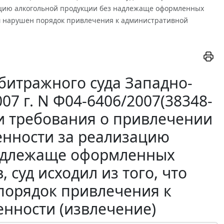
ацию алкогольной продукции без надлежаще оформленных
ом нарушен порядок привлечения к административной
битражного суда Западно-
07 г. N Ф04-6406/2007(38348-
ии требования о привлечении
енности за реализацию
надлежаще оформленных
суд исходил из того, что
порядок привлечения к
енности (извлечение)