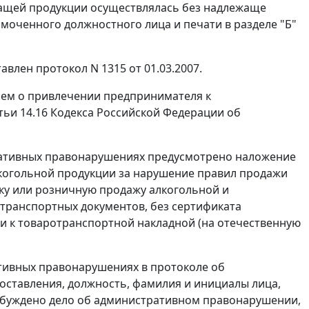
ржащей продукции осуществлялась без надлежаще
оченного должностного лица и печати в разделе "Б"
лен протокол N 1315 от 01.03.2007.
ием о привлечении предпринимателя к
тьи 14.16
Кодекса Российской Федерации об
ативных правонарушениях предусмотрено наложение
когольной продукции за нарушение правил продажи
вку или розничную продажу алкогольной и
ранспортных документов, без сертификата
и к товаротранспортной накладной (на отечественную
тивных правонарушениях в протоколе об
оставления, должность, фамилия и инициалы лица,
озбуждено дело об административном правонарушении,