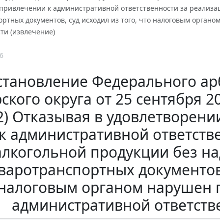
 привлечении к административной ответственности за реализ
ортных документов, суд исходил из того, что налоговым орган
ти (извлечение)
6
становление Федерального ар
ского округа от 25 сентября 20
2) Отказывая в удовлетворен
к административной ответств
алкогольной продукции без 
варотранспортных документов, 
налоговым органом нарушен 
административной ответств