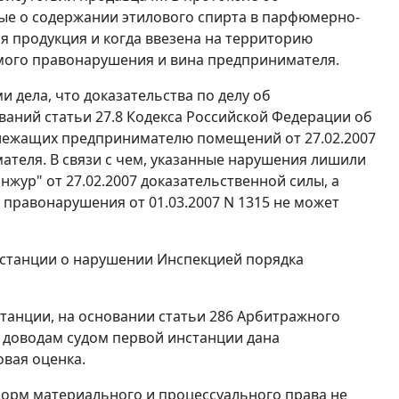
е о содержании этилового спирта в парфюмерно-
я продукция и когда ввезена на территорию
мого правонарушения и вина предпринимателя.
 дела, что доказательства по делу об
ований
статьи 27.8
Кодекса Российской Федерации об
лежащих предпринимателю помещений от 27.02.2007
ателя. В связи с чем, указанные нарушения лишили
ур" от 27.02.2007 доказательственной силы, а
правонарушения от 01.03.2007 N 1315 не может
нстанции о нарушении Инспекцией порядка
танции, на основании
статьи 286
Арбитражного
 доводам судом первой инстанции дана
овая оценка.
норм материального и процессуального права не