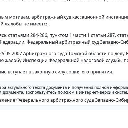
ым мотивам, арбитражный суд кассационной инстанции 
й жалобы не имеется.
уясь
статьями 284-286
,
пунктом 1 части 1 статьи 287
,
стат
Федерации, Федеральный арбитражный суд Западно-Сиб
25.05.2007 Арбитражного суда Томской области по делу 
ю жалобу Инспекции Федеральной налоговой службы по г
ие вступает в законную силу со дня его принятия.
тра актуального текста документа и получения полной информа
 документа, воспользуйтесь поиском в Интернет-версии систе