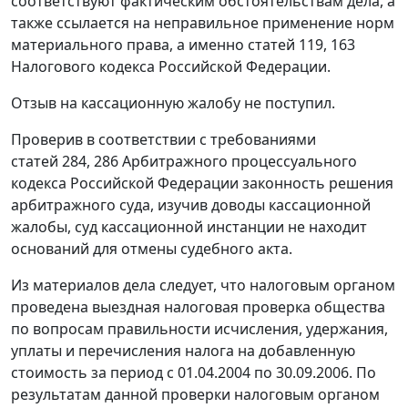
соответствуют фактическим обстоятельствам дела, а
также ссылается на неправильное применение норм
материального права, а именно
статей 119
,
163
Налогового кодекса Российской Федерации.
Отзыв на кассационную жалобу не поступил.
Проверив в соответствии с требованиями
статей 284
,
286
Арбитражного процессуального
кодекса Российской Федерации законность решения
арбитражного суда, изучив доводы кассационной
жалобы, суд кассационной инстанции не находит
оснований для отмены судебного акта.
Из материалов дела следует, что налоговым органом
проведена выездная налоговая проверка общества
по вопросам правильности исчисления, удержания,
уплаты и перечисления налога на добавленную
стоимость за период с 01.04.2004 по 30.09.2006. По
результатам данной проверки налоговым органом