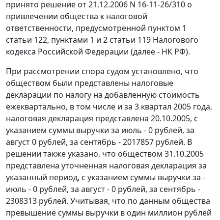
принято решение от 21.12.2006 N 16-11-26/310 о
привлечении общества к налоговой
ответственности, предусмотренной
пунктом 1
статьи 122
,
пунктами 1
и
2 статьи 119
Налогового
кодекса Российской Федерации (далее - НК РФ).
При рассмотрении спора судом установлено, что
обществом были представлены налоговые
декларации по налогу на добавленную стоимость
ежеквартально, в том числе и за 3 квартал 2005 года,
налоговая декларация представлена 20.10.2005, с
указанием суммы выручки за июль - 0 рублей, за
август 0 рублей, за сентябрь - 2017857 рублей. В
решении также указано, что обществом 31.10.2005
представлена уточненная налоговая декларация за
указанный период, с указанием суммы выручки за -
июль - 0 рублей, за август - 0 рублей, за сентябрь -
2308313 рублей. Учитывая, что по данным общества
превышение суммы выручки в один миллион рублей