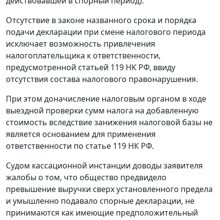
действовавшей в спорный период).
Отсутствие в законе названного срока и порядка
подачи декларации при смене налогового периода
исключает возможность привлечения
налогоплательщика к ответственности,
предусмотренной
статьей 119
НК РФ, ввиду
отсутствия состава налогового правонарушения.
При этом доначисление налоговым органом в ходе
выездной проверки сумм налога на добавленную
стоимость вследствие занижения налоговой базы не
является основанием для применения
ответственности по
статье 119
НК РФ.
Судом кассационной инстанции доводы заявителя
жалобы о том, что общество предвидело
превышение выручки сверх установленного предела
и умышленно подавало спорные декларации, не
принимаются как имеющие предположительный