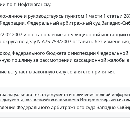
ии по г. Нефтеюганску.
ложенное и руководствуясь
пунктом 1 части 1 статьи 28
Федерации, Федеральный арбитражный суд Западно-Сиби
22.02.2007 и постановление апелляционной инстанции о
 округа по делу N А75-753/2007 оставить без изменения
доход Федерального бюджета с инспекции Федеральной 
нную пошлину за рассмотрении кассационной жалобы в 
ие вступает в законную силу со дня его принятия.
тра актуального текста документа и получения полной информа
 документа, воспользуйтесь поиском в Интернет-версии систе