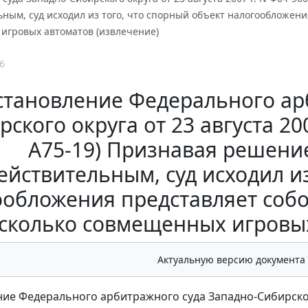
ным, суд исходил из того, что спорный объект налогообложения
игровых автоматов (извлечение)
6
становление Федерального ар
ского округа от 23 августа 20
А75-19) Признавая решени
ействительным, суд исходил из
обложения представляет собо
сколько совмещенных игровых
Актуальную версию документа
ие Федерального арбитражного суда Западно-Сибирско