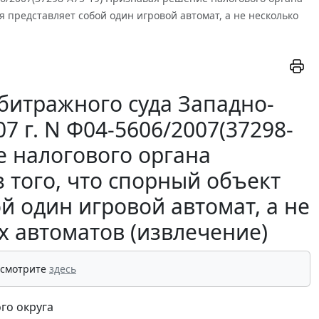
 представляет собой один игровой автомат, а не несколько
битражного суда Западно-
07 г. N Ф04-5606/2007(37298-
е налогового органа
 того, что спорный объект
й один игровой автомат, а не
 автоматов (извлечение)
 смотрите
здесь
го округа