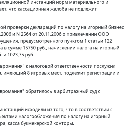
пелляционной инстанций норм материального и
ет, что кассационная жалоба не подлежит
вой проверки деклараций по налогу на игорный бизнес
9.2006 и N 2564 от 20.11.2006 о привлечении ООО
арушения, предусмотренного
пунктом 1 статьи 122
 в сумме 15750 руб., начислении налога на игорный
 и 1023,75 руб.
вромания" к налоговой ответственности послужил
а, имеющий 8 игровых мест, подлежит регистрации и
вромания" обратилось в арбитражный суд с
нстанций исходили из того, что в соответствии с
ъектами налогообложения по налогу на игорный
ра, касса букмекерской конторы.