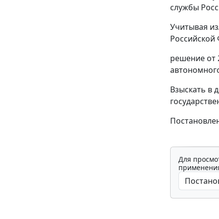
службы Росс
Учитывая из
Российской 
решение от 
автономного
Взыскать в 
государстве
Постановлен
Для просмо
применения