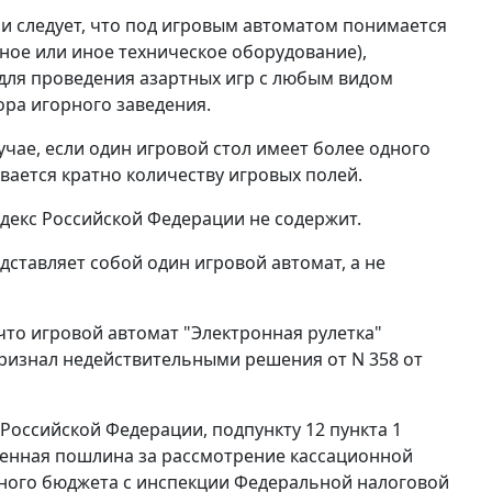
и следует, что под игровым автоматом понимается
ное или иное техническое оборудование),
для проведения азартных игр с любым видом
ора игорного заведения.
чае, если один игровой стол имеет более одного
ивается кратно количеству игровых полей.
декс
Российской Федерации не содержит.
дставляет собой один игровой автомат, а не
что игровой автомат "Электронная рулетка"
ризнал недействительными решения от N 358 от
 Российской Федерации,
подпункту 12 пункта 1
венная пошлина за рассмотрение кассационной
ьного бюджета с инспекции Федеральной налоговой