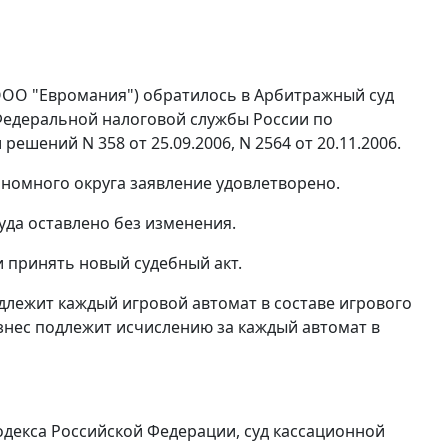
ООО "Евромания") обратилось в Арбитражный суд
Федеральной налоговой службы России по
ешений N 358 от 25.09.2006, N 2564 от 20.11.2006.
ономного округа заявление удовлетворено.
уда оставлено без изменения.
 принять новый судебный акт.
длежит каждый игровой автомат в составе игрового
знес подлежит исчислению за каждый автомат в
декса Российской Федерации, суд кассационной