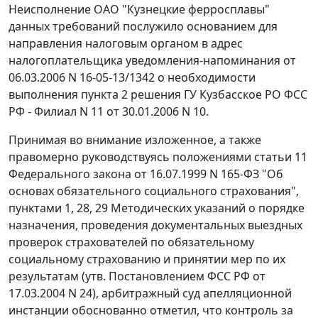
Неисполнение ОАО "Кузнецкие ферросплавы"
данных требований послужило основанием для
направления налоговым органом в адрес
налогоплательщика уведомления-напоминания от
06.03.2006 N 16-05-13/1342 о необходимости
выполнения пункта 2 решения ГУ Кузбасское РО ФСС
РФ - Филиал N 11 от 30.01.2006 N 10.
Принимая во внимание изложенное, а также
правомерно руководствуясь положениями
статьи 11
Федерального закона от 16.07.1999 N 165-ФЗ "Об
основах обязательного социального страхования",
пунктами 1
,
28
,
29
Методических указаний о порядке
назначения, проведения документальных выездных
проверок страхователей по обязательному
социальному страхованию и принятии мер по их
результатам (утв.
Постановлением
ФСС РФ от
17.03.2004 N 24), арбитражный суд апелляционной
инстанции обоснованно отметил, что контроль за