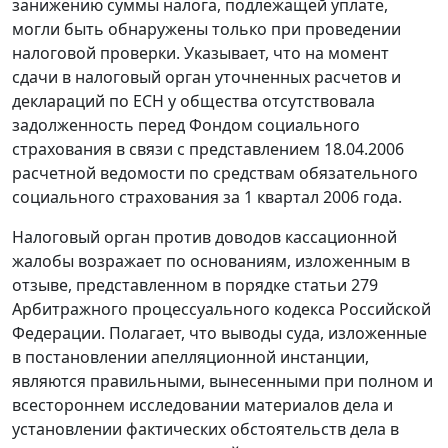
занижению суммы налога, подлежащей уплате,
могли быть обнаружены только при проведении
налоговой проверки. Указывает, что на момент
сдачи в налоговый орган уточненных расчетов и
деклараций по ЕСН у общества отсутствовала
задолженность перед Фондом социального
страхования в связи с представлением 18.04.2006
расчетной ведомости по средствам обязательного
социального страхования за 1 квартал 2006 года.
Налоговый орган против доводов кассационной
жалобы возражает по основаниям, изложенным в
отзыве, представленном в порядке
статьи 279
Арбитражного процессуального кодекса Российской
Федерации. Полагает, что выводы суда, изложенные
в постановлении апелляционной инстанции,
являются правильными, вынесенными при полном и
всестороннем исследовании материалов дела и
установлении фактических обстоятельств дела в