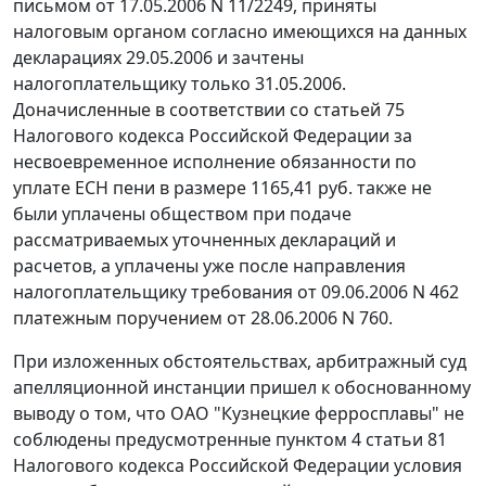
письмом от 17.05.2006 N 11/2249, приняты
налоговым органом согласно имеющихся на данных
декларациях 29.05.2006 и зачтены
налогоплательщику только 31.05.2006.
Доначисленные в соответствии со
статьей 75
Налогового кодекса Российской Федерации за
несвоевременное исполнение обязанности по
уплате ЕСН пени в размере 1165,41 руб. также не
были уплачены обществом при подаче
рассматриваемых уточненных деклараций и
расчетов, а уплачены уже после направления
налогоплательщику требования от 09.06.2006 N 462
платежным поручением от 28.06.2006 N 760.
При изложенных обстоятельствах, арбитражный суд
апелляционной инстанции пришел к обоснованному
выводу о том, что ОАО "Кузнецкие ферросплавы" не
соблюдены предусмотренные
пунктом 4 статьи 81
Налогового кодекса Российской Федерации условия