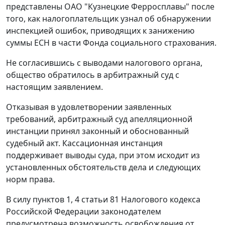
представлены ОАО "Кузнецкие Ферросплавы" после
того, как налогоплательщик узнал об обнаружении
инспекцией ошибок, приводящих к занижению
суммы ЕСН в части Фонда социального страхования.
Не согласившись с выводами налогового органа,
общество обратилось в арбитражный суд с
настоящим заявлением.
Отказывая в удовлетворении заявленных
требований, арбитражный суд апелляционной
инстанции принял законный и обоснованный
судебный акт. Кассационная инстанция
поддерживает выводы суда, при этом исходит из
установленных обстоятельств дела и следующих
норм права.
В силу
пунктов 1
,
4 статьи 81
Налогового кодекса
Российской Федерации законодателем
предусмотрена возможность освобождения от