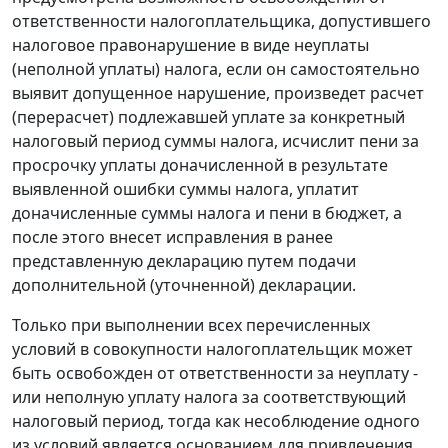
ответственности налогоплательщика, допустившего
налоговое правонарушение в виде неуплаты
(неполной уплаты) налога, если он самостоятельно
выявит допущенное нарушение, произведет расчет
(перерасчет) подлежавшей уплате за конкретный
налоговый период суммы налога, исчислит пени за
просрочку уплаты доначисленной в результате
выявленной ошибки суммы налога, уплатит
доначисленные суммы налога и пени в бюджет, а
после этого внесет исправления в ранее
представленную декларацию путем подачи
дополнительной (уточненной) декларации.
Только при выполнении всех перечисленных
условий в совокупности налогоплательщик может
быть освобожден от ответственности за неуплату -
или неполную уплату налога за соответствующий
налоговый период, тогда как несоблюдение одного
из условий является основанием для привлечения