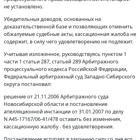
не установлено.
Убедительных доводов, основанных на
доказательственной базе и позволяющих отменить
обжалуемые судебные акты, кассационная жалоба не
содержит, в силу чего удовлетворению не подлежит.
Учитывая изложенное, руководствуясь
пунктом 1
части 1 статьи 287
,
статьей 289
Арбитражного
процессуального кодекса Российской Федерации,
Федеральный арбитражный суд Западно-Сибирского
округа постановил:
решение от 21.11.2006 Арбитражного суда
Новосибирской области и постановление
апелляционной инстанции от 31.01.2007 по делу
N А45-17167/06-41/478 оставить без изменения,
кассационную жалобу - без удовлетворения.
Постановление вступает в законную силу со дня его