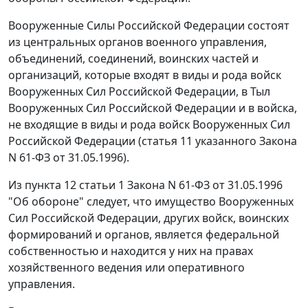
Вооруженные Силы Российской Федерации состоят
из центральных органов военного управления,
объединений, соединений, воинских частей и
организаций, которые входят в виды и рода войск
Вооруженных Сил Российской Федерации, в Тыл
Вооруженных Сил Российской Федерации и в войска,
не входящие в виды и рода войск Вооруженных Сил
Российской Федерации (
статья 11
указанного Закона
N 61-ФЗ от 31.05.1996).
Из
пункта 12 статьи 1
Закона N 61-ФЗ от 31.05.1996
"Об обороне" следует, что имущество Вооруженных
Сил Российской Федерации, других войск, воинских
формирований и органов, является федеральной
собственностью и находится у них на правах
хозяйственного ведения или оперативного
управления.