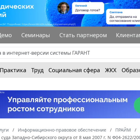
Демо
Семинары
Стать партнером
Клиента
Практика
Труд
Социальная сфера
ЖКХ
Образ
луги
Информационно-правовое обеспечение
ПРАЙМ
суда Западно-Сибирского округа от 8 мая 2007 г. N Ф04-2622/2