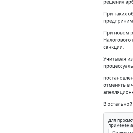
решения арб
При таких о
предпринима
При новом р
Налогового 
санкции.
Учитывая из
процессуаль
постановлен
отменять в 
апелляционн
В остальной
Для просмо
применения