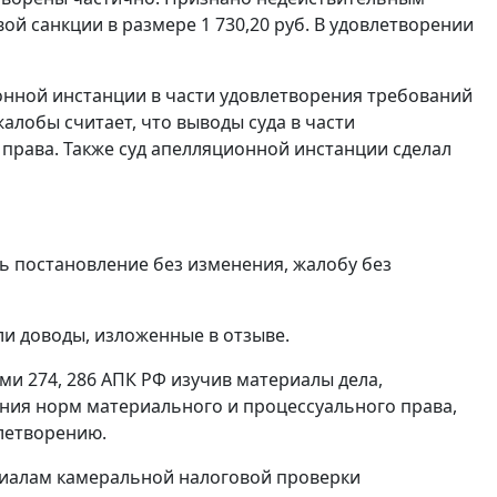
ой санкции в размере 1 730,20 руб. В удовлетворении
онной инстанции в части удовлетворения требований
алобы считает, что выводы суда в части
права. Также суд апелляционной инстанции сделал
ь постановление без изменения, жалобу без
и доводы, изложенные в отзыве.
ми 274
,
286
АПК РФ изучив материалы дела,
ия норм материального и процессуального права,
летворению.
ериалам камеральной налоговой проверки