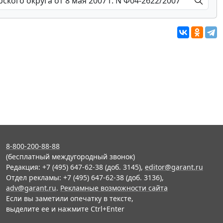
8-800-200-88-88
(бесплатный междугородный звонок)
Редакция: +7 (495) 647-62-38 (доб. 3145),
editor@garant.ru
Отдел рекламы: +7 (495) 647-62-38 (доб. 3136),
adv@garant.ru
.
Рекламные возможности сайта
Если вы заметили опечатку в тексте,
выделите ее и нажмите Ctrl+Enter