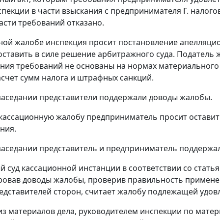
пекции в части взыскания с предпринимателя Г. налогов
асти требований отказано.
ной жалобе инспекция просит постановление апелляци
оставить в силе решение арбитражного суда. Податель ж
ния требований не основаны на нормах материального 
счет сумм налога и штрафных санкций.
заседании представители поддержали доводы жалобы.
 кассационную жалобу предприниматель просит оставит
ния.
заседании представитель и предприниматель поддержал
 суд кассационной инстанции в соответствии со
статья
овав доводы жалобы, проверив правильность применен
едставителей сторон, считает жалобу подлежащей удов
 из материалов дела, руководителем инспекции по мат