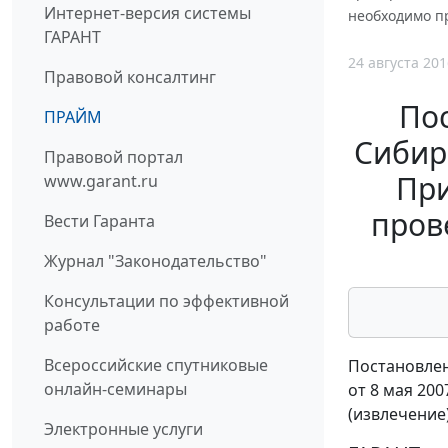
Интернет-версия системы
необходимо пр
ГАРАНТ
24 августа 201
Правовой консалтинг
По
ПРАЙМ
Сибирс
Правовой портал
При
www.garant.ru
пров
Вести Гаранта
Журнал "Законодательство"
Консультации по эффективной
работе
Всероссийские спутниковые
Постановлен
онлайн-семинары
от 8 мая 200
(извлечение
Электронные услуги