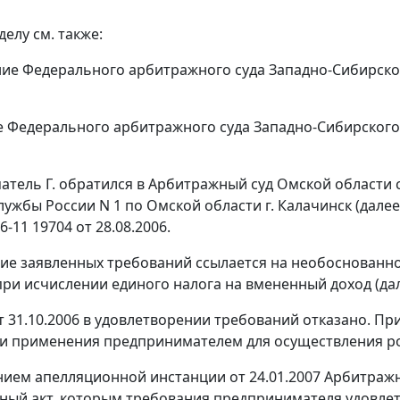
елу см. также:
ние
Федерального арбитражного суда Западно-Сибирского 
е
Федерального арбитражного суда Западно-Сибирского ок
тель Г. обратился в Арбитражный суд Омской области
лужбы России N 1 по Омской области г. Калачинск (дале
-11 19704 от 28.08.2006.
ие заявленных требований ссылается на необоснованно
при исчислении единого налога на вмененный доход (дал
 31.10.2006 в удовлетворении требований отказано. Пр
и применения предпринимателем для осуществления ро
ием апелляционной инстанции от 24.01.2007 Арбитраж
ный акт, которым требования предпринимателя удовле