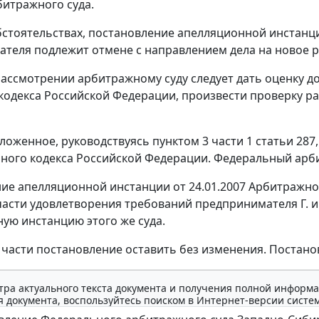
итражного суда.
бстоятельствах, постановление апелляционной инстанц
теля подлежит отмене с направлением дела на новое 
ассмотрении арбитражному суду следует дать оценку до
кодекса Российской Федерации, произвести проверку ра
ложенное, руководствуясь
пунктом 3 части 1 статьи 287
ного кодекса Российской Федерации. Федеральный арби
ие апелляционной инстанции от 24.01.2007 Арбитражног
части удовлетворения требований предпринимателя Г. и 
ую инстанцию этого же суда.
 части постановление оставить без изменения. Постанов
тра актуального текста документа и получения полной информа
 документа, воспользуйтесь поиском в Интернет-версии систе