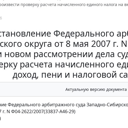
оизвести проверку расчета начисленного единого налога на в
6
становление Федерального ар
кого округа от 8 мая 2007 г. 
 новом рассмотрении дела су
ерку расчета начисленного е
доход, пени и налоговой с
Актуальную версию документа
ие Федерального арбитражного суда Западно-Сибирско
7 г. N Ф04-2622/2007(33837-А46-29)
)