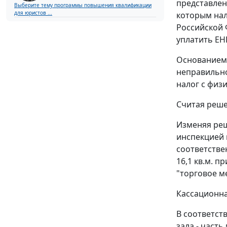
представлен
Выберите тему программы повышения квалификации
для юристов ...
которым нал
Российской 
уплатить ЕНВ
Основанием 
неправильно
налог с физ
Считая реше
Изменяя реш
инспекцией 
соответстве
16,1 кв.м. 
"торговое м
Кассационна
В соответст
зала - част