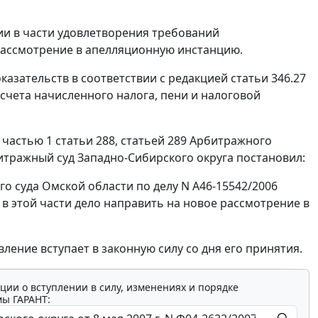
ии в части удовлетворения требований
рассмотрение в апелляционную инстанцию.
казательств в соответствии с редакцией
статьи 346.27
счета начисленного налога, пени и налоговой
,
частью 1 статьи 288
,
статьей 289
Арбитражного
тражный суд Западно-Сибирского округа постановил:
о суда Омской области по делу N А46-15542/2006
в этой части дело направить на новое рассмотрение в
ление вступает в законную силу со дня его принятия.
ции о вступлении в силу, изменениях и порядке
мы ГАРАНТ: