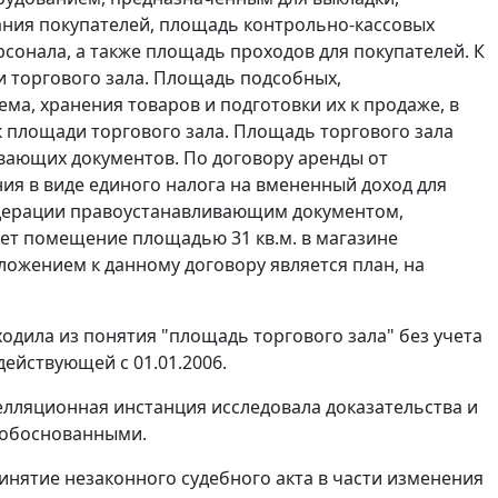
ания покупателей, площадь контрольно-кассовых
сонала, а также площадь проходов для покупателей. К
и торгового зала. Площадь подсобных,
а, хранения товаров и подготовки их к продаже, в
к площади торгового зала. Площадь торгового зала
вающих документов. По договору аренды от
я в виде единого налога на вмененный доход для
едерации правоустанавливающим документом,
ет помещение площадью 31 кв.м. в магазине
иложением к данному договору является план, на
дила из понятия "площадь торгового зала" без учета
ействующей с 01.01.2006.
елляционная инстанция исследовала доказательства и
и обоснованными.
нятие незаконного судебного акта в части изменения