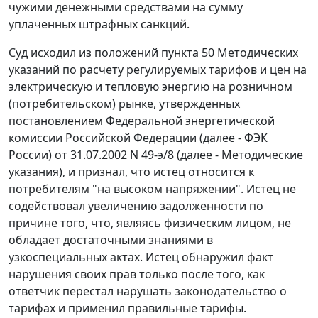
чужими денежными средствами на сумму
уплаченных штрафных санкций.
Суд исходил из положений
пункта 50
Методических
указаний по расчету регулируемых тарифов и цен на
электрическую и тепловую энергию на розничном
(потребительском) рынке, утвержденных
постановлением
Федеральной энергетической
комиссии Российской Федерации (далее - ФЭК
России) от 31.07.2002 N 49-э/8 (далее - Методические
указания), и признал, что истец относится к
потребителям "на высоком напряжении". Истец не
содействовал увеличению задолженности по
причине того, что, являясь физическим лицом, не
обладает достаточными знаниями в
узкоспециальных актах. Истец обнаружил факт
нарушения своих прав только после того, как
ответчик перестал нарушать законодательство о
тарифах и применил правильные тарифы.