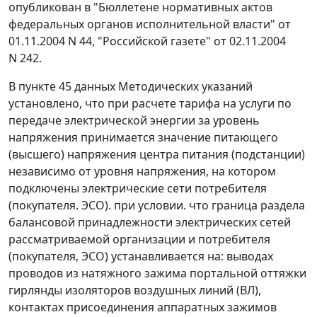
опубликован в "Бюллетене нормативных актов
федеральных органов исполнительной власти" от
01.11.2004 N 44, "Российской газете" от 02.11.2004
N 242.
В
пункте 45
данных Методических указаний
установлено, что при расчете тарифа на услуги по
передаче электрической энергии за уровень
напряжения принимается значение питающего
(высшего) напряжения центра питания (подстанции)
независимо от уровня напряжения, на котором
подключены электрические сети потребителя
(покупателя. ЭСО). при условии. что граница раздела
балансовой принадлежности электрических сетей
рассматриваемой организации и потребителя
(покупателя, ЭСО) устанавливается на: выводах
проводов из натяжного зажима портальной оттяжки
гирлянды изоляторов воздушных линий (ВЛ),
контактах присоединения аппаратных зажимов