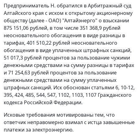
Предприниматель Н. обратился в Арбитражный суд
Алтайского края с иском к открытому акционерному
обществу (далее - ОАО) "Алтайэнерго" о взыскании
875 151,06 рублей, в том числе 351 368,9 рублей
неосновательного обогащения в виде разницы в
тарифах, 401 510,22 рублей неосновательного
обогащения в виде уплаченных штрафных санкций,
51 017,3 рублей процентов за пользование чужими
денежными средствами на сумму разницы в тарифах
и 71 254,63 рублей процентов за пользование
денежными средствами на сумму уплаченных
штрафных санкций. Иск обоснован
статьями 6
,
10-12
,
395
,
424
,
485
,
544
,
547
,
1102
,
1103
,
1107
Гражданского
кодекса Российской Федерации.
Исковые требования мотивированы тем, что
ответчик неправомерно взимал с истца завышенные
платежи за электроэнергию.