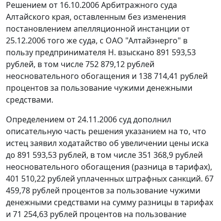
Решением от 16.10.2006 Арбитражного суда
Алтайского края, оставленным без изменения
постановлением апелляционной инстанции от
25.12.2006 того же суда, с ОАО "Алтайэнерго" в
пользу предпринимателя Н. взыскано 891 593,53
рублей, в том числе 752 879,12 рублей
неосновательного обогащения и 138 714,41 рублей
процентов за пользование чужими денежными
средствами.
Определением от 24.11.2006 суд дополнил
описательную часть решения указанием на то, что
истец заявил ходатайство об увеличении цены иска
до 891 593,53 рублей, в том числе 351 368,9 рублей
неосновательного обогащения (разница в тарифах),
401 510,22 рублей уплаченных штрафных санкций. 67
459,78 рублей процентов за пользование чужими
денежными средствами на сумму разницы в тарифах
и 71 254,63 рублей процентов на пользование