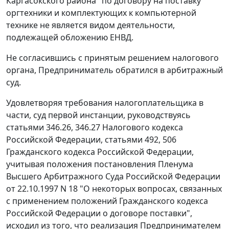
Каргасокского района" по договору на поставку
оргтехники и комплектующих к компьютерной
технике не является видом деятельности,
подлежащей обложению ЕНВД.
Не согласившись с принятым решением налогового
органа, Предприниматель обратился в арбитражный
суд.
Удовлетворяя требования налогоплательщика в
части, суд первой инстанции, руководствуясь
статьями 346.26
,
346.27
Налогового кодекса
Российской Федерации,
статьями 492
,
506
Гражданского кодекса Российской Федерации,
учитывая положения
постановления
Пленума
Высшего Арбитражного Суда Российской Федерации
от 22.10.1997 N 18 "О некоторых вопросах, связанных
с применением положений Гражданского кодекса
Российской Федерации о договоре поставки",
исходил из того, что реализация Предпринимателем