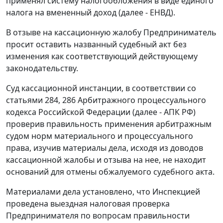
применял систему налогообложения в виде единого
налога на вмененный доход (далее - ЕНВД).
В отзыве на кассационную жалобу Предприниматель
просит оставить названный судебный акт без
изменения как соответствующий действующему
законодательству.
Суд кассационной инстанции, в соответствии со
статьями 284
,
286
Арбитражного процессуального
кодекса Российской Федерации (далее - АПК РФ)
проверив правильность применения арбитражным
судом норм материального и процессуального
права, изучив материалы дела, исходя из доводов
кассационной жалобы и отзыва на нее, не находит
оснований для отмены обжалуемого судебного акта.
Материалами дела установлено, что Инспекцией
проведена выездная налоговая проверка
Предпринимателя по вопросам правильности