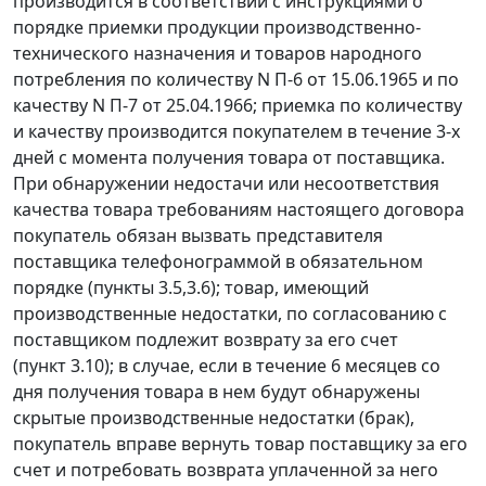
производится в соответствии с инструкциями о
порядке приемки продукции производственно-
технического назначения и товаров народного
потребления по количеству
N П-6 от 15.06.1965
и по
качеству
N П-7 от 25.04.1966
; приемка по количеству
и качеству производится покупателем в течение 3-х
дней с момента получения товара от поставщика.
При обнаружении недостачи или несоответствия
качества товара требованиям настоящего договора
покупатель обязан вызвать представителя
поставщика телефонограммой в обязательном
порядке (пункты 3.5,3.6); товар, имеющий
производственные недостатки, по согласованию с
поставщиком подлежит возврату за его счет
(пункт 3.10); в случае, если в течение 6 месяцев со
дня получения товара в нем будут обнаружены
скрытые производственные недостатки (брак),
покупатель вправе вернуть товар поставщику за его
счет и потребовать возврата уплаченной за него