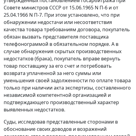
утвержденных постановлением Госарбитража при
Совете министров СССР
от 15.06.1965 N П-6
и
от
25.04.1966 N П-7
. При этом установлено, что при
обнаружении недостачи или несоответствия
качества товара требованиям договора, покупатель
обязан вызвать представителя поставщика
телефонограммой в обязательном порядке. А в
случае обнаружения скрытых производственных
недостатков (брака), покупатель вправе вернуть
товар поставщику за его счет и потребовать
возврата уплаченной за него суммы или
уменьшения своей задолженности по оплате товара
только при наличии акта экспертизы, составленного
независимой компетентной организацией и
подтверждающего производственный характер
выявленных недостатков.
Суды, исследовав представленные сторонами в
обоснование своих доводов и возражений