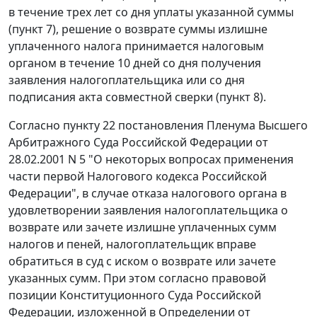
в течение трех лет со дня уплаты указанной суммы
(
пункт 7
), решение о возврате суммы излишне
уплаченного налога принимается налоговым
органом в течение 10 дней со дня получения
заявления налогоплательщика или со дня
подписания акта совместной сверки (
пункт 8
).
Согласно
пункту 22
постановления Пленума Высшего
Арбитражного Суда Российской Федерации от
28.02.2001 N 5 "О некоторых вопросах применения
части первой Налогового кодекса Российской
Федерации", в случае отказа налогового органа в
удовлетворении заявления налогоплательщика о
возврате или зачете излишне уплаченных сумм
налогов и пеней, налогоплательщик вправе
обратиться в суд с иском о возврате или зачете
указанных сумм. При этом согласно правовой
позиции Конституционного Суда Российской
Федерации, изложенной в
Определении
от