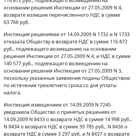
116 872 руб., подлежащего возмещению на
основании решения Инспекции от 27.05.2009 N 4,
возврате излишне перечисленного НДС в сумме
63 766 руб.
Инспекция решениями от 14.09.2009 N 1732 и N 1733
отказала Обществу в возврате НДС в сумме 116 872
руб., подлежащего возмещению на основании
решения Инспекции от 27.05.2009 N 4, и НДС в сумме
140 577 руб., подлежащего возмещению на
основании решения Инспекции от 27.05.2009 N 3,
поскольку указанные заявления поданы Обществом
по истечении трехлетнего срока со дня уплаты
налога.
Инспекция извещением от 14.09.2009 N 7245
уведомила Общество о принятых решениях от
14.09.2009 N 8433 о возврате НДС в сумме 14 998 руб.,
N 8434 о возврате НДС в сумме 39 785 руб., N 8436 о
возврате НДС в сумме 3 297 руб. и N 8437 о возврате