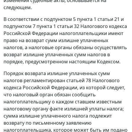
изменения судебные акты, основывается на
следующем.
В соответствии с
подпунктом 5 пункта 1 статьи 21
и
подпунктом 7 пункта 1 статьи 32
Налогового кодекса
Российской Федерации налогоплательщики имеют
право на возврат сумм излишне уплаченных
налогов, а налоговые органы обязаны осуществлять
возврат излишне уплаченных сумм налогов в
порядке, предусмотренном настоящим Кодексом.
Порядок возврата излишне уплаченных сумм
налогов регламентирован
статьей 78
Налогового
кодекса Российской Федерации, из которой следует,
что налоговый орган обязан сообщить
налогоплательщику о каждом ставшем известным
налоговому органу факте излишней уплаты налога;
сумма излишне уплаченного налога подлежит
возврату по письменному заявлению
налогоплательщика, которое может быть им подано