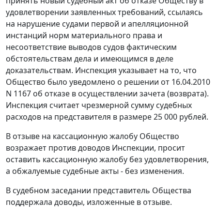
принять новый судебный акт об отказе Обществу в
удовлетворении заявленных требований, ссылаясь
на нарушение судами первой и апелляционной
инстанций норм материального права и
несоответствие выводов судов фактическим
обстоятельствам дела и имеющимся в деле
доказательствам. Инспекция указывает на то, что
Общество было уведомлено о решении от 16.04.2010
N 1167 об отказе в осуществлении зачета (возврата).
Инспекция считает чрезмерной сумму судебных
расходов на представителя в размере 25 000 рублей.
В отзыве на кассационную жалобу Общество
возражает против доводов Инспекции, просит
оставить кассационную жалобу без удовлетворения,
а обжалуемые судебные акты - без изменения.
В судебном заседании представитель Общества
поддержала доводы, изложенные в отзыве.