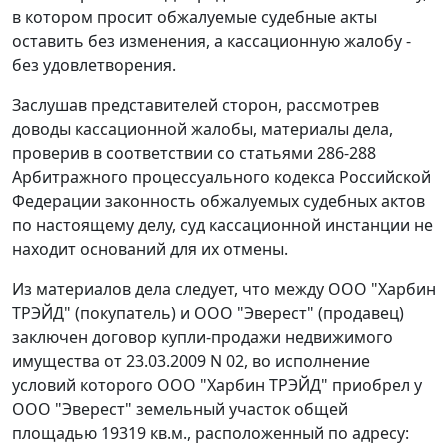
в котором просит обжалуемые судебные акты
оставить без изменения, а кассационную жалобу -
без удовлетворения.
Заслушав представителей сторон, рассмотрев
доводы кассационной жалобы, материалы дела,
проверив в соответствии со
статьями 286-288
Арбитражного процессуального кодекса Российской
Федерации законность обжалуемых судебных актов
по настоящему делу, суд кассационной инстанции не
находит оснований для их отмены.
Из материалов дела следует, что между ООО "Харбин
ТРЭЙД" (покупатель) и ООО "Эверест" (продавец)
заключен договор купли-продажи недвижимого
имущества от 23.03.2009 N 02, во исполнение
условий которого ООО "Харбин ТРЭЙД" приобрел у
ООО "Эверест" земельный участок общей
площадью 19319 кв.м., расположенный по адресу: