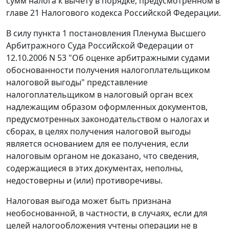
сумм налога к вычету в порядке, предусмотренном в
главе 21
Налогового кодекса Российской Федерации.
В силу
пункта 1
постановления Пленума Высшего
Арбитражного Суда Российской Федерации от
12.10.2006 N 53 "Об оценке арбитражными судами
обоснованности получения налогоплательщиком
налоговой выгоды" представление
налогоплательщиком в налоговый орган всех
надлежащим образом оформленных документов,
предусмотренных
законодательством
о налогах и
сборах, в целях получения налоговой выгоды
является основанием для ее получения, если
налоговым органом не доказано, что сведения,
содержащиеся в этих документах, неполны,
недостоверны и (или) противоречивы.
Налоговая выгода может быть признана
необоснованной, в частности, в случаях, если для
целей налогообложения учтены операции не в