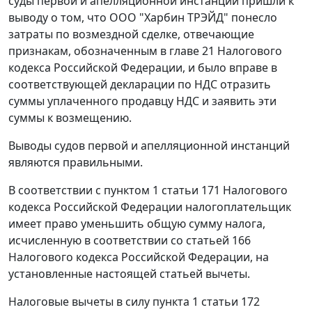
суды первой и апелляционной инстанции пришли к
выводу о том, что ООО "Харбин ТРЭЙД" понесло
затраты по возмездной сделке, отвечающие
признакам, обозначенным в
главе 21
Налогового
кодекса Российской Федерации, и было вправе в
соответствующей декларации по НДС отразить
суммы уплаченного продавцу НДС и заявить эти
суммы к возмещению.
Выводы судов первой и апелляционной инстанций
являются правильными.
В соответствии с
пунктом 1 статьи 171
Налогового
кодекса Российской Федерации налогоплательщик
имеет право уменьшить общую сумму налога,
исчисленную в соответствии со
статьей 166
Налогового кодекса Российской Федерации, на
установленные настоящей
статьей
вычеты.
Налоговые вычеты в силу
пункта 1 статьи 172