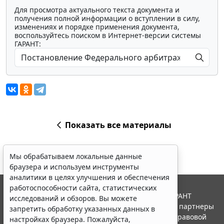
Для просмотра актуального текста документа и
получения полной информации о вступлении в силу,
изменениях и порядке применения документа,
воспользуйтесь поиском в Интернет-версии системы
ГАРАНТ:
Показать все материалы
Мы обрабатываем локальные данные
браузера и используем инструменты
аналитики в целях улучшения и обеспечения
работоспособности сайта, статистических
© ООО "НПП "ГАРАНТ-СЕРВИС", 2026. Система ГАРАНТ
исследований и обзоров. Вы можете
выпускается с 1990 года. Компания "Гарант" и ее партнеры
запретить обработку указанных данных в
являются участниками Российской ассоциации правовой
настройках браузера. Пожалуйста,