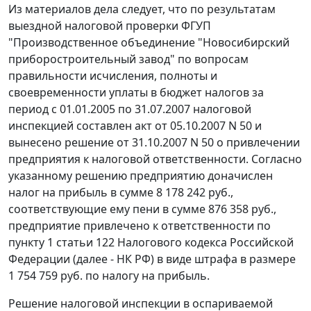
Из материалов дела следует, что по результатам
выездной налоговой проверки ФГУП
"Производственное объединение "Новосибирский
приборостроительный завод" по вопросам
правильности исчисления, полноты и
своевременности уплаты в бюджет налогов за
период с 01.01.2005 по 31.07.2007 налоговой
инспекцией составлен акт от 05.10.2007 N 50 и
вынесено решение от 31.10.2007 N 50 о привлечении
предприятия к налоговой ответственности. Согласно
указанному решению предприятию доначислен
налог на прибыль в сумме 8 178 242 руб.,
соответствующие ему пени в сумме 876 358 руб.,
предприятие привлечено к ответственности по
пункту 1 статьи 122
Налогового кодекса Российской
Федерации (далее - НК РФ) в виде штрафа в размере
1 754 759 руб. по налогу на прибыль.
Решение налоговой инспекции в оспариваемой