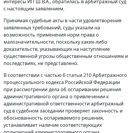
интересы ИП Ш.В.А., обратилась в арбитражный суд
с настоящим заявлением.
Принимая судебные акты в части удовлетворения
заявленных требований, суды указали на
возможность применения норм права о
малозначительности, поскольку каких-либо
доказательств, указывающих на наступление
существенной угрозы общественным отношениям и
последствиях, не представлено.
В соответствии с
частью 6 статьи 210
Арбитражного
процессуального кодекса Российской Федерации
при рассмотрении дела об оспаривании решения
административного органа о привлечении к
административной ответственности арбитражный
суд в судебном заседании проверяет законность и
обоснованность оспариваемого решения,
устанавливает наличие соответствующих
полномочий административного органа,