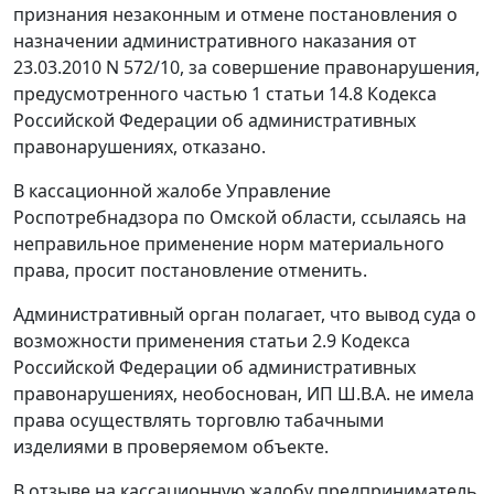
признания незаконным и отмене постановления о
назначении административного наказания от
23.03.2010 N 572/10, за совершение правонарушения,
предусмотренного
частью 1 статьи 14.8
Кодекса
Российской Федерации об административных
правонарушениях, отказано.
В кассационной жалобе Управление
Роспотребнадзора по Омской области, ссылаясь на
неправильное применение норм материального
права, просит
постановление
отменить.
Административный орган полагает, что вывод суда о
возможности применения
статьи 2.9
Кодекса
Российской Федерации об административных
правонарушениях, необоснован, ИП Ш.В.А. не имела
права осуществлять торговлю табачными
изделиями в проверяемом объекте.
В отзыве на кассационную жалобу предприниматель