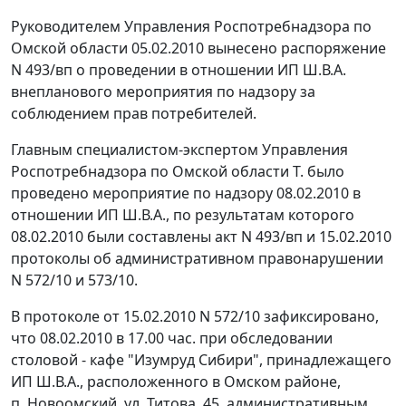
Руководителем Управления Роспотребнадзора по
Омской области 05.02.2010 вынесено распоряжение
N 493/вп о проведении в отношении ИП Ш.В.А.
внепланового мероприятия по надзору за
соблюдением прав потребителей.
Главным специалистом-экспертом Управления
Роспотребнадзора по Омской области Т. было
проведено мероприятие по надзору 08.02.2010 в
отношении ИП Ш.В.А., по результатам которого
08.02.2010 были составлены акт N 493/вп и 15.02.2010
протоколы об административном правонарушении
N 572/10 и 573/10.
В протоколе от 15.02.2010 N 572/10 зафиксировано,
что 08.02.2010 в 17.00 час. при обследовании
столовой - кафе "Изумруд Сибири", принадлежащего
ИП Ш.В.А., расположенного в Омском районе,
п. Новоомский, ул. Титова, 45, административным