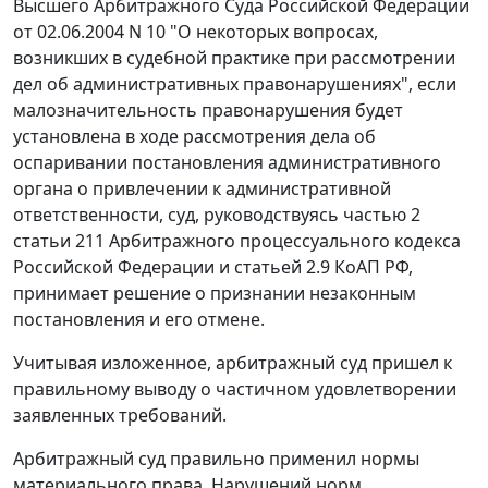
Высшего Арбитражного Суда Российской Федерации
от 02.06.2004 N 10 "О некоторых вопросах,
возникших в судебной практике при рассмотрении
дел об административных правонарушениях", если
малозначительность правонарушения будет
установлена в ходе рассмотрения дела об
оспаривании постановления административного
органа о привлечении к административной
ответственности, суд, руководствуясь
частью 2
статьи 211
Арбитражного процессуального кодекса
Российской Федерации и
статьей 2.9
КоАП РФ,
принимает решение о признании незаконным
постановления и его отмене.
Учитывая изложенное, арбитражный суд пришел к
правильному выводу о частичном удовлетворении
заявленных требований.
Арбитражный суд правильно применил нормы
материального права. Нарушений норм