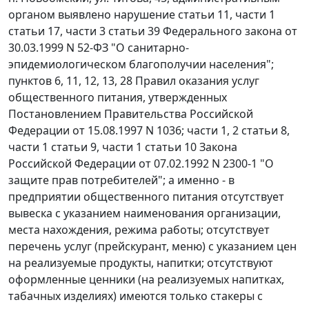
органом выявлено нарушение
статьи 11
,
части 1
статьи 17
,
части 3 статьи 39
Федерального закона от
30.03.1999 N 52-ФЗ "О санитарно-
эпидемиологическом благополучии населения";
пунктов 6
,
11
,
12
,
13
,
28
Правил оказания услуг
общественного питания, утвержденных
Постановлением
Правительства Российской
Федерации от 15.08.1997 N 1036;
части 1
,
2 статьи 8
,
части 1 статьи 9
,
части 1 статьи 10
Закона
Российской Федерации от 07.02.1992 N 2300-1 "О
защите прав потребителей"; а именно - в
предприятии общественного питания отсутствует
вывеска с указанием наименования организации,
места нахождения, режима работы; отсутствует
перечень услуг (прейскурант, меню) с указанием цен
на реализуемые продукты, напитки; отсутствуют
оформленные ценники (на реализуемых напитках,
табачных изделиях) имеются только стакеры с