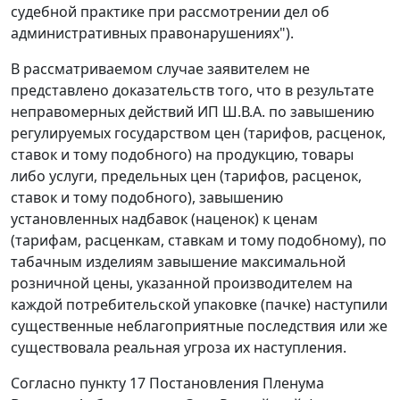
судебной практике при рассмотрении дел об
административных правонарушениях").
В рассматриваемом случае заявителем не
представлено доказательств того, что в результате
неправомерных действий ИП Ш.В.А. по завышению
регулируемых государством цен (тарифов, расценок,
ставок и тому подобного) на продукцию, товары
либо услуги, предельных цен (тарифов, расценок,
ставок и тому подобного), завышению
установленных надбавок (наценок) к ценам
(тарифам, расценкам, ставкам и тому подобному), по
табачным изделиям завышение максимальной
розничной цены, указанной производителем на
каждой потребительской упаковке (пачке) наступили
существенные неблагоприятные последствия или же
существовала реальная угроза их наступления.
Согласно
пункту 17
Постановления Пленума