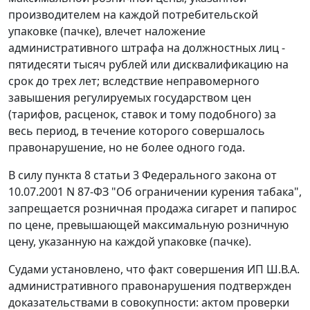
производителем на каждой потребительской
упаковке (пачке), влечет наложение
административного штрафа на должностных лиц -
пятидесяти тысяч рублей или дисквалификацию на
срок до трех лет; вследствие неправомерного
завышения регулируемых государством цен
(тарифов, расценок, ставок и тому подобного) за
весь период, в течение которого совершалось
правонарушение, но не более одного года.
В силу
пункта 8 статьи 3
Федерального закона от
10.07.2001 N 87-ФЗ "Об ограничении курения табака",
запрещается розничная продажа сигарет и папирос
по цене, превышающей максимальную розничную
цену, указанную на каждой упаковке (пачке).
Судами установлено, что факт совершения ИП Ш.В.А.
административного правонарушения подтвержден
доказательствами в совокупности: актом проверки