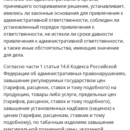
принявшего оспариваемое решение, устанавливает,
имелись ли законные основания для привлечения к
административной ответственности, соблюден ли
установленный порядок привлечения к
ответственности, не истекли ли сроки давности
привлечения к административной ответственности,
а также иные обстоятельства, имеющие значение
для дела.
Согласно
части 1 статьи 14.6
Кодекса Российской
Федерации об административных правонарушениях,
завышение регулируемых государством цен
(тарифов, расценок, ставок и тому подобного) на
продукцию, товары либо услуги, предельных цен
(тарифов, расценок, ставок и тому подобного),
завышение установленных надбавок (наценок) к
ценам (тарифам, расценкам, ставкам и тому
подобному), по табачным изделиям завышение
максимальной розничной цены, указанной