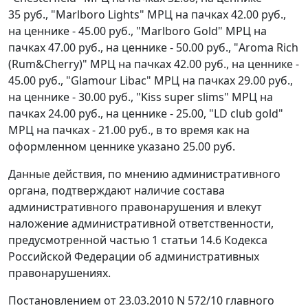
35 руб., "Marlboro Lights" МРЦ на пачках 42.00 руб.,
на ценнике - 45.00 руб., "Marlboro Gold" МРЦ на
пачках 47.00 руб., на ценнике - 50.00 руб., "Aroma Rich
(Rum&Cherry)" МРЦ на пачках 42.00 руб., на ценнике -
45.00 руб., "Glamour Libac" МРЦ на пачках 29.00 руб.,
на ценнике - 30.00 руб., "Kiss super slims" МРЦ на
пачках 24.00 руб., на ценнике - 25.00, "LD club gold"
МРЦ на пачках - 21.00 руб., в то время как на
оформленном ценнике указано 25.00 руб.
Данные действия, по мнению административного
органа, подтверждают наличие состава
административного правонарушения и влекут
наложение административной ответственности,
предусмотренной
частью 1 статьи 14.6
Кодекса
Российской Федерации об административных
правонарушениях.
Постановлением от 23.03.2010 N 572/10 главного