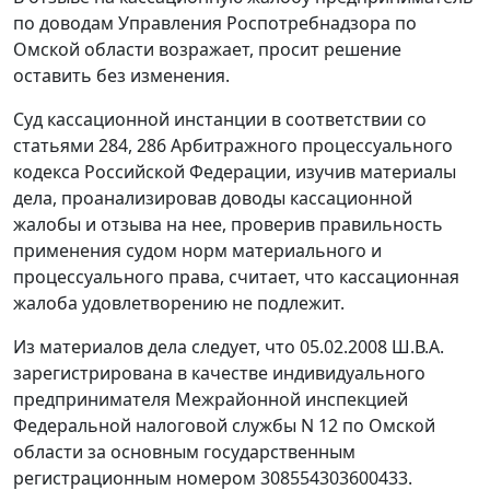
по доводам Управления Роспотребнадзора по
Омской области возражает, просит решение
оставить без изменения.
Суд кассационной инстанции в соответствии со
статьями 284
,
286
Арбитражного процессуального
кодекса Российской Федерации, изучив материалы
дела, проанализировав доводы кассационной
жалобы и отзыва на нее, проверив правильность
применения судом норм материального и
процессуального права, считает, что кассационная
жалоба удовлетворению не подлежит.
Из материалов дела следует, что 05.02.2008 Ш.В.А.
зарегистрирована в качестве индивидуального
предпринимателя Межрайонной инспекцией
Федеральной налоговой службы N 12 по Омской
области за основным государственным
регистрационным номером 308554303600433.