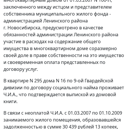
многоквартирным домом от 01.03.2007 N 100-Л,
заключенного между истцом и представителем
собственника муниципального жилого фонда -
администрацией Ленинского района
г. Новосибирска, предусмотрено в качестве
обязанностей администрации Ленинского района
участие в расходах на содержание общего
имущества в многоквартирном доме соразмерно
своей доле в праве собственности на это имущество
и своевременная оплата представленных по
договору услуг.
В квартире N 295 дома N 16 по 9-ой Гвардейской
дивизии по договору социального найма проживает
Ч.И.А., что подтверждается выпиской из домовой
книги.
В связи с неоплатой Ч.И.А. с 01.03.2007 по 01.10.2009
занимаемого жилого помещения, образовавшейся
задолженностью в сумме 30 439 рублей 13 копеек,