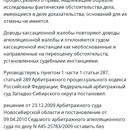
процессуального права, надлежащим образом
исследованы фактические обстоятельства дела,
имеющиеся в деле доказательства, оснований для их
отмены не имеется.
Доводы кассационной жалобы повторяют доводы
апелляционной жалобы и отклоняются судом
кассационной инстанции как необоснованные и
направленные на переоценку обстоятельств,
установленных судебными инстанциями.
Руководствуясь
пунктом 1 части 1 статьи 287
,
статьей 289
Арбитражного процессуального кодекса
Российской Федерации, Федеральный арбитражный
суд Западно-Сибирского округа постановил:
решение от 23.12.2009 Арбитражного суда
Новосибирской области и
постановление
от
09.04.2010 Седьмого арбитражного апелляционного
суда по делу N А45-25783/2009 оставить без