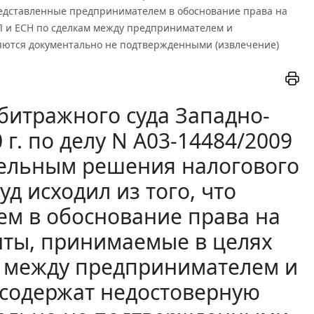
представленные предпринимателем в обоснование права на
Л и ЕСН по сделкам между предпринимателем и
яются документально не подтвержденными (извлечение)
битражного суда Западно-
 г. по делу N А03-14484/2009
тельным решения налогового
д исходил из того, что
м в обоснование права на
нты, принимаемые в целях
м между предпринимателем и
 содержат недостоверную