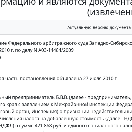
рмацию и являются документ
(извлечен
Актуальную версию документа
ие Федерального арбитражного суда Западно-Сибирско
 2010 г. по делу N А03-14484/2009
)
я часть постановления объявлена 27 июля 2010 г.
ный предприниматель Б.В.В. (далее - предприниматель, 
ого края с заявлением к Межрайонной инспекции Федер
логовый орган, Инспекция) о признании недействительны
ачисления налога на добавленную стоимость (далее - НДС
 НДФЛ) в сумме 421 868 руб. и единого социального налога