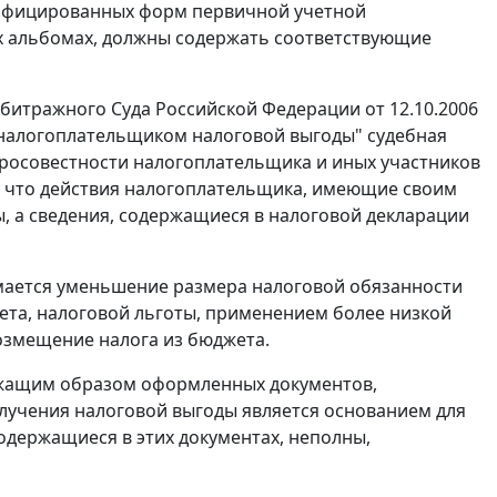
унифицированных форм первичной учетной
их альбомах, должны содержать соответствующие
итражного Суда Российской Федерации от 12.10.2006
налогоплательщиком налоговой выгоды" судебная
росовестности налогоплательщика и иных участников
я, что действия налогоплательщика, имеющие своим
, а сведения, содержащиеся в налоговой декларации
ается уменьшение размера налоговой обязанности
ета, налоговой льготы, применением более низкой
возмещение налога из бюджета.
ежащим образом оформленных документов,
получения налоговой выгоды является основанием для
содержащиеся в этих документах, неполны,