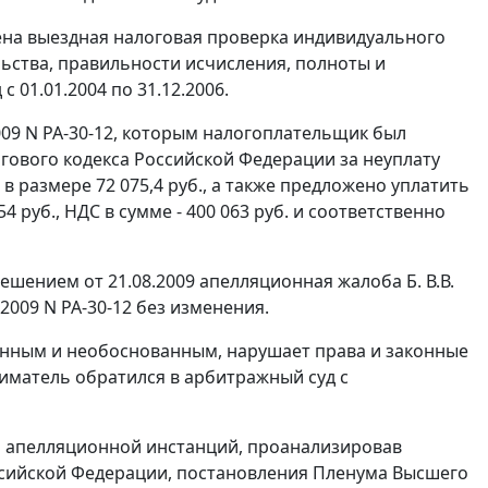
ена выездная налоговая проверка индивидуального
льства
, правильности исчисления, полноты и
01.01.2004 по 31.12.2006.
09 N РА-30-12, которым налогоплательщик был
гового кодекса Российской Федерации за неуплату
С в размере 72 075,4 руб., а также предложено уплатить
4 руб., НДС в сумме - 400 063 руб. и соответственно
ением от 21.08.2009 апелляционная жалоба Б. В.В.
2009 N РА-30-12 без изменения.
конным и необоснованным, нарушает права и законные
иматель обратился в арбитражный суд с
и апелляционной инстанций, проанализировав
ссийской Федерации,
постановления
Пленума Высшего