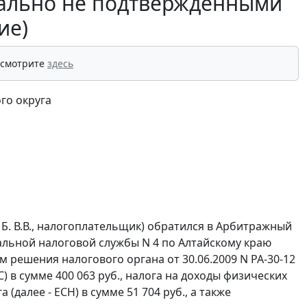
ально не подтвержденными
ие)
 смотрите
здесь
го округа
Б. В.В., налогоплательщик) обратился в Арбитражный
альной налоговой службы N 4 по Алтайскому краю
м решения налогового органа от 30.06.2009 N РА-30-12
) в сумме 400 063 руб., налога на доходы физических
 (далее - ЕСН) в сумме 51 704 руб., а также