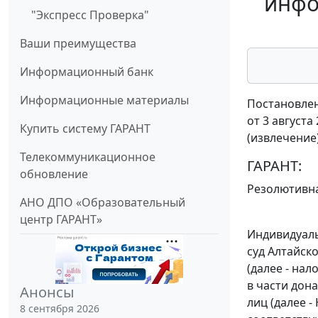
инфо
"Экспресс Проверка"
Ваши преимущества
Информационный банк
Информационные материалы
Постановлен
от 3 августа
Купить систему ГАРАНТ
(извлечение
Телекоммуникационное
ГАРАНТ:
обновление
Резолютивна
АНО ДПО «Образовательный
центр ГАРАНТ»
Индивидуаль
суд Алтайск
(далее - на
в части дон
Анонсы
лиц (далее -
8 сентября 2026