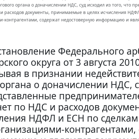
ового органа о доначислении НДС, суд исходил из того, что 
 и расходов документы, принимаемые в целях исчисления НДФ
и-контрагентами, содержат недостоверную информацию и явл
становление Федерального ар
ского округа от 3 августа 2010
ывая в признании недействи
органа о доначислении НДС, су
дставленные предпринимателе
ет по НДС и расходов докуме
ления НДФЛ и ЕСН по сделка
ганизациями-контрагентами,