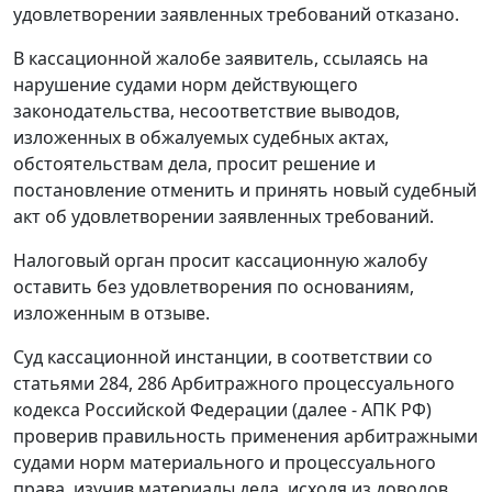
удовлетворении заявленных требований отказано.
В кассационной жалобе заявитель, ссылаясь на
нарушение судами норм действующего
законодательства, несоответствие выводов,
изложенных в обжалуемых судебных актах,
обстоятельствам дела, просит решение и
постановление отменить и принять новый судебный
акт об удовлетворении заявленных требований.
Налоговый орган просит кассационную жалобу
оставить без удовлетворения по основаниям,
изложенным в отзыве.
Суд кассационной инстанции, в соответствии со
статьями 284
,
286
Арбитражного процессуального
кодекса Российской Федерации (далее - АПК РФ)
проверив правильность применения арбитражными
судами норм материального и процессуального
права, изучив материалы дела, исходя из доводов