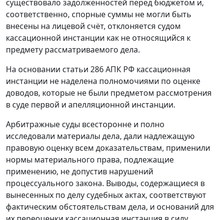
существовало задолженностей перед бюджетом и,
соответственно, спорные суммы не могли быть
внесены на лицевой счёт, отклоняется судом
кассационной инстанции как не относящийся к
предмету рассматриваемого дела.
На основании
статьи 286
АПК РФ кассационная
инстанции не наделена полномочиями по оценке
доводов, которые не были предметом рассмотрения
в суде первой и апелляционной инстанции.
Арбитражные суды всесторонне и полно
исследовали материалы дела, дали надлежащую
правовую оценку всем доказательствам, применили
нормы материального права, подлежащие
применению, не допустив нарушений
процессуального закона. Выводы, содержащиеся в
вынесенных по делу судебных актах, соответствуют
фактическим обстоятельствам дела, и оснований для
их переоценки кассационная инстанция в силу