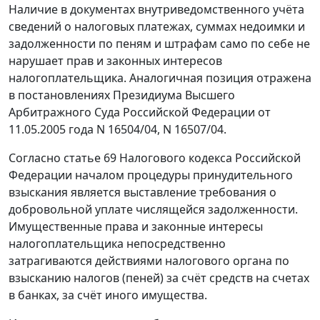
Наличие в документах внутриведомственного учёта
сведений о налоговых платежах, суммах недоимки и
задолженности по пеням и штрафам само по себе не
нарушает прав и законных интересов
налогоплательщика. Аналогичная позиция отражена
в постановлениях Президиума Высшего
Арбитражного Суда Российской Федерации
от
11.05.2005 года N 16504/04
,
N 16507/04
.
Согласно
статье 69
Налогового кодекса Российской
Федерации началом процедуры принудительного
взыскания является выставление требования о
добровольной уплате числящейся задолженности.
Имущественные права и законные интересы
налогоплательщика непосредственно
затрагиваются действиями налогового органа по
взысканию налогов (пеней) за счёт средств на счетах
в банках, за счёт иного имущества.