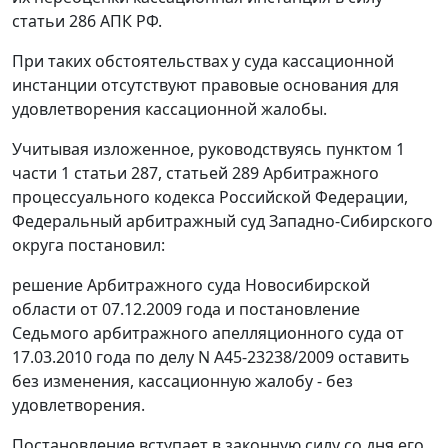
статьи 286
АПК РФ.
При таких обстоятельствах у суда кассационной
инстанции отсутствуют правовые основания для
удовлетворения кассационной жалобы.
Учитывая изложенное, руководствуясь
пунктом 1
части 1 статьи 287
,
статьей 289
Арбитражного
процессуального кодекса Российской Федерации,
Федеральный арбитражный суд Западно-Сибирского
округа постановил:
решение Арбитражного суда Новосибирской
области от 07.12.2009 года и постановление
Седьмого арбитражного апелляционного суда от
17.03.2010 года по делу N А45-23238/2009 оставить
без изменения, кассационную жалобу - без
удовлетворения.
Постановление вступает в законную силу со дня его