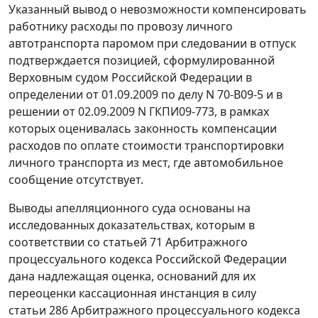
Указанный вывод о невозможности компенсировать
работнику расходы по провозу личного
автотранспорта паромом при следовании в отпуск
подтверждается позицией, сформулированной
Верховным судом Российской Федерации в
определении
от 01.09.2009 по делу N 70-В09-5 и в
решении
от 02.09.2009 N ГКПИ09-773, в рамках
которых оценивалась законность компенсации
расходов по оплате стоимости транспортировки
личного транспорта из мест, где автомобильное
сообщение отсутствует.
Выводы апелляционного суда основаны на
исследованных доказательствах, которым в
соответствии со
статьей 71
Арбитражного
процессуального кодекса Российской Федерации
дана надлежащая оценка, оснований для их
переоценки кассационная инстанция в силу
статьи 286
Арбитражного процессуального кодекса