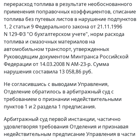
перерасход топлива в результате необоснованного
применения поправочных коэффициентов, списание
топлива без путевых листов в нарушение
подпунктов
1
,
2 статьи 9
Федерального закона от 21.11.1996
N 129-ФЗ "О бухгалтерском учете",
норм расхода
топлива и смазочных материалов на
автомобильном транспорт
, утвержденных
Руководящим документом Минтранса Российской
Федерации от 14.03.2008 N АМ-23-р. Сумма
нарушения составила 13 058,86 руб.
Не согласившись с выводами Управления,
Отделение обратилось в арбитражный суд с
требованием о признании недействительными
пунктов 1 и 2 раздела 1 предписания.
Арбитражный суд первой инстанции, частично
удовлетворяя требования Отделения и признавая
недействительным предписание Управления в части