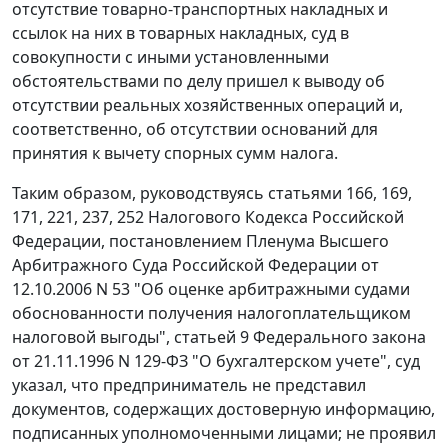
отсутствие товарно-транспортных накладных и
ссылок на них в товарных накладных, суд в
совокупности с иными установленными
обстоятельствами по делу пришел к выводу об
отсутствии реальных хозяйственных операций и,
соответственно, об отсутствии оснований для
принятия к вычету спорных сумм налога.
Таким образом, руководствуясь
статьями 166
,
169
,
171
,
221
,
237
,
252
Налогового Кодекса Российской
Федерации,
постановлением
Пленума Высшего
Арбитражного Суда Российской Федерации от
12.10.2006 N 53 "Об оценке арбитражными судами
обоснованности получения налогоплательщиком
налоговой выгоды",
статьей 9
Федерального закона
от 21.11.1996 N 129-ФЗ "О бухгалтерском учете", суд
указал, что предприниматель не представил
документов, содержащих достоверную информацию,
подписанных уполномоченными лицами; не проявил