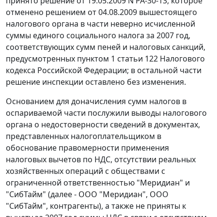
принято решение от 19.05.2009 N РА-30-13, которое
отменено решением от 04.08.2009 вышестоящего
налогового органа в части неверно исчисленной
суммы единого социального налога за 2007 год,
соответствующих сумм пеней и налоговых санкций,
предусмотренных
пунктом 1 статьи 122
Налогового
кодекса Российской Федерации; в остальной части
решение инспекции оставлено без изменения.
Основанием для доначисления сумм налогов в
оспариваемой части послужили выводы налогового
органа о недостоверности сведений в документах,
представленных налогоплательщиком в
обоснование правомерности применения
налоговых вычетов по НДС, отсутствии реальных
хозяйственных операций с обществами с
ограниченной ответственностью "Меридиан" и
"СибТайм" (далее - ООО "Меридиан", ООО
"СибТайм", контрагенты), а также не приняты к