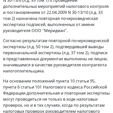
N 30-13/6 (л.д. 55 том 1) о проведении
дополнительных мероприятий налогового контроля
и постановлением от 22.04.2009 N 30-13/10 (л.д. 33
том 2) назначена повторная почерковедческая
экспертиза подписей, выполненных от имени
руководителя ООО "Меридиан".
Согласно результатам повторной почерковедческой
экспертизы (л.д. 50 том 2), подтвердившей выводы
первоначальной экспертизы (л.д. 37 том 2), подписи
в представленных документах выполнены не лицом,
значившимся в качестве руководителя контрагента
налогоплательщика.
На основании положений
пункта 10 статьи 95
,
пункта 6 статьи 101
Налогового кодекса Российской
Федерации дополнительная и повторная экспертизы
могут проводиться не только в ходе налоговых
проверок, но и в тех случаях, когда по результатам
налоговых проверок руководителем налогового