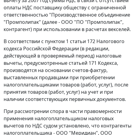
вычету за 2007 год суммы НДС в связи с отсутствием
оплаты НДС поставщику обществу с ограниченной
ответственностью "Производственное объединение
"Промполипак" (далее - ООО "ПО "Промполипак",
контрагент) при использовании в расчетах векселей.
В соответствии с
пунктом 1 статьи 172
Налогового
кодекса Российской Федерации (в редакции,
действующей в проверяемый период) налоговые
вычеты, предусмотренные
статьей 171
Кодекса,
производятся на основании
счетов-фактур
,
выставленных продавцами при приобретении
налогоплательщиками товаров (работ, услуг), после
принятия товаров (работ, услуг) на учет и при
наличии соответствующих первичных документов.
При рассмотрении спора в части правомерности
применения налогоплательщиком налоговых
вычетов по НДС судом установлено, что контрагенты
налогоплательщика - ООО "Меридиан", ООО