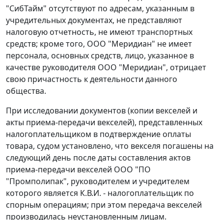
"СибТайм" отсутствуют по адресам, указанным в
учредительных документах, не представляют
налоговую отчетность, не имеют транспортных
средств; кроме того, ООО "Меридиан" не имеет
персонала, основных средств, лицо, указанное в
качестве руководителя ООО "Меридиан", отрицает
свою причастность к деятельности данного
общества.
При исследовании документов (копии векселей и
акты приема-передачи векселей), представленных
налогоплательщиком в подтверждение оплаты
товара, судом установлено, что векселя погашены на
следующий день после даты составления актов
приема-передачи векселей ООО "ПО
"Промполипак", руководителем и учредителем
которого является К.В.И. - налогоплательщик по
спорным операциям; при этом передача векселей
производилась неустановленным лицам.