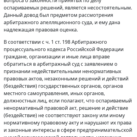
вопроса о законности принятых по делу
оспариваемых решений, является несостоятельным.
Данный довод был предметом рассмотрения
арбитражного апелляционного суда, и ему дана
надлежащая правовая оценка.
В соответствии с
ч. 1 ст. 198
Арбитражного
процессуального кодекса Российской Федерации
граждане, организации и иные лица вправе
обратиться в арбитражный суд с заявлением о
признании недействительными ненормативных
правовых актов, незаконными решений и действий
(бездействия) государственных органов, органов
местного самоуправления, иных органов,
должностных лиц, если полагают, что оспариваемый
ненормативный правовой акт, решение и действие
(бездействие) не соответствуют закону или иному
нормативному правовому акту и нарушают их права
и законные интересы в сфере предпринимательской