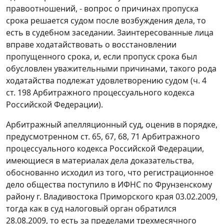
правоотношений, - вопрос о причинах пропуска
срока решается судом после возбуждения дела, то
есть в судебном заседании. Заинтересованные лица
вправе ходатайствовать о восстановлении
пропущенного срока, и, если пропуск срока был
обусловлен уважительными причинами, такого рода
ходатайства подлежат удовлетворению судом (
ч. 4
ст. 198
Арбитражного процессуального кодекса
Российской Федерации).
Арбитражный апелляционный суд, оценив в порядке,
предусмотренном
ст. 65
,
67
,
68
,
71
Арбитражного
процессуального кодекса Российской Федерации,
имеющиеся в материалах дела доказательства,
обоснованно исходил из того, что регистрационное
дело общества поступило в ИФНС по Фрунзенскому
району г. Владивостока Приморского края 03.02.2009,
тогда как в суд налоговый орган обратился
28.08.2009, то есть за пределами трехмесячного