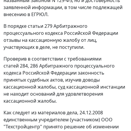
названным
Законом
N 129-ФЗ, но и достоверность
заявленной информации, в том числе подлежащей
внесению в ЕГРЮЛ.
В порядке
статьи 279
Арбитражного
процессуального кодекса Российской Федерации
отзывы на кассационную жалобу от лиц,
участвующих в деле, не поступили.
Проверив в соответствии с требованиями
статей 284
,
286
Арбитражного процессуального
кодекса Российской Федерации законность
принятых судебных актов, изучив доводы
кассационной жалобы, суд кассационной инстанции
не находит оснований для удовлетворения
кассационной жалобы.
Как следует из материалов дела, 24.12.2008
единственным учредителем (участником) ООО
"Техстройцентр" принято решение об изменении