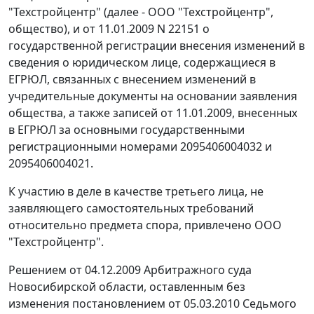
"Техстройцентр" (далее - ООО "Техстройцентр",
общество), и от 11.01.2009 N 22151 о
государственной регистрации внесения изменений в
сведения о юридическом лице, содержащиеся в
ЕГРЮЛ, связанных с внесением изменений в
учредительные документы на основании заявления
общества, а также записей от 11.01.2009, внесенных
в ЕГРЮЛ за основными государственными
регистрационными номерами 2095406004032 и
2095406004021.
К участию в деле в качестве третьего лица, не
заявляющего самостоятельных требований
относительно предмета спора, привлечено ООО
"Техстройцентр".
Решением от 04.12.2009 Арбитражного суда
Новосибирской области, оставленным без
изменения постановлением от 05.03.2010 Седьмого