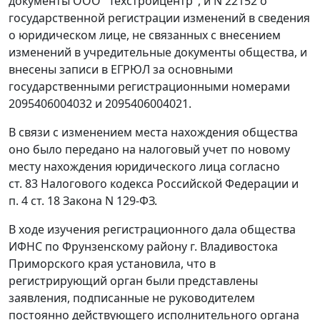
документы ООО "Техстройцентр", и N 22152 о
государственной регистрации изменений в сведения
о юридическом лице, не связанных с внесением
изменений в учредительные документы общества, и
внесены записи в ЕГРЮЛ за основными
государственными регистрационными номерами
2095406004032 и 2095406004021.
В связи с изменением места нахождения общества
оно было передано на налоговый учет по новому
месту нахождения юридического лица согласно
ст. 83
Налогового кодекса Российской Федерации и
п. 4 ст. 18
Закона N 129-ФЗ.
В ходе изучения регистрационного дала общества
ИФНС по Фрунзенскому району г. Владивостока
Приморского края установила, что в
регистрирующий орган были представлены
заявления, подписанные не руководителем
постоянно действующего исполнительного органа