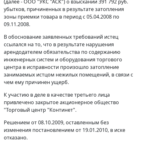
(далее - ООО "УКС "АСК") о взыскании 391 792 руб.
убытков, причиненных в результате затопления
зоны приемки товара в период с 05.04.2008 по
09.11.2008.
В обоснование заявленных требований истец
ссылался на то, что в результате нарушения
арендодателем обязательства по содержанию
инженерных систем и оборудования торгового
центра в исправности произошло затопление
занимаемых истцом нежилых помещений, в связи с
чем ему причинен ущерб.
К участию в деле в качестве третьего лица
привлечено закрытое акционерное общество
"Торговый центр "Континет".
Решением от 08.10.2009, оставленным без
изменения постановлением от 19.01.2010, в иске
отказано.