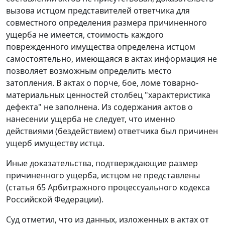
вызова истцом представителей ответчика для
совместного определения размера причиненного
ущерба не имеется, стоимость каждого
поврежденного имущества определена истцом
самостоятельно, имеющаяся в актах информация не
позволяет возможным определить место
затопления. В актах о порче, бое, ломе товарно-
материальных ценностей столбец "характеристика
дефекта" не заполнена. Из содержания актов о
нанесении ущерба не следует, что именно
действиями (бездействием) ответчика был причинен
ущерб имуществу истца.
Иные доказательства, подтверждающие размер
причиненного ущерба, истцом не представлены
(
статья 65
Арбитражного процессуального кодекса
Российской Федерации).
Суд отметил, что из данных, изложенных в актах от