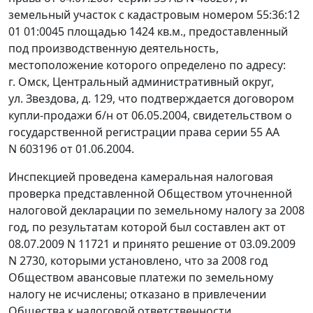
земельный участок с кадастровым номером 55:36:12
01 01:0045 площадью 1424 кв.м., предоставленный
под производственную деятельность,
местоположение которого определено по адресу:
г. Омск, Центральный административный округ,
ул. Звездова, д. 129, что подтверждается договором
купли-продажи б/н от 06.05.2004, свидетельством о
государственной регистрации права серии 55 АА
N 603196 от 01.06.2004.
Инспекцией проведена камеральная налоговая
проверка представленной Обществом уточненной
налоговой декларации по земельному налогу за 2008
год, по результатам которой был составлен акт от
08.07.2009 N 11721 и принято решение от 03.09.2009
N 2730, которыми установлено, что за 2008 год
Обществом авансовые платежи по земельному
налогу не исчислены; отказано в привлечении
Общества к налоговой ответственности,