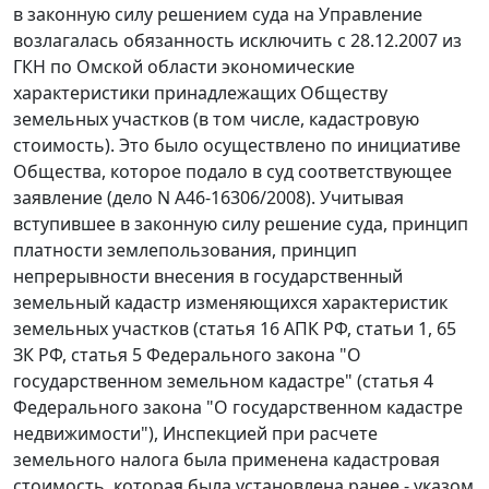
в законную силу решением суда на Управление
возлагалась обязанность исключить с 28.12.2007 из
ГКН по Омской области экономические
характеристики принадлежащих Обществу
земельных участков (в том числе, кадастровую
стоимость). Это было осуществлено по инициативе
Общества, которое подало в суд соответствующее
заявление (дело N А46-16306/2008). Учитывая
вступившее в законную силу решение суда, принцип
платности землепользования, принцип
непрерывности внесения в государственный
земельный кадастр изменяющихся характеристик
земельных участков (
статья 16
АПК РФ,
статьи 1
,
65
ЗК РФ,
статья 5
Федерального закона "О
государственном земельном кадастре" (
статья 4
Федерального закона "О государственном кадастре
недвижимости"), Инспекцией при расчете
земельного налога была применена кадастровая
стоимость, которая была установлена ранее -
указом