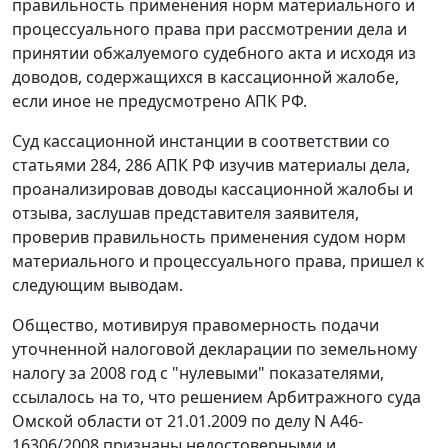
правильность применения норм материального и
процессуального права при рассмотрении дела и
принятии обжалуемого судебного акта и исходя из
доводов, содержащихся в кассационной жалобе,
если иное не предусмотрено
АПК
РФ.
Суд кассационной инстанции в соответствии со
статьями 284
,
286
АПК РФ изучив материалы дела,
проанализировав доводы кассационной жалобы и
отзыва, заслушав представителя заявителя,
проверив правильность применения судом норм
материального и процессуального права, пришел к
следующим выводам.
Общество, мотивируя правомерность подачи
уточненной налоговой декларации по земельному
налогу за 2008 год с "нулевыми" показателями,
ссылалось на то, что решением Арбитражного суда
Омской области от 21.01.2009 по делу N А46-
16306/2008 признаны недостоверными и