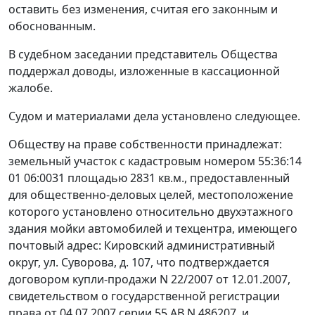
оставить без изменения, считая его законным и
обоснованным.
В судебном заседании представитель Общества
поддержал доводы, изложенные в кассационной
жалобе.
Судом и материалами дела установлено следующее.
Обществу на праве собственности принадлежат:
земельный участок с кадастровым номером 55:36:14
01 06:0031 площадью 2831 кв.м., предоставленный
для общественно-деловых целей, местоположение
которого установлено относительно двухэтажного
здания мойки автомобилей и техцентра, имеющего
почтовый адрес: Кировский административный
округ, ул. Суворова, д. 107, что подтверждается
договором купли-продажи N 22/2007 от 12.01.2007,
свидетельством о государственной регистрации
права от 04.07.2007 серии 55 АВ N 486207, и