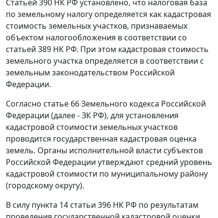
Статьей 390
НК РФ установлено, что налоговая база
по земельному налогу определяется как кадастровая
стоимость земельных участков, признаваемых
объектом налогообложения в соответствии со
статьей 389
НК РФ. При этом кадастровая стоимость
земельного участка определяется в соответствии с
земельным законодательством
Российской
Федерации.
Согласно
статье 66
Земельного кодекса Российской
Федерации (далее - ЗК РФ), для установления
кадастровой стоимости земельных участков
проводится государственная кадастровая оценка
земель. Органы исполнительной власти субъектов
Российской Федерации утверждают средний уровень
кадастровой стоимости по муниципальному району
(городскому округу).
В силу
пункта 14 статьи 396
НК РФ по результатам
проведения государственной кадастровой оценки