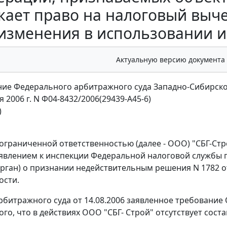
кает право на налоговый выч
изменения в использовании и
Актуальную версию документа
ие Федерального арбитражного суда Западно-Сибирско
я 2006 г. N Ф04-8432/2006(29439-А45-6)
)
ограниченной ответственностью (далее - ООО) "СБГ-Ст
аявлением к инспекции Федеральной налоговой службы п
рган) о признании недействительным решения N 1782 от
ости.
битражного суда от 14.08.2006 заявленное требование
того, что в действиях ООО "СБГ- Строй" отсутствует сос