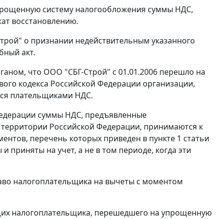
упрощенную систему налогообложения суммы НДС,
жат восстановлению.
Строй" о признании недействительным указанного
бный акт.
аном, что ООО "СБГ-Строй" с 01.01.2006 перешло на
ого кодекса Российской Федерации организации,
ся плательщиками НДС.
Федерации суммы НДС, предъявленные
 территории Российской Федерации, принимаются к
ментов, перечень которых приведен в
пункте 1 статьи
и приняты на учет, а не в том периоде, когда эти
аво налогоплательщика на вычеты с моментом
ющих налогоплательщика, перешедшего на упрощенную