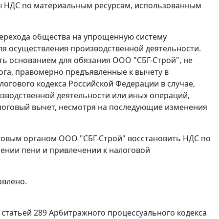
мы НДС по материальным ресурсам, использованным
 перехода общества на упрощенную систему
я осуществления производственной деятельности.
 основанием для обязания ООО "СБГ-Строй", не
ога, правомерно предъявленные к вычету в
логового кодекса Российской Федерации в случае,
зводственной деятельности или иных операций,
логовый вычет, несмотря на последующие изменения
овым органом ООО "СБГ-Строй" восстановить НДС по
ении пени и привлечении к налоговой
овлено.
,
статьей 289
Арбитражного процессуального кодекса