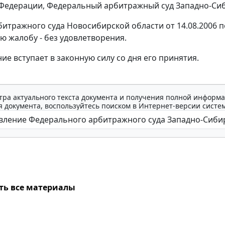
Федерации, Федеральный арбитражный суд Западно-Сиб
итражного суда Новосибирской области от 14.08.2006 по
ю жалобу - без удовлетворения.
ие вступает в законную силу со дня его принятия.
тра актуального текста документа и получения полной информа
 документа, воспользуйтесь поиском в Интернет-версии систе
ть все материалы