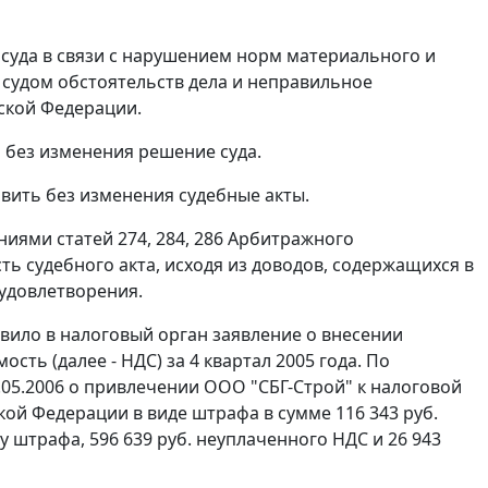
суда в связи с нарушением норм материального и
 судом обстоятельств дела и неправильное
ской Федерации.
 без изменения решение суда.
вить без изменения судебные акты.
ениями
статей 274
,
284
,
286
Арбитражного
ь судебного акта, исходя из доводов, содержащихся в
 удовлетворения.
авило в налоговый орган заявление о внесении
ть (далее - НДС) за 4 квартал 2005 года. По
05.2006 о привлечении ООО "СБГ-Строй" к налоговой
ой Федерации в виде штрафа в сумме 116 343 руб.
 штрафа, 596 639 руб. неуплаченного НДС и 26 943