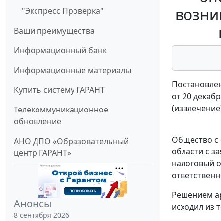
возни
"Экспресс Проверка"
Ваши преимущества
Информационный банк
Информационные материалы
Постановлен
Купить систему ГАРАНТ
от 20 декабр
(извлечение
Телекоммуникационное
обновление
Общество с 
АНО ДПО «Образовательный
области с з
центр ГАРАНТ»
налоговый о
ответственн
Решением ар
Анонсы
исходил из 
8 сентября 2026