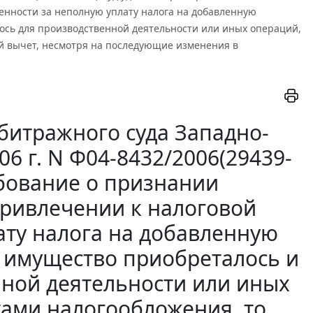
нности за неполную уплату налога на добавленную
лось для производственной деятельности или иных операций,
й вычет, несмотря на последующие изменения в
битражного суда Западно-
06 г. N Ф04-8432/2006(29439-
ебование о признании
ривлечении к налоговой
ату налога на добавленную
е имущество приобреталось и
нной деятельности или иных
ами налогообложения, то