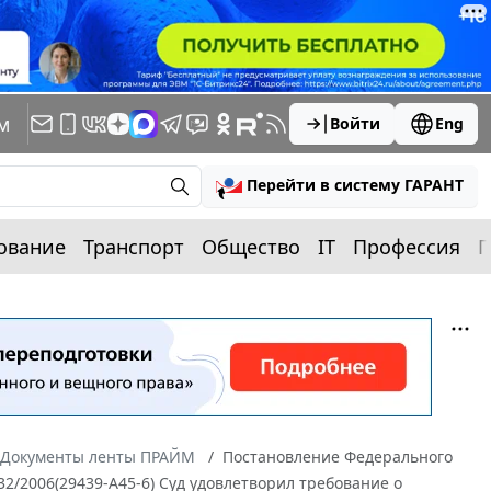
м
Войти
Eng
Перейти в систему ГАРАНТ
ование
Транспорт
Общество
IT
Профессия
П
Документы ленты ПРАЙМ
Постановление Федерального
32/2006(29439-А45-6) Суд удовлетворил требование о