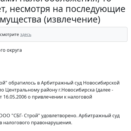
ет, несмотря на последующие
мущества (извлечение)
 смотрите
здесь
го округа
рой" обратилось в Арбитражный суд Новосибирской
о Центральному району г.Новосибирска (далее -
 16.05.2006 о привлечении к налоговой
 ООО "СБГ- Строй" удовлетворено. Арбитражный суд
тав налогового правонарушения.