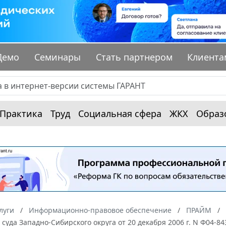
Демо
Семинары
Стать партнером
Клиента
Практика
Труд
Социальная сфера
ЖКХ
Образ
луги
Информационно-правовое обеспечение
ПРАЙМ
суда Западно-Сибирского округа от 20 декабря 2006 г. N Ф04-84