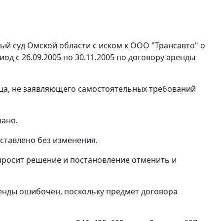
й суд Омской области с иском к ООО "Трансавто" о
од с 26.09.2005 по 30.11.2005 по договору аренды
лица, не заявляющего самостоятельных требований
зано.
ставлено без изменения.
росит решение и постановление отменить и
ренды ошибочен, поскольку предмет договора