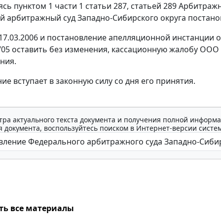
уясь
пунктом 1 части 1 статьи 287
,
статьей 289
Арбитражно
 арбитражный суд Западно-Сибирского округа постано
17.03.2006 и постановление апелляционной инстанции о
8/05 оставить без изменения, кассационную жалобу ООО
ния.
ие вступает в законную силу со дня его принятия.
тра актуального текста документа и получения полной информа
 документа, воспользуйтесь поиском в Интернет-версии систе
ть все материалы