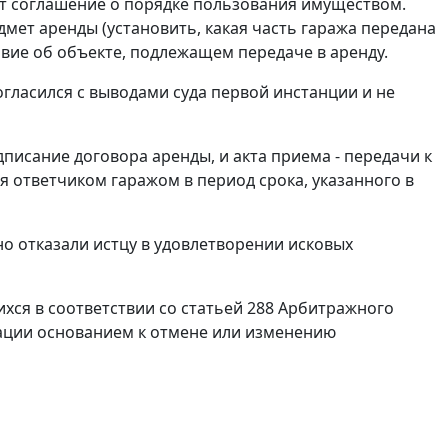
ет соглашение о порядке пользования имуществом.
мет аренды (установить, какая часть гаража передана
овие об объекте, подлежащем передаче в аренду.
гласился с выводами суда первой инстанции и не
дписание договора аренды, и акта приема - передачи к
я ответчиком гаражом в период срока, указанного в
о отказали истцу в удовлетворении исковых
хся в соответствии со
статьей 288
Арбитражного
ации основанием к отмене или изменению