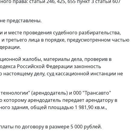
ного права:
статьи 246
,
425
,
655
пункт 3 статьи 607
не представлены.
 и месте проведения судебного разбирательства,
а и третьего лица в порядке, предусмотренном
частью
дерации.
ационной жалобы, материалы дела, проверив в
одекса Российской Федерации законность
 настоящему делу, суд кассационной инстанции не
технологии" (арендодатель) и 000 "Трансавто"
по которому арендодатель передает арендатору в
ного здания, общей площадью 1 981,90 кв.м.,
аты по договору в размере 5 000 рублей.