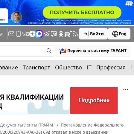
м
Войти
Eng
Перейти в систему ГАРАНТ
ование
Транспорт
Общество
IT
Профессия
П
Документы ленты ПРАЙМ
Постановление Федерального
/2006(26943-А46-38) Суд отказал в иске о взыскании