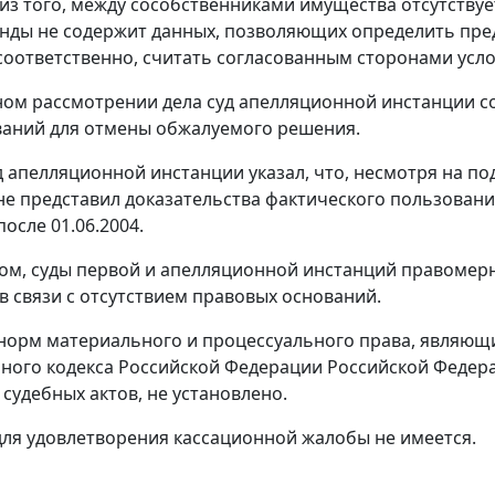
 из того, между сособственниками имущества отсутству
нды не содержит данных, позволяющих определить пред
, соответственно, считать согласованным сторонами усл
ом рассмотрении дела суд апелляционной инстанции со
аний для отмены обжалуемого решения.
д апелляционной инстанции указал, что, несмотря на по
 не представил доказательства фактического пользовани
после 01.06.2004.
ом, суды первой и апелляционной инстанций правомерн
в связи с отсутствием правовых оснований.
орм материального и процессуального права, являющи
ного кодекса Российской Федерации Российской Федер
судебных актов, не установлено.
ля удовлетворения кассационной жалобы не имеется.