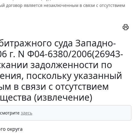
й договор является незаключенным в связи с отсутствием
битражного суда Западно-
6 г. N Ф04-6380/2006(26943-
ыскании задолженности по
ения, поскольку указанный
м в связи с отсутствием
щества (извлечение)
 смотрите
здесь
го округа