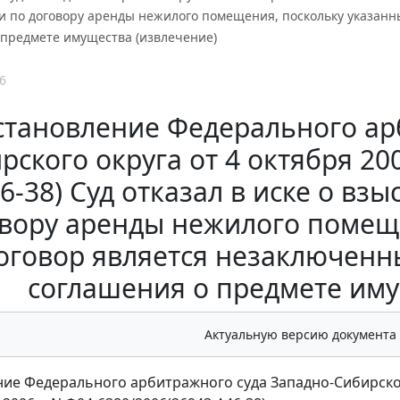
и по договору аренды нежилого помещения, поскольку указанны
 предмете имущества (извлечение)
6
становление Федерального ар
рского округа от 4 октября 200
6-38) Суд отказал в иске о вз
вору аренды нежилого помещ
оговор является незаключенны
соглашения о предмете иму
Актуальную версию документа
ие Федерального арбитражного суда Западно-Сибирско