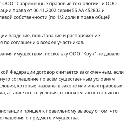
ит ООО "Современные правовые технологии" и ООО
ации права от 06.11.2002 серии 55 АА 452803 и
левой собственности (по 1/2 доли в праве общей
ции владение, пользование и распоряжение
 по соглашению всех ее участников.
вания имуществом, поскольку ООО "Коун" не давало
ской Федерации договор считается заключенным, если
гнуто соглашение по всем существенным условиям
словия, которые названы в законе или иных правовых
а, а также все те условия, относительно которых по
инстанции пришел к правильному выводу о том, что
соглашения о предмете имущества.