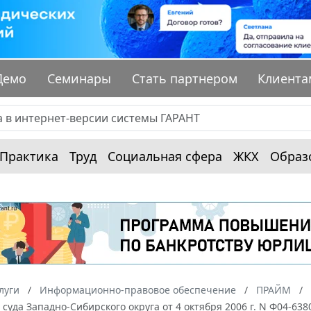
Демо
Семинары
Стать партнером
Клиента
Практика
Труд
Социальная сфера
ЖКХ
Образ
луги
Информационно-правовое обеспечение
ПРАЙМ
суда Западно-Сибирского округа от 4 октября 2006 г. N Ф04-6380