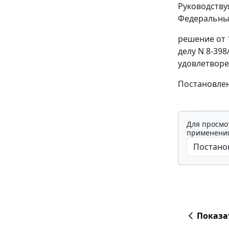
Руководств
Федеральный
решение от 
делу N 8-39
удовлетворе
Постановлен
Для просмо
применения
Показа