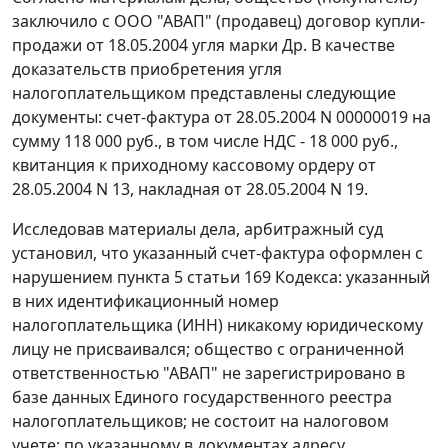
заключило с ООО "АВАП" (продавец) договор купли-
продажи от 18.05.2004 угля марки Др. В качестве
доказательств приобретения угля
налогоплательщиком представлены следующие
документы: счет-фактура от 28.05.2004 N 00000019 на
сумму 118 000 руб., в том числе НДС - 18 000 руб.,
квитанция к приходному кассовому ордеру от
28.05.2004 N 13, накладная от 28.05.2004 N 19.
Исследовав материалы дела, арбитражный суд
установил, что указанный
счет-фактура
оформлен с
нарушением
пункта 5 статьи 169
Кодекса: указанный
в них идентификационный номер
налогоплательщика (ИНН) никакому юридическому
лицу не присваивался; общество с ограниченной
ответственностью "АВАП" не зарегистрировано в
базе данных Единого государственного реестра
налогоплательщиков; не состоит на налоговом
учете; по указанному в документах адресу