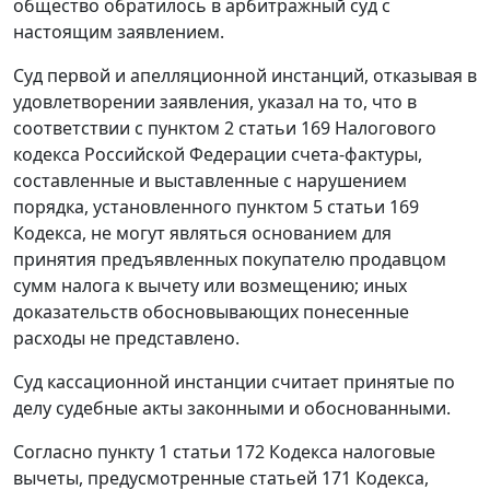
общество обратилось в арбитражный суд с
настоящим заявлением.
Суд первой и апелляционной инстанций, отказывая в
удовлетворении заявления, указал на то, что в
соответствии с
пунктом 2 статьи 169
Налогового
кодекса Российской Федерации
счета-фактуры
,
составленные и выставленные с нарушением
порядка, установленного
пунктом 5 статьи 169
Кодекса, не могут являться основанием для
принятия предъявленных покупателю продавцом
сумм налога к вычету или возмещению; иных
доказательств обосновывающих понесенные
расходы не представлено.
Суд кассационной инстанции считает принятые по
делу судебные акты законными и обоснованными.
Согласно
пункту 1 статьи 172
Кодекса налоговые
вычеты, предусмотренные
статьей 171
Кодекса,