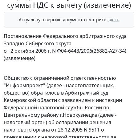
суммы НДС к вычету (извлечение)
Актуальную версию документа смотрите
здесь
Постановление Федерального арбитражного суда
Западно-Сибирского округа
от 2 октября 2006 г. N Ф04-6443/2006(26882-А27-34)
(извлечение)
Общество с ограниченной ответственностью
"Информпроект" (далее - налогоплательщик,
общество) обратилось в Арбитражный суд
Кемеровской области с заявлением к инспекции
Федеральной налоговой службы России по
Центральному району г.Новокузнецка (далее -
налоговый орган) об оспаривании решения
налогового органа от 28.12.2005 N 9511 о
привлечении к налоговой ответственности за