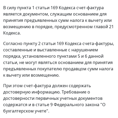
В силу
пункта 1 статьи 169
Кодекса
счет-фактура
является документом, служащим основанием для
принятия предъявленных сумм налога к вычету или
возмещению в порядке, предусмотренном
главой 21
Кодекса.
Согласно
пункту 2 статьи 169
Кодекса
счета-фактуры
,
составленные и выставленные с нарушением
порядка, установленного
пунктами 5
и
6
данной
статьи, не могут являться основанием для принятия
предъявленных покупателю продавцом сумм налога
к вычету или возмещению.
При этом
счет-фактура
должен содержать
достоверную информацию. Требование о
достоверности первичных учетных документов
содержатся и в
статье 9
Федерального закона "О
бухгалтерском учете".