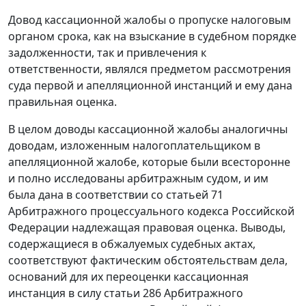
Довод кассационной жалобы о пропуске налоговым
органом срока, как на взыскание в судебном порядке
задолженности, так и привлечения к
ответственности, являлся предметом рассмотрения
суда первой и апелляционной инстанций и ему дана
правильная оценка.
В целом доводы кассационной жалобы аналогичны
доводам, изложенным налогоплательщиком в
апелляционной жалобе, которые были всесторонне
и полно исследованы арбитражным судом, и им
была дана в соответствии со
статьей 71
Арбитражного процессуального кодекса Российской
Федерации надлежащая правовая оценка. Выводы,
содержащиеся в обжалуемых судебных актах,
соответствуют фактическим обстоятельствам дела,
оснований для их переоценки кассационная
инстанция в силу
статьи 286
Арбитражного