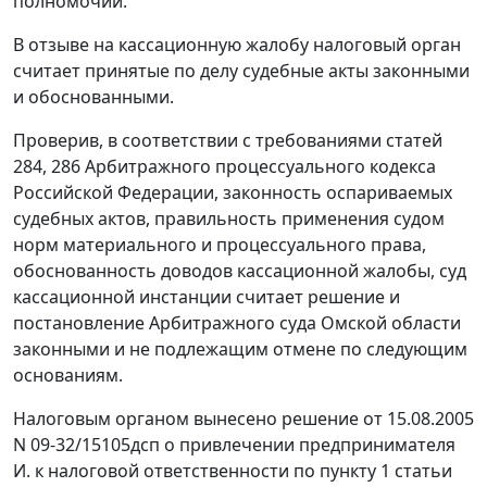
полномочий.
В отзыве на кассационную жалобу налоговый орган
считает принятые по делу судебные акты законными
и обоснованными.
Проверив, в соответствии с требованиями
статей
284
,
286
Арбитражного процессуального кодекса
Российской Федерации, законность оспариваемых
судебных актов, правильность применения судом
норм материального и процессуального права,
обоснованность доводов кассационной жалобы, суд
кассационной инстанции считает решение и
постановление Арбитражного суда Омской области
законными и не подлежащим отмене по следующим
основаниям.
Налоговым органом вынесено решение от 15.08.2005
N 09-32/15105дсп о привлечении предпринимателя
И. к налоговой ответственности по
пункту 1 статьи