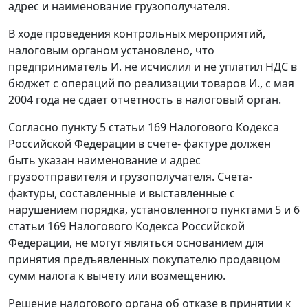
адрес и наименование грузополучателя.
В ходе проведения контрольных мероприятий,
налоговым органом установлено, что
предприниматель И. не исчислил и не уплатил НДС в
бюджет с операций по реализации товаров И., с мая
2004 года не сдает отчетность в налоговый орган.
Согласно
пункту 5 статьи 169
Налогового Кодекса
Российской Федерации в счете- фактуре должен
быть указан наименование и адрес
грузоотправителя и грузополучателя.
Счета-
фактуры
, составленные и выставленные с
нарушением порядка, установленного
пунктами 5
и
6
статьи 169
Налогового Кодекса Российской
Федерации, не могут являться основанием для
принятия предъявленных покупателю продавцом
сумм налога к вычету или возмещению.
Решение налогового органа об отказе в принятии к