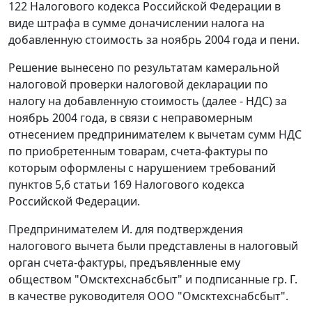
122
Налогового кодекса Российской Федерации в
виде штрафа в сумме доначислении налога на
добавленную стоимость за ноябрь 2004 года и пени.
Решение вынесено по результатам камеральной
налоговой проверки налоговой декларации по
налогу на добавленную стоимость (далее - НДС) за
ноябрь 2004 года, в связи с неправомерным
отнесением предпринимателем к вычетам сумм НДС
по приобретенным товарам,
счета-фактуры
по
которым оформлены с нарушением требований
пунктов 5
,
6 статьи 169
Налогового кодекса
Российской Федерации.
Предпринимателем И. для подтверждения
налогового вычета были представлены в налоговый
орган
счета-фактуры
, предъявленные ему
обществом "Омсктехснабсбыт" и подписанные гр. Г.
в качестве руководителя ООО "Омсктехснабсбыт".