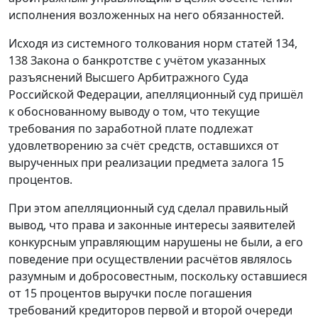
исполнения возложенных на него обязанностей.
Исходя из системного толкования норм
статей 134
,
138
Закона о банкротстве с учётом указанных
разъяснений Высшего Арбитражного Суда
Российской Федерации, апелляционный суд пришёл
к обоснованному выводу о том, что текущие
требования по заработной плате подлежат
удовлетворению за счёт средств, оставшихся от
вырученных при реализации предмета залога 15
процентов.
При этом апелляционный суд сделал правильный
вывод, что права и законные интересы заявителей
конкурсным управляющим нарушены не были, а его
поведение при осуществлении расчётов являлось
разумным и добросовестным, поскольку оставшиеся
от 15 процентов выручки после погашения
требований кредиторов первой и второй очереди