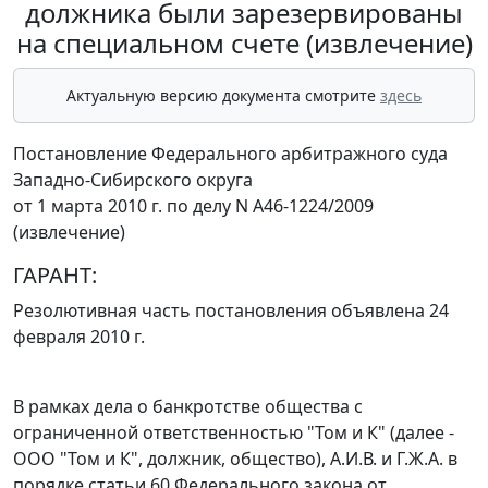
должника были зарезервированы
на специальном счете (извлечение)
Актуальную версию документа смотрите
здесь
Постановление Федерального арбитражного суда
Западно-Сибирского округа
от 1 марта 2010 г. по делу N А46-1224/2009
(извлечение)
ГАРАНТ:
Резолютивная часть постановления объявлена 24
февраля 2010 г.
В рамках дела о банкротстве общества с
ограниченной ответственностью "Том и К" (далее -
ООО "Том и К", должник, общество), А.И.В. и Г.Ж.А. в
порядке
статьи 60
Федерального закона от