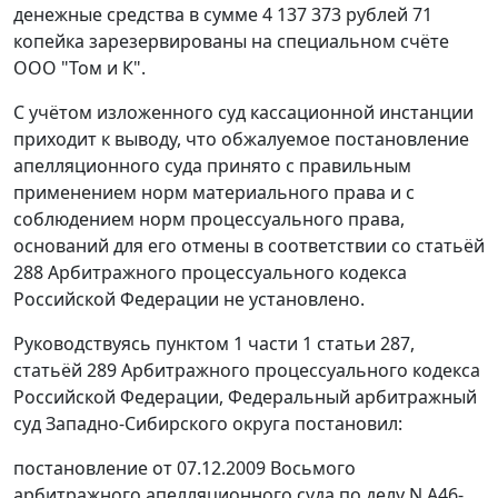
денежные средства в сумме 4 137 373 рублей 71
копейка зарезервированы на специальном счёте
ООО "Том и К".
С учётом изложенного суд кассационной инстанции
приходит к выводу, что обжалуемое постановление
апелляционного суда принято с правильным
применением норм материального права и с
соблюдением норм процессуального права,
оснований для его отмены в соответствии со
статьёй
288
Арбитражного процессуального кодекса
Российской Федерации не установлено.
Руководствуясь
пунктом 1 части 1 статьи 287
,
статьёй 289
Арбитражного процессуального кодекса
Российской Федерации, Федеральный арбитражный
суд Западно-Сибирского округа постановил:
постановление от 07.12.2009 Восьмого
арбитражного апелляционного суда по делу N А46-