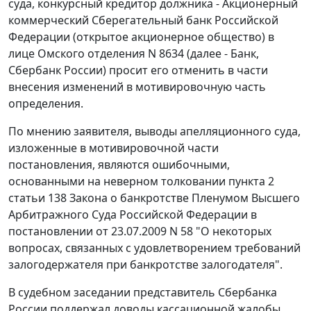
суда, конкурсный кредитор должника - Акционерный
коммерческий Сберегательный банк Российской
Федерации (открытое акционерное общество) в
лице Омского отделения N 8634 (далее - Банк,
Сбербанк России) просит его отменить в части
внесения изменений в мотивировочную часть
определения.
По мнению заявителя, выводы апелляционного суда,
изложенные в мотивировочной части
постановления, являются ошибочными,
основанными на неверном толковании
пункта 2
статьи 138
Закона о банкротстве Пленумом Высшего
Арбитражного Суда Российской Федерации в
постановлении
от 23.07.2009 N 58 "О некоторых
вопросах, связанных с удовлетворением требований
залогодержателя при банкротстве залогодателя".
В судебном заседании представитель Сбербанка
России поддержал доводы кассационной жалобы.