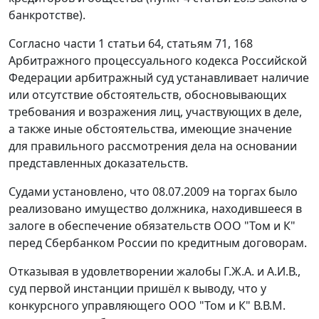
банкротстве).
Согласно
части 1 статьи 64
,
статьям 71
,
168
Арбитражного процессуального кодекса Российской
Федерации арбитражный суд устанавливает наличие
или отсутствие обстоятельств, обосновывающих
требования и возражения лиц, участвующих в деле,
а также иные обстоятельства, имеющие значение
для правильного рассмотрения дела на основании
представленных доказательств.
Судами установлено, что 08.07.2009 на торгах было
реализовано имущество должника, находившееся в
залоге в обеспечение обязательств ООО "Том и К"
перед Сбербанком России по кредитным договорам.
Отказывая в удовлетворении жалобы Г.Ж.А. и А.И.В.,
суд первой инстанции пришёл к выводу, что у
конкурсного управляющего ООО "Том и К" В.В.М.