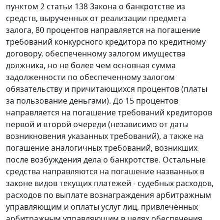
пунктом 2 статьи 138
Закона о банкротстве из
средств, вырученных от реализации предмета
залога, 80 процентов направляется на погашение
требований конкурсного кредитора по кредитному
договору, обеспеченному залогом имущества
должника, но не более чем основная сумма
задолженности по обеспеченному залогом
обязательству и причитающихся процентов (платы
за пользование деньгами). До 15 процентов
направляется на погашение требований кредиторов
первой и второй очереди (независимо от даты
возникновения указанных требований), а также на
погашение аналогичных требований, возникших
после возбуждения дела о банкротстве. Остальные
средства направляются на погашение названных в
законе
видов текущих платежей - судебных расходов,
расходов по выплате вознаграждения арбитражным
управляющим и оплаты услуг лиц, привлечённых
арбитражным управляющим в целях обеспечения