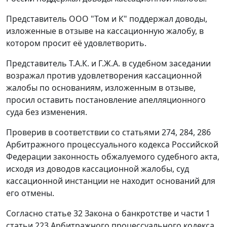
Представитель ООО "Том и К" поддержал доводы,
изложенные в отзыве на кассационную жалобу, в
котором просит её удовлетворить.
Представитель Т.А.К. и Г.Ж.А. в судебном заседании
возражал против удовлетворения кассационной
жалобы по основаниям, изложенным в отзыве,
просил оставить постановление апелляционного
суда без изменения.
Проверив в соответствии со
статьями 274
,
284
,
286
Арбитражного процессуального кодекса Российской
Федерации законность обжалуемого судебного акта,
исходя из доводов кассационной жалобы, суд
кассационной инстанции не находит оснований для
его отмены.
Согласно
статье 32
Закона о банкротстве и
части 1
статьи 223
Арбитражного процессуального кодекса