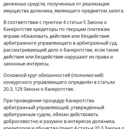
денежных средств, полученных от реализации
имущества должника, являющего предметом залога.
В соответствии с
пунктом 4 статьи 5
Закона о
банкротстве кредиторы по текущим платежам
вправе обжаловать действия или бездействие
арбитражного управляющего в арбитражный суд,
рассматривающий дело о банкротстве, если такие
действия или бездействие нарушают их права и
законные интересы.
Основной круг обязанностей (полномочий)
конкурсного управляющего определён в
статьях
20.3
,
129
Закона о банкротстве.
При проведении процедур банкротства
арбитражный управляющий, утверждённый
арбитражным судом, обязан действовать
добросовестно и разумно в интересах должника,
кредиторов и общества (
пункт 4 статьи 20.3
Закона о