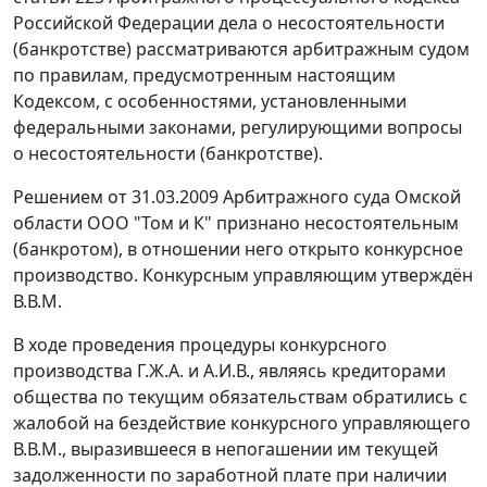
Российской Федерации дела о несостоятельности
(банкротстве) рассматриваются арбитражным судом
по правилам, предусмотренным настоящим
Кодексом
, с особенностями, установленными
федеральными законами, регулирующими вопросы
о несостоятельности (банкротстве).
Решением от 31.03.2009 Арбитражного суда Омской
области ООО "Том и К" признано несостоятельным
(банкротом), в отношении него открыто конкурсное
производство. Конкурсным управляющим утверждён
В.В.М.
В ходе проведения процедуры конкурсного
производства Г.Ж.А. и А.И.В., являясь кредиторами
общества по текущим обязательствам обратились с
жалобой на бездействие конкурсного управляющего
В.В.М., выразившееся в непогашении им текущей
задолженности по заработной плате при наличии