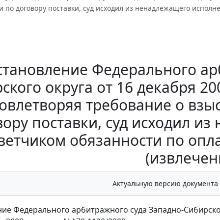
 по договору поставки, суд исходил из ненадлежащего исполн
становление Федерального ар
ского округа от 16 декабря 200
овлетворяя требование о взы
вору поставки, суд исходил и
ветчиком обязанности по опл
(извлечен
Актуальную версию документа
ие Федерального арбитражного суда Западно-Сибирско