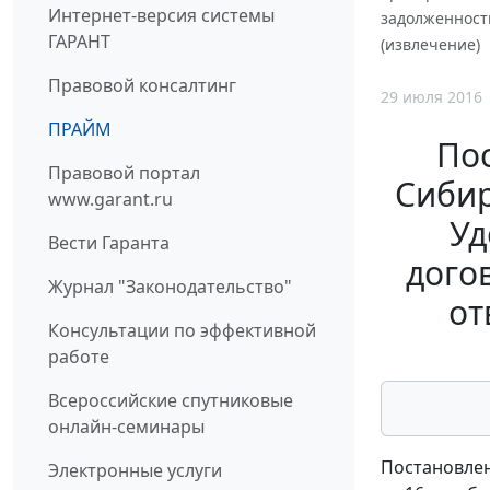
Интернет-версия системы
задолженности
ГАРАНТ
(извлечение)
Правовой консалтинг
29 июля 2016
ПРАЙМ
По
Правовой портал
Сибир
www.garant.ru
Уд
Вести Гаранта
дого
Журнал "Законодательство"
от
Консультации по эффективной
работе
Всероссийские спутниковые
онлайн-семинары
Постановлен
Электронные услуги