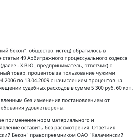
ий бекон", общество, истец) обратилось в
ке
статьи 49
Арбитражного процессуального кодекса
алее - Х.В.Ю., предприниматель, ответчик) о
енный товар, процентов за пользование чужими
04.2006 по 13.04.2009 с начислением процентов на
мещении судебных расходов в сумме 5 300 руб. 60 коп.
тавленным без изменения
постановлением
от
ребования удовлетворены.
ое применение норм материального и
аявление оставить без рассмотрения. Ответчик
мский Бекон" правопреемником ОАО "Калачинский