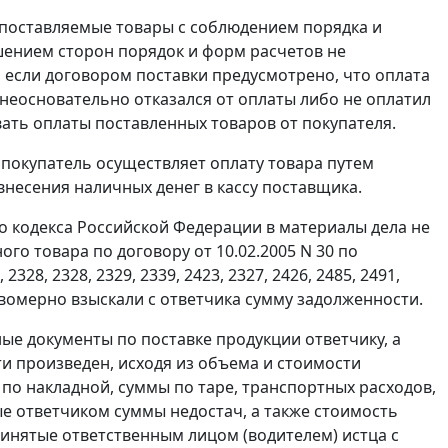
 поставляемые товары с соблюдением порядка и
шением сторон порядок и форм расчетов не
если договором поставки предусмотрено, что оплата
неосновательно отказался от оплаты либо не оплатил
ать оплаты поставленных товаров от покупателя.
30 покупатель осуществляет оплату товара путем
несения наличных денег в кассу поставщика.
 кодекса Российской Федерации в материалы дела не
о товара по договору от 10.02.2005 N 30 по
328, 2328, 2329, 2339, 2423, 2327, 2426, 2485, 2491,
правомерно взыскали с ответчика сумму задолженности.
ые документы по поставке продукции ответчику, а
ости произведен, исходя из объема и стоимости
 по накладной, суммы по таре, транспортных расходов,
ые ответчиком суммы недостач, а также стоимость
инятые ответственным лицом (водителем) истца с