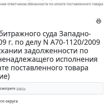
ения ответчиком обязанности по оплате поставленного товара
битражного суда Западно-
9 г. по делу N А70-1120/2009
скании задолженности по
з ненадлежащего исполнения
ате поставленного товара
ие)
 смотрите
здесь
го округа