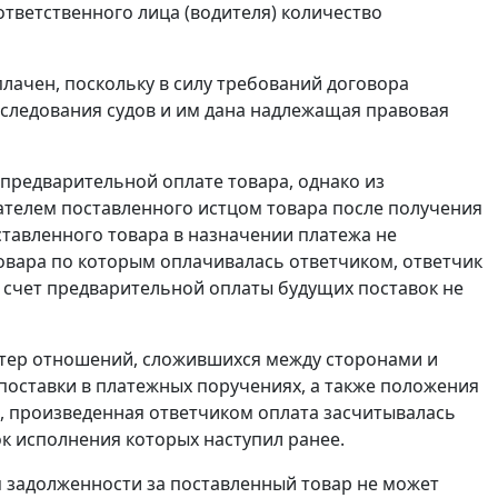
ответственного лица (водителя) количество
лачен, поскольку в силу требований договора
следования судов и им дана надлежащая правовая
о предварительной оплате товара, однако из
пателем поставленного истцом товара после получения
ставленного товара в назначении платежа не
овара по которым оплачивалась ответчиком, ответчик
 счет предварительной оплаты будущих поставок не
ктер отношений, сложившихся между сторонами и
 поставки в платежных поручениях, а также положения
, произведенная ответчиком оплата засчитывалась
ок исполнения которых наступил ранее.
я задолженности за поставленный товар не может