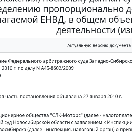
еделению пропорционально до
лагаемой ЕНВД, в общем объе
деятельности (и
Актуальную версию документа
ие Федерального арбитражного суда Западно-Сибирско
 2010 г. по делу N А45-8602/2009
)
я часть постановления объявлена 27 января 2010 г.
ционерное общества "СЛК-Моторс" (далее - налогоплат
 суд Новосибирской области с заявлением к Инспекци
овосибирска (далее - инспекция, налоговый орган) о при