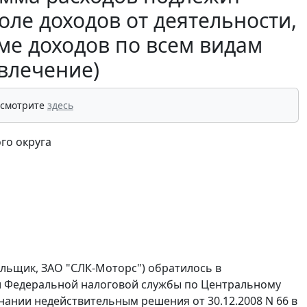
ле доходов от деятельности,
ме доходов по всем видам
звлечение)
 смотрите
здесь
го округа
ельщик, ЗАО "СЛК-Моторс") обратилось в
и Федеральной налоговой службы по Центральному
знании недействительным решения от 30.12.2008 N 66 в