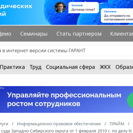
Демо
Семинары
Стать партнером
Клиента
Практика
Труд
Социальная сфера
ЖКХ
Образ
луги
Информационно-правовое обеспечение
ПРАЙМ
суда Западно-Сибирского округа от 1 февраля 2010 г. по делу