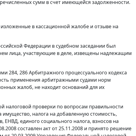
перечисленных сумм в счет имеющейся задолженности.
 изложенные в кассационной жалобе и отзыве на
ссийской Федерации в судебном заседании был
 о чем лица, участвующие в деле, извещены надлежащим
ями 284
,
286
Арбитражного процессуального кодекса
ность применения арбитражными судами норм
ионных жалоб, не находит оснований для их
ной налоговой проверки по вопросам правильности
а имущество, налога на добавленную стоимость,
в, ЕНВД, единого социального налога, взносов на
08.2008 составлен акт от 25.11.2008 и принято решение
ем от 20.03.2009 Управления Федеральной налоговой