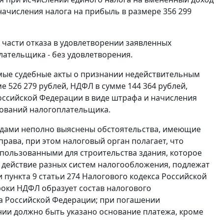
оначисления налога на прибыль в размере 356 299
 части отказа в удовлетворении заявленных
лательщика - без удовлетворения.
мые судебные акты о признании недействительным
 526 279 рублей, НДФЛ в сумме 144 364 рублей,
оссийской Федерации в виде штрафа и начисления
бований налогоплательщика.
удами неполно выяснены обстоятельства, имеющие
ава, при этом налоговый орган полагает, что
спользованными для строительства здания, которое
 действие разных систем налогообложения, подлежат
и
пункта 9 статьи 274
Налогового кодекса Российской
оки НДФЛ образует состав налогового
а Российской Федерации; при погашении
ии должно быть указано основание платежа, кроме