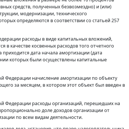
ных средств, полученных безвозмездно) и (или)
струкции, модернизации, технического
оторых определяются в соответствии со
статьей 257
едерации расходы в виде капитальных вложений,
ся в качестве косвенных расходов того отчетного
 приходится дата начала амортизации (дата
ении которых были осуществлены капитальные
ой Федерации начисление амортизации по объекту
щего за месяцем, в котором этот объект был введен в
ой Федерации расходы организаций, перешедших на
 пропорционально доле доходов организации от
изации по всем видам деятельности.
иалов дела, установив, что право налогоплательщика