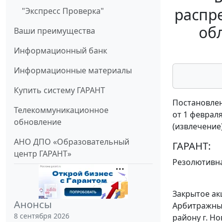
распр
"Экспресс Проверка"
об
Ваши преимущества
Информационный банк
Информационные материалы
Купить систему ГАРАНТ
Постановлен
Телекоммуникационное
от 1 февраля
обновление
(извлечение
АНО ДПО «Образовательный
ГАРАНТ:
центр ГАРАНТ»
Резолютивна
Закрытое ак
Анонсы
Арбитражный
8 сентября 2026
району г. Н