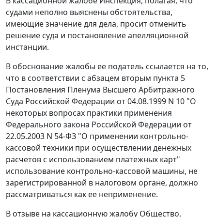
В кассационной жалобе Инспекция, полагая, что
судами неполно выяснены обстоятельства,
имеющие значение для дела, просит отменить
решение суда и
постановление
апелляционной
инстанции.
В обоснование жалобы ее податель ссылается на то,
что в соответствии с абзацем вторым
пункта 5
Постановления Пленума Высшего Арбитражного
Суда Российской Федерации от 04.08.1999 N 10 "О
некоторых вопросах практики применения
Федерального закона Российской Федерации от
22.05.2003 N 54-ФЗ "О применении контрольно-
кассовой техники при осуществлении денежных
расчетов с использованием платежных карт"
использование контрольно-кассовой машины, не
зарегистрированной в налоговом органе, должно
рассматриваться как ее неприменение.
В отзыве на кассационную жалобу Общество,