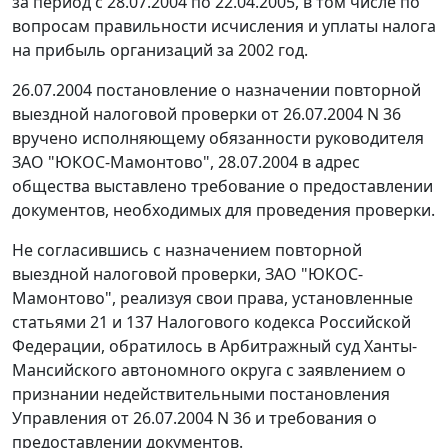
за период с 28.07.2004 по 22.04.2005, в том числе по
вопросам правильности исчисления и уплаты налога
на прибыль организаций за 2002 год.
26.07.2004 постановление о назначении повторной
выездной налоговой проверки от 26.07.2004 N 36
вручено исполняющему обязанности руководителя
ЗАО "ЮКОС-Мамонтово", 28.07.2004 в адрес
общества выставлено требование о предоставлении
документов, необходимых для проведения проверки.
Не согласившись с назначением повторной
выездной налоговой проверки, ЗАО "ЮКОС-
Мамонтово", реализуя свои права, установленные
статьями 21
и
137
Налогового кодекса Российской
Федерации, обратилось в Арбитражный суд Ханты-
Мансийского автономного округа с заявлением о
признании недействительными постановления
Управления от 26.07.2004 N 36 и требования о
предоставлении документов.