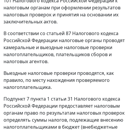
101
Налогового кодекса Российской Федерации к
налоговым органам при оформлении результатов
налоговых проверок и принятия на основании их
заключительных актов.
В соответствии со
статьей 87
Налогового кодекса
Российской Федерации налоговые органы проводят
камеральные и выездные налоговые проверки
налогоплательщиков, плательщиков сборов и
налоговых агентов.
Выездные налоговые проверки проводятся, как
правило, по месту нахождения проверяемого
налогоплательщика.
Подпункт 7 пункта 1 статьи 31
Налогового кодекса
Российской Федерации предоставляет налоговым
органам право по результатам налоговых проверок
определять суммы налогов, подлежащие внесению
налогоплательщиками в бюджет (внебюджетные