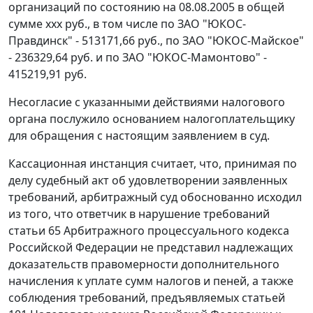
организаций по состоянию на 08.08.2005 в общей
сумме xxx руб., в том числе по ЗАО "ЮКОС-
Правдинск" - 513171,66 руб., по ЗАО "ЮКОС-Майское"
- 236329,64 руб. и по ЗАО "ЮКОС-Мамонтово" -
415219,91 руб.
Несогласие с указанными действиями налогового
органа послужило основанием налогоплательщику
для обращения с настоящим заявлением в суд.
Кассационная инстанция считает, что, принимая по
делу судебный акт об удовлетворении заявленных
требований, арбитражный суд обоснованно исходил
из того, что ответчик в нарушение требований
статьи 65
Арбитражного процессуального кодекса
Российской Федерации не представил надлежащих
доказательств правомерности дополнительного
начисления к уплате сумм налогов и пеней, а также
соблюдения требований, предъявляемых
статьей