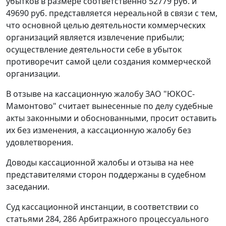
убытков в размере соответственно 52779 руб. и
49690 руб. представляется нереальной в связи с тем,
что основной целью деятельности коммерческих
организаций является извлечение прибыли;
осуществление деятельности себе в убыток
противоречит самой цели создания коммерческой
организации.
В отзыве на кассационную жалобу ЗАО "ЮКОС-
Мамонтово" считает вынесенные по делу судебные
акты законными и обоснованными, просит оставить
их без изменения, а кассационную жалобу без
удовлетворения.
Доводы кассационной жалобы и отзыва на нее
представителями сторон поддержаны в судебном
заседании.
Суд кассационной инстанции, в соответствии со
статьями 284
,
286
Арбитражного процессуального