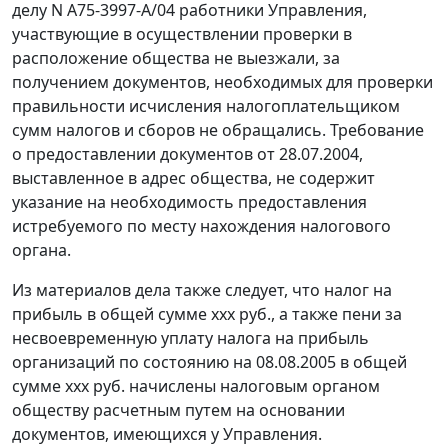
делу N А75-3997-А/04 работники Управления,
участвующие в осуществлении проверки в
расположение общества не выезжали, за
получением документов, необходимых для проверки
правильности исчисления налогоплательщиком
сумм налогов и сборов не обращались. Требование
о предоставлении документов от 28.07.2004,
выставленное в адрес общества, не содержит
указание на необходимость предоставления
истребуемого по месту нахождения налогового
органа.
Из материалов дела также следует, что налог на
прибыль в общей сумме xxx руб., а также пени за
несвоевременную уплату налога на прибыль
организаций по состоянию на 08.08.2005 в общей
сумме xxx руб. начислены налоговым органом
обществу расчетным путем на основании
документов, имеющихся у Управления.