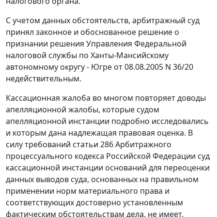
налогового органа.
С учетом данных обстоятельств, арбитражный суд
принял законное и обоснованное решение о
признании решения Управления Федеральной
налоговой службы по Ханты-Мансийскому
автономному округу - Югре от 08.08.2005 N 36/20
недействительным.
Кассационная жалоба во многом повторяет доводы
апелляционной жалобы, которые судом
апелляционной инстанции подробно исследовались
и которым дана надлежащая правовая оценка. В
силу требований
статьи 286
Арбитражного
процессуального кодекса Российской Федерации суд
кассационной инстанции оснований для переоценки
данных выводов суда, основанных на правильном
применении норм материального права и
соответствующих достоверно установленным
фактическим обстоятельствам дела, не имеет.