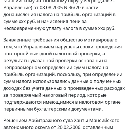
Мансийскому автономному округу-Югре (далее -
Управление) от 08.08.2005 N 36/20 в части
доначисления налога на прибыль организаций в
сумме xxx руб. и начисления пени за
несвоевременную уплату налога в сумме xxx руб.
Заявленные требования общество мотивировало
тем, что Управлением нарушены сроки проведения
повторной выездной налоговой проверки, а
результаты указанной проверки основаны на
неправомерном определении сумм налога на
прибыль организаций, поскольку, при определении
сумм налога использовались данные о полученных
доходах без учета данных о произведенных расходах
за проверяемый налоговый период, которые
подтверждаются имеющимися в налоговом органе
первичными бухгалтерскими документами.
Решением Арбитражного суда Ханты-Мансийского
автономного округа от 20.02.2006, оставленным