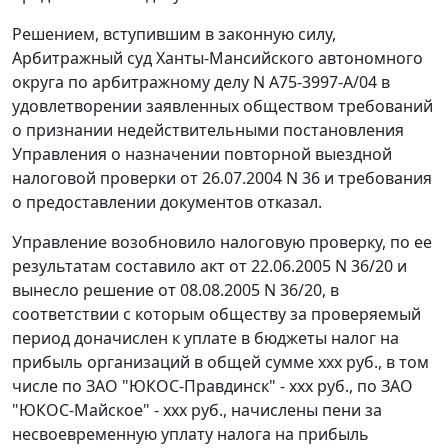
Решением, вступившим в законную силу,
Арбитражный суд Ханты-Мансийского автономного
округа по арбитражному делу N А75-3997-А/04 в
удовлетворении заявленных обществом требований
о признании недействительными постановления
Управления о назначении повторной выездной
налоговой проверки от 26.07.2004 N 36 и требования
о предоставлении документов отказал.
Управление возобновило налоговую проверку, по ее
результатам составило акт от 22.06.2005 N 36/20 и
вынесло решение от 08.08.2005 N 36/20, в
соответствии с которым обществу за проверяемый
период доначислен к уплате в бюджеты налог на
прибыль организаций в общей сумме xxx руб., в том
числе по ЗАО "ЮКОС-Правдинск" - xxx руб., по ЗАО
"ЮКОС-Майское" - xxx руб., начислены пени за
несвоевременную уплату налога на прибыль