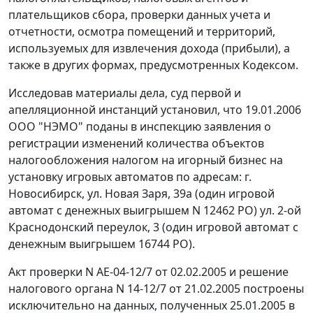
плательщиков сбора, проверки данных учета и
отчетности, осмотра помещений и территорий,
используемых для извлечения дохода (прибыли), а
также в других формах, предусмотренных
Кодексом
.
Исследовав материалы дела, суд первой и
апелляционной инстанций установил, что 19.01.2006
ООО "НЭМО" поданы в инспекцию заявления о
регистрации изменений количества объектов
налогообложения налогом на игорный бизнес на
установку игровых автоматов по адресам: г.
Новосибирск, ул. Новая Заря, 39а (один игровой
автомат с денежных выигрышем N 12462 РО) ул. 2-ой
Краснодонский переулок, 3 (один игровой автомат с
денежным выигрышем 16744 РО).
Акт проверки N АЕ-04-12/7 от 02.02.2005 и решение
налогового органа N 14-12/7 от 21.02.2005 построены
исключительно на данных, полученных 25.01.2005 в