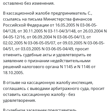
оставлено без изменения.
В кассационной жалобе предприниматель С.,
ссылаясь на письма Министерства финансов
Российской Федерации
от 16.05.2005 N 03-06-05-
04/128
, от 30.11.2005 N 03-11-04/3/148,
от 26.03.2004 N
04-05-12/16
,
от 06.09.2004 N 03-06-05-04/13
, от
02.02.2005 N 03-06-05-05/07,
от 09.03.2005 N 03-06-05-
04/51
,
от 03.03.2005 N 03-06-05-04/49
, просит
отменить судебные акты и удовлетворить ее
заявление о признании недействительными
решений налогового органа N 1145 и N 1146 от
18.10.2005.
В отзыве на кассационную жалобу инспекция,
соглашаясь с выводами арбитражного суда, просит
оставить кассационную жалобу - без
удовлетворения.
В судебном заседании представитель