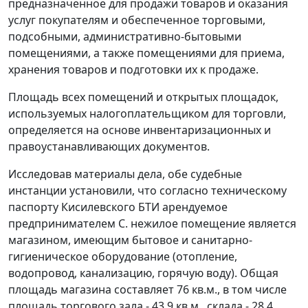
предназначенное для продажи товаров и оказания
услуг покупателям и обеспеченное торговыми,
подсобными, административно-бытовыми
помещениями, а также помещениями для приема,
хранения товаров и подготовки их к продаже.
Площадь всех помещений и открытых площадок,
используемых налогоплательщиком для торговли,
определяется на основе инвентаризационных и
правоустанавливающих документов.
Исследовав материалы дела, обе судебные
инстанции установили, что согласно техническому
паспорту Кисилевского БТИ арендуемое
предпринимателем С. нежилое помещение является
магазином, имеющим бытовое и санитарно-
гигиеническое оборудование (отопление,
водопровод, канализацию, горячую воду). Общая
площадь магазина составляет 76 кв.м., в том числе
площадь торгового зала - 43,9 кв.м., склада - 28,4