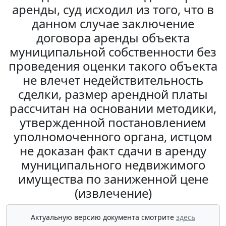
аренды, суд исходил из того, что в
данном случае заключение
договора аренды объекта
муниципальной собственности без
проведения оценки такого объекта
не влечет недействительность
сделки, размер арендной платы
рассчитан на основании методики,
утвержденной постановлением
уполномоченного органа, истцом
не доказан факт сдачи в аренду
муниципального недвижимого
имущества по заниженной цене
(извлечение)
Актуальную версию документа смотрите
здесь