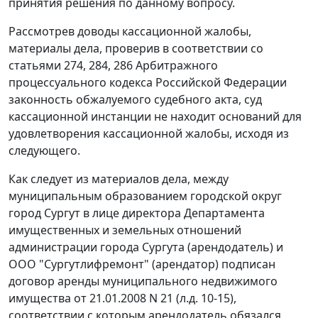
принятия решения по данному вопросу.
Рассмотрев доводы кассационной жалобы,
материалы дела, проверив в соответствии со
статьями 274
,
284
,
286
Арбитражного
процессуального кодекса Российской Федерации
законность обжалуемого судебного акта, суд
кассационной инстанции не находит оснований для
удовлетворения кассационной жалобы, исходя из
следующего.
Как следует из материалов дела, между
муниципальным образованием городской округ
город Сургут в лице директора Департамента
имущественных и земельных отношений
администрации города Сургута (арендодатель) и
ООО "Сургутлифремонт" (арендатор) подписан
договор аренды муниципального недвижимого
имущества от 21.01.2008 N 21 (л.д. 10-15),
соответствии с которым арендодатель обязался