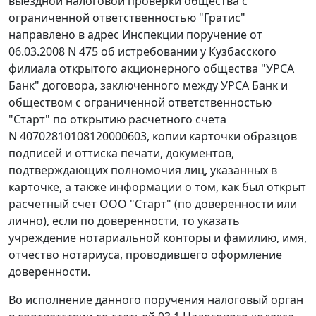
выездной налоговой проверки общества с
ограниченной ответственностью "Гратис"
направлено в адрес Инспекции поручение от
06.03.2008 N 475 об истребовании у Кузбасского
филиала открытого акционерного общества "УРСА
Банк" договора, заключенного между УРСА Банк и
обществом с ограниченной ответственностью
"Старт" по открытию расчетного счета
N 40702810108120000603, копии карточки образцов
подписей и оттиска печати, документов,
подтверждающих полномочия лиц, указанных в
карточке, а также информации о том, как был открыт
расчетный счет ООО "Старт" (по доверенности или
лично), если по доверенности, то указать
учреждение нотариальной конторы и фамилию, имя,
отчество нотариуса, проводившего оформление
доверенности.
Во исполнение данного поручения налоговый орган