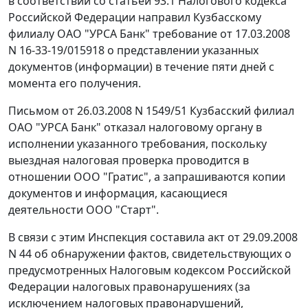
в соответствии со
статьей 93.1
Налогового кодекса
Российской Федерации направил Кузбасскому
филиалу ОАО "УРСА Банк" требование от 17.03.2008
N 16-33-19/015918 о представлении указанных
документов (информации) в течение пяти дней с
момента его получения.
Письмом от 26.03.2008 N 1549/51 Кузбасский филиал
ОАО "УРСА Банк" отказал налоговому органу в
исполнении указанного требования, поскольку
выездная налоговая проверка проводится в
отношении ООО "Гратис", а запрашиваются копии
документов и информация, касающиеся
деятельности ООО "Старт".
В связи с этим Инспекция составила акт от 29.09.2008
N 44 об обнаружении фактов, свидетельствующих о
предусмотренных Налоговым кодексом Российской
Федерации налоговых правонарушениях (за
исключением налоговых правонарушений,