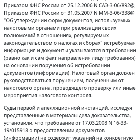
Приказом
ФНС России от 25.12.2006 N САЭ-3-06/892@,
Приказом
ФНС России от 31.05.2007 N ММ-3-06/338@
"Об утверждении форм документов, используемых
налоговыми органами при реализации своих
полномочий в отношениях, регулируемых
законодательством о налогах и сборах" истребуемая
информация и документы указываются в требовании
(равно как и сам факт направления лицу требования)
на основании поручения об истребовании
документов (информации). Налоговый орган должен
руководствоваться поручением, полученным от
налогового органа, проводящего проверку или иные
мероприятия налогового контроля.
Суды первой и апелляционной инстанций, исследуя
представленные в материалы дела доказательства,
установили, что требование от 17.03.2008 N 16-33-
19/015918 о предоставлении документов
(информации) не содержит указаний на конкретную