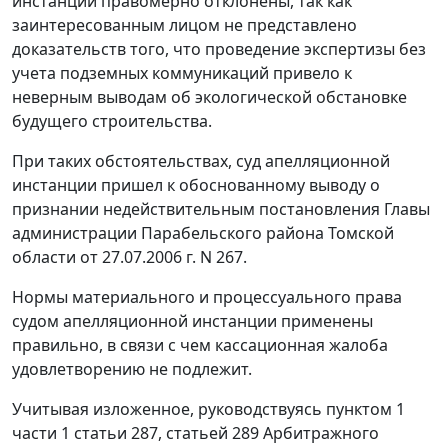
инстанции правомерно отклонены, так как
заинтересованным лицом не представлено
доказательств того, что проведение экспертизы без
учета подземных коммуникаций привело к
неверным выводам об экологической обстановке
будущего строительства.
При таких обстоятельствах, суд апелляционной
инстанции пришел к обоснованному выводу о
признании недействительным постановления Главы
администрации Парабельского района Томской
области от 27.07.2006 г. N 267.
Нормы материального и процессуального права
судом апелляционной инстанции применены
правильно, в связи с чем кассационная жалоба
удовлетворению не подлежит.
Учитывая изложенное, руководствуясь
пунктом 1
части 1 статьи 287
,
статьей 289
Арбитражного