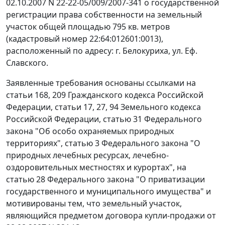
02.10.2007 N 22-22-05/009/2007-341 о государственной
регистрации права собственности на земельный
участок общей площадью 795 кв. метров
(кадастровый номер 22:64:012601:0013),
расположенный по адресу: г. Белокуриха, ул. Еф.
Славского.
Заявленные требования основаны ссылками на
статьи 168
,
209
Гражданского кодекса Российской
Федерации,
статьи 17
,
27
,
94
Земельного кодекса
Российской Федерации,
статью 31
Федерального
закона "Об особо охраняемых природных
территориях",
статью 3
Федерального закона "О
природных лечебных ресурсах, лечебно-
оздоровительных местностях и курортах", на
статью 28
Федерального закона "О приватизации
государственного и муниципального имущества" и
мотивированы тем, что земельный участок,
являющийся предметом договора купли-продажи от