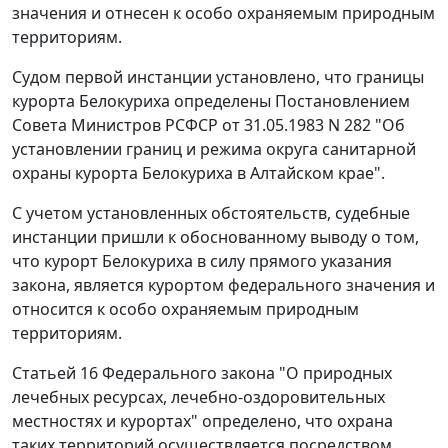
значения и отнесен к особо охраняемым природным
территориям.
Судом первой инстанции установлено, что границы
курорта Белокуриха определены
Постановлением
Совета Министров РСФСР от 31.05.1983 N 282 "Об
установлении границ и режима округа санитарной
охраны курорта Белокуриха в Алтайском крае".
С учетом установленных обстоятельств, судебные
инстанции пришли к обоснованному выводу о том,
что курорт Белокуриха в силу прямого указания
закона, является курортом федерального значения и
относится к особо охраняемым природным
территориям.
Статьей 16
Федерального закона "О природных
лечебных ресурсах, лечебно-оздоровительных
местностях и курортах" определено, что охрана
таких территорий осуществляется посредством