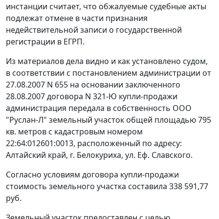
инстанции считает, что обжалуемые судебные акты
подлежат отмене в части признания
недействительной записи о государственной
регистрации в ЕГРП.
Из материалов дела видно и как установлено судом,
в соответствии с постановлением администрации от
27.08.2007 N 655 на основании заключенного
28.08.2007 договора N 321-Ю купли-продажи
администрация передала в собственность ООО
"Руслан-Л" земельный участок общей площадью 795
кв. метров с кадастровым номером
22:64:012601:0013, расположенный по адресу:
Алтайский край, г. Белокуриха, ул. Еф. Славского.
Согласно условиям договора купли-продажи
стоимость земельного участка составила 338 591,77
руб.
Земельный участок предоставлен с целью