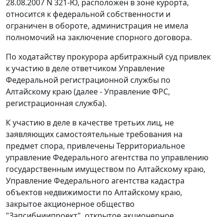
28.08.2007 N 321-Ю, расположен в зоне курорта,
относится к федеральной собственности и
ограничен в обороте, администрация не имела
полномочий на заключение спорного договора.
По ходатайству прокурора арбитражный суд привлек
к участию в деле ответчиком Управление
Федеральной регистрационной службы по
Алтайскому краю (далее - Управление ФРС,
регистрационная служба).
К участию в деле в качестве третьих лиц, не
заявляющих самостоятельные требования на
предмет спора, привлечены Территориальное
управление Федерального агентства по управлению
государственным имуществом по Алтайскому краю,
Управление Федерального агентства кадастра
объектов недвижимости по Алтайскому краю,
закрытое акционерное общество
"Запсибниипроект", открытое акционерное