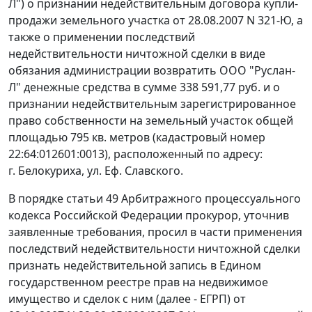
Л") о признании недействительным договора купли-
продажи земельного участка от 28.08.2007 N 321-Ю, а
также о применении последствий
недействительности ничтожной сделки в виде
обязания администрации возвратить ООО "Руслан-
Л" денежные средства в сумме 338 591,77 руб. и о
признании недействительным зарегистрированное
право собственности на земельный участок общей
площадью 795 кв. метров (кадастровый номер
22:64:012601:0013), расположенный по адресу:
г. Белокуриха, ул. Еф. Славского.
В порядке
статьи 49
Арбитражного процессуального
кодекса Российской Федерации прокурор, уточнив
заявленные требования, просил в части применения
последствий недействительности ничтожной сделки
признать недействительной запись в Едином
государственном реестре прав на недвижимое
имущество и сделок с ним (далее - ЕГРП) от