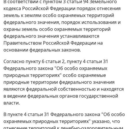
В соответствии с
пунктом 3 статьи 94
Земельного
кодекса Российской Федерации порядок отнесения
земель к землям особо охраняемых территорий
федерального значения, порядок использования и
охраны земель особо охраняемых территорий
федерального значения устанавливаются
Правительством Российской Федерации на
основании федеральных законов.
Согласно
пункту 6 статьи 2
,
пункту 4 статьи 31
Федерального закона "Об особо охраняемых
природных территориях" особо охраняемые
природные территории федерального значения
являются федеральной собственностью и находятся
в ведении федеральных органов государственной
власти.
В
пункте 4 статьи 31
Федерального закона "Об особо
охраняемых природных территориях" указано, что
отнесение территорий к лечебно-оздоровительным