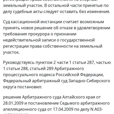
земельный участок. В остальной части принятые по
делу судебные акты следует оставить без изменения.
Суд кассационной инстанции считает возможным
принять новое решение об отказе в удовлетворении
требования прокурора о признании
недействительной записи о государственной
регистрации права собственности на земельный
участок.
Руководствуясь
пунктом 2 части 1 статьи 287
,
частью
1 статьи 288
,
статьей 289
Арбитражного
процессуального кодекса Российской Федерации,
Федеральный арбитражный суд Западно-Сибирского
округа постановил:
решение Арбитражного суда Алтайского края от
28.01.2009 и постановление Седьмого арбитражного
апелляционного суда от 17.04.2009 по делу N А03-