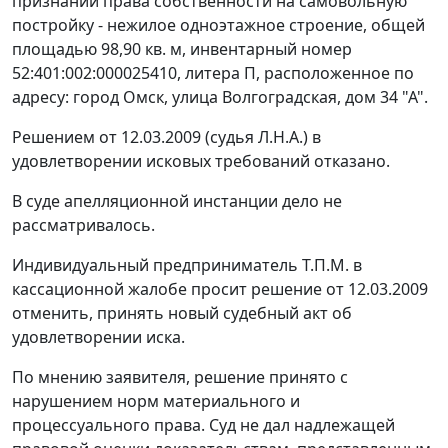
признании права собственности на самовольную
постройку - нежилое одноэтажное строение, общей
площадью 98,90 кв. м, инвентарный номер
52:401:002:000025410, литера П, расположенное по
адресу: город Омск, улица Волгоградская, дом 34 "А".
Решением от 12.03.2009 (судья Л.Н.А.) в
удовлетворении исковых требований отказано.
В суде апелляционной инстанции дело не
рассматривалось.
Индивидуальный предприниматель Т.П.М. в
кассационной жалобе просит решение от 12.03.2009
отменить, принять новый судебный акт об
удовлетворении иска.
По мнению заявителя, решение принято с
нарушением норм материального и
процессуального права. Суд не дал надлежащей