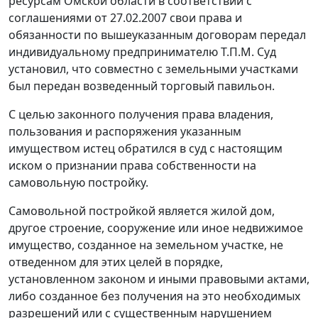
ресурсам Омской области в соответствии с
соглашениями от 27.02.2007 свои права и
обязанности по вышеуказанным договорам передал
индивидуальному предпринимателю Т.П.М. Суд
установил, что совместно с земельными участками
был передан возведенный торговый павильон.
С целью законного получения права владения,
пользования и распоряжения указанным
имуществом истец обратился в суд с настоящим
иском о признании права собственности на
самовольную постройку.
Самовольной постройкой является жилой дом,
другое строение, сооружение или иное недвижимое
имущество, созданное на земельном участке, не
отведенном для этих целей в порядке,
установленном законом и иными правовыми актами,
либо созданное без получения на это необходимых
разрешений или с существенным нарушением