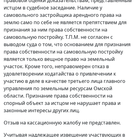
правовой оценки доказательствам, представленным
истцом в судебное заседание. Наличие у
самовольного застройщика арендного права на
землю само по себе не является препятствием для
признания за ним права собственности на
самовольную постройку. Т.П.М. не согласен с
выводом суда о том, что основанием для признания
права собственности на самовольную постройку
является только вещное право на земельный
участок. Кроме того, неправомерен отказ в
удовлетворении ходатайства о привлечении к
участию в деле в качестве третьего лица главного
управления по земельным ресурсам Омской
области. Признание права собственности на
спорный объект за истцом не нарушает права и
законные интересы других лиц.
Отзыв на кассационную жалобу не представлен.
Учитывая надлежащее извещение участвующих в