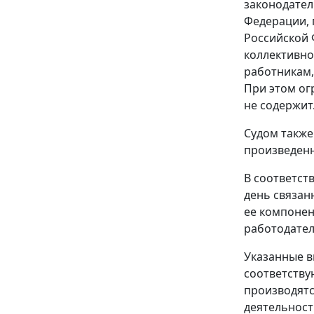
законодател
Федерации,
Российской 
коллективно
работникам,
При этом ог
не содержит
Судом также
произведенн
В соответст
день связан
ее компонен
работодател
Указанные в
соответству
производятс
деятельност