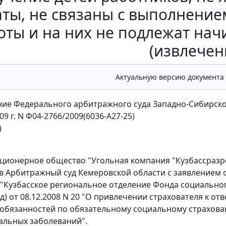
аты, не связаны с выполнение
оты и на них не подлежат на
(извлечен
Актуальную версию документа
ие Федерального арбитражного суда Западно-Сибирско
09 г. N Ф04-2766/2009(6036-А27-25)
)
ционерное общество "Угольная компания "Кузбассразрез
в Арбитражный суд Кемеровской области с заявлением
"Кузбасское региональное отделение Фонда социальног
д) от 08.12.2008 N 20 "О привлечении страхователя к о
обязанностей по обязательному социальному страхован
альных заболеваний".