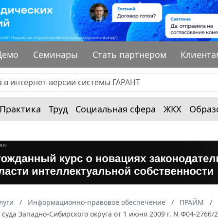
Демо
Семинары
Стать партнером
Клиента
Практика
Труд
Социальная сфера
ЖКХ
Образ
луги
Информационно-правовое обеспечение
ПРАЙМ
суда Западно-Сибирского округа от 1 июня 2009 г. N Ф04-2766/