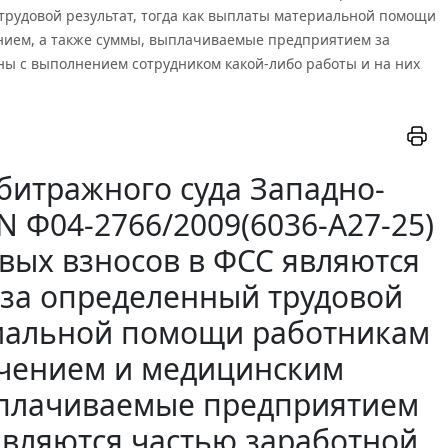
трудовой результат, тогда как выплаты материальной помощи
нием, а также суммы, выплачиваемые предприятием за
аны с выполнением сотрудником какой-либо работы и на них
битражного суда Западно-
 N Ф04-2766/2009(6036-А27-25)
вых взносов в ФСС являются
 за определенный трудовой
ериальной помощи работникам
лечением и медицинским
ыплачиваемые предприятием
 являются частью заработной