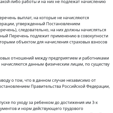
какой-либо работы и на них не подлежат начислению
еречень
выплат, на которые не начисляются
дерации, утвержденный
Постановлением
еречень), следовательно, на них должны начисляться
анный
Перечень
подлежит применению в совокупности
оторыми объектом для начисления страховых взносов
удовых отношений между предприятием и работниками
ые начисляются данным физическим лицам, по существу
оду о том, что в данном случае независимо от
остановлением
Правительства Российской Федерации,
ске по уходу за ребенком до достижения им 3-х
окументов и норм действующего трудового