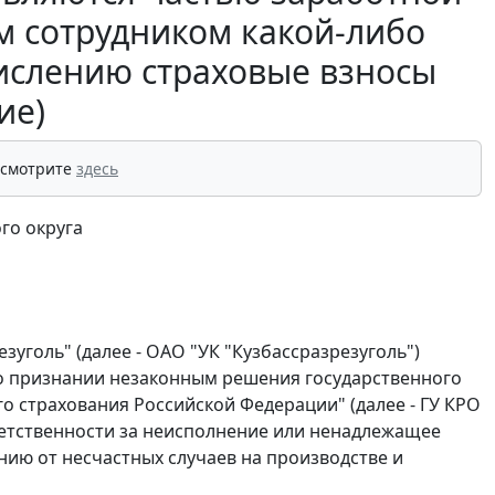
м сотрудником какой-либо
числению страховые взносы
ие)
 смотрите
здесь
го округа
уголь" (далее - ОАО "УК "Кузбассразрезуголь")
 о признании незаконным решения государственного
о страхования Российской Федерации" (далее - ГУ КРО
тветственности за неисполнение или ненадлежащее
ию от несчастных случаев на производстве и