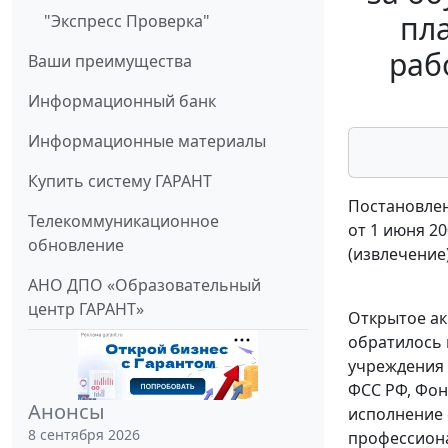
пл
"Экспресс Проверка"
раб
Ваши преимущества
Информационный банк
Информационные материалы
Купить систему ГАРАНТ
Постановлен
Телекоммуникационное
от 1 июня 20
обновление
(извлечение
АНО ДПО «Образовательный
центр ГАРАНТ»
Открытое ак
обратилось 
учреждения 
ФСС РФ, Фон
Анонсы
исполнение 
8 сентября 2026
профессион