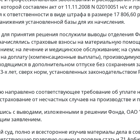
которой составлен акт от 11.11.2008 N 02010051 н/с и п
 к ответственности в виде штрафа в размере 17 806,60 р
занижения установленной базы для их начисления.
для принятия решения послужили выводы отделения Фо
начислялись страховые взносы на материальную помощь
нием; на лечение и медицинское обслуживание; на сум
 на доплату (компенсационные выплаты), производимую
ходящимся в дополнительном отпуске без сохранения з
 3-х лет, сверх норм, установленных законодательством
ю направлено соответствующее требование об уплате 
страхование от несчастных случаев на производстве и
шись с выводами, изложенными в решении Фонда, ОАО 
ящим заявлением.
 суд, полно и всесторонне изучив материалы дела в со
ветствующую правовую оценку в порядке
статьи 71
Арбит