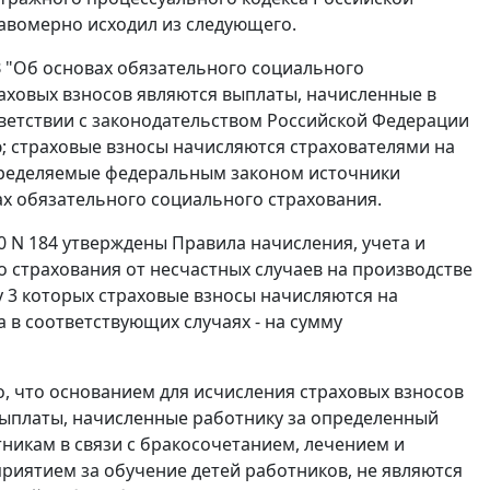
авомерно исходил из следующего.
З "Об основах обязательного социального
раховых взносов являются выплаты, начисленные в
тветствии с законодательством Российской Федерации
; страховые взносы начисляются страхователями на
определяемые федеральным законом источники
х обязательного социального страхования.
0 N 184 утверждены
Правила
начисления, учета и
 страхования от несчастных случаев на производстве
 3
которых страховые взносы начисляются на
а в соответствующих случаях - на сумму
 что основанием для исчисления страховых взносов
выплаты, начисленные работнику за определенный
никам в связи с бракосочетанием, лечением и
иятием за обучение детей работников, не являются