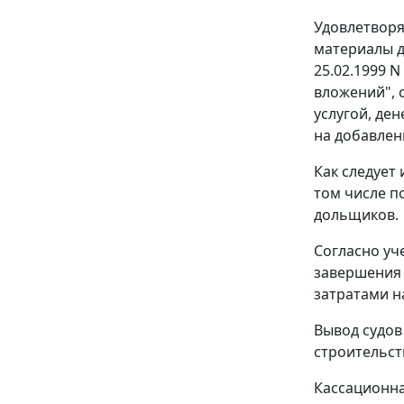
Удовлетворя
материалы д
25.02.1999 
вложений", 
услугой, де
на добавлен
Как следует
том числе п
дольщиков.
Согласно уч
завершения 
затратами н
Вывод судов
строительст
Кассационна