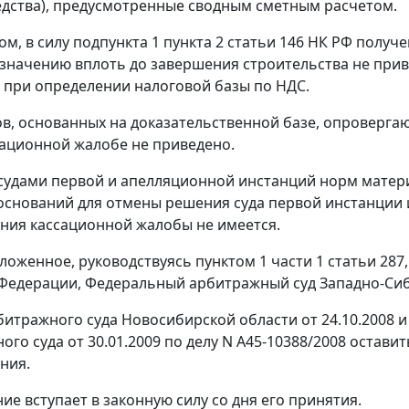
едства), предусмотренные сводным сметным расчетом.
ом, в силу
подпункта 1 пункта 2 статьи 146
НК РФ получе
значению вплоть до завершения строительства не прив
 при определении налоговой базы по НДС.
в, основанных на доказательственной базе, опроверга
ссационной жалобе не приведено.
удами первой и апелляционной инстанций норм материа
 оснований для отмены решения суда первой инстанции
ния кассационной жалобы не имеется.
ложенное, руководствуясь
пунктом 1 части 1 статьи 287
Федерации, Федеральный арбитражный суд Западно-Сиб
итражного суда Новосибирской области от 24.10.2008 
го суда от 30.01.2009 по делу N А45-10388/2008 остави
ния.
ие вступает в законную силу со дня его принятия.