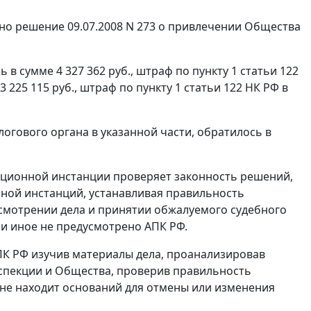
сено решение 09.07.2008 N 273 о привлечении Общества
в сумме 4 327 362 руб., штраф по
пункту 1 статьи 122
 3 225 115 руб., штраф по
пункту 1 статьи 122
НК РФ в
огового органа в указанной части, обратилось в
ционной инстанции проверяет законность решений,
ной инстанций, устанавливая правильность
смотрении дела и принятии обжалуемого судебного
сли иное не предусмотрено
АПК
РФ.
К РФ изучив материалы дела, проанализировав
спекции и Общества, проверив правильность
не находит оснований для отмены или изменения