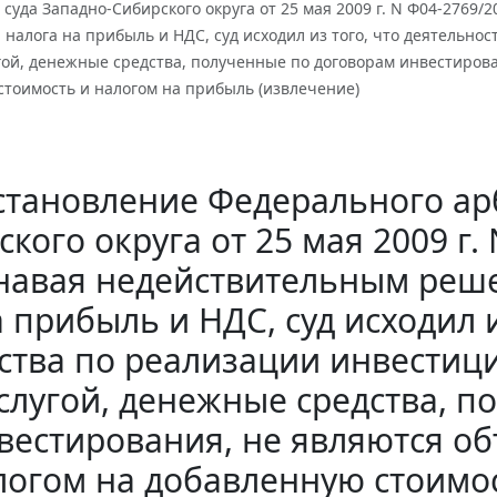
суда Западно-Сибирского округа от 25 мая 2009 г. N Ф04-2769
налога на прибыль и НДС, суд исходил из того, что деятельно
гой, денежные средства, полученные по договорам инвестиров
стоимость и налогом на прибыль (извлечение)
становление Федерального ар
кого округа от 25 мая 2009 г.
навая недействительным реше
 прибыль и НДС, суд исходил и
тва по реализации инвестици
слугой, денежные средства, 
вестирования, не являются о
логом на добавленную стоимо