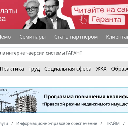
Демо
Семинары
Стать партнером
Клиента
Практика
Труд
Социальная сфера
ЖКХ
Образ
луги
Информационно-правовое обеспечение
ПРАЙМ