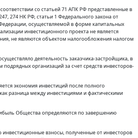
 соответствии со
статьей 71
АПК РФ представленные в
247
,
274
НК РФ,
статьи 1
Федерального закона от
й Федерации, осуществляемой в форме капитальных
еализации инвестиционного проекта не является
ания, не являются объектом налогообложения налогом
осуществляло деятельность заказчика-застройщика, в
 подрядных организаций за счет средств инвесторов-
яется экономия инвестиций после полного
 как разница между инвестициями и фактическими
 прибыль Общества определяются по завершению
то инвестиционные взносы, полученные от инвесторов