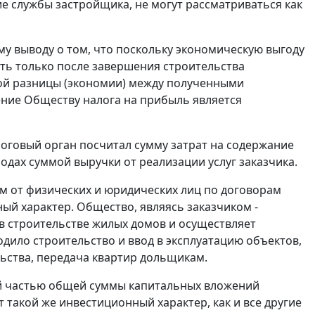
ние службы застройщика, не могут рассматриваться как
му выводу о том, что поскольку экономическую выгоду
ь только после завершения строительства
ной разницы (экономии) между полученными
ние Обществу налога на прибыль является
оговый орган посчитал сумму затрат на содержание
одах суммой выручки от реализации услуг заказчика.
м от физических и юридических лиц по договорам
ый характер. Общество, являясь заказчиком -
в строительстве жилых домов и осуществляет
дило строительство и ввод в эксплуатацию объектов,
ьства, передача квартир дольщикам.
й частью общей суммы капитальных вложений
т такой же инвестиционный характер, как и все другие