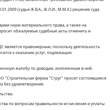
.2009 (судьи Ж.В.А., Ж.Л.И., М.М.Х.) решение суда
дами норм материального права, а также на
 просит обжалуемые судебные акты отменить и
ДС является правомерным, поскольку деятельность
осится к оказанию услуг, подлежащих
ионную жалобу по доводам, изложенным в ней.
ОО "Строительная фирма "Струг" просит состоявшиеся
бу без удовлетворения.
льства.
тва по вопросам правильности исчисления и уплаты