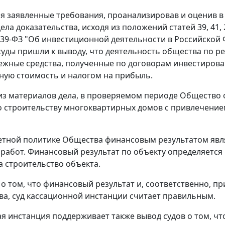
я заявленные требования, проанализировав и оценив в
ела доказательства, исходя из положений
статей 39
,
41
,
N 39-ФЗ "Об инвестиционной деятельности в Российско
суды пришли к выводу, что деятельность общества по р
нежные средства, полученные по договорам инвестиров
ную стоимость и налогом на прибыль.
 из материалов дела, в проверяемом периоде Общество 
о строительству многоквартирных домов с привлечением
етной политике Общества финансовым результатом явл
работ. Финансовый результат по объекту определяется
а строительство объекта.
 о том, что финансовый результат и, соответственно,
ва, суд кассационной инстанции считает правильным.
я инстанция поддерживает также вывод судов о том, ч