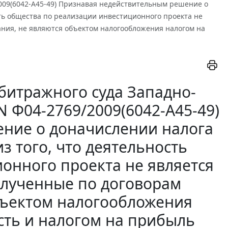
/2009(6042-А45-49) Признавая недействительным решение о
сть общества по реализации инвестиционного проекта не
ания, не являются объектом налогообложения налогом на
битражного суда Западно-
 N Ф04-2769/2009(6042-А45-49)
ние о доначислении налога
з того, что деятельность
онного проекта не является
полученные по договорам
бъектом налогообложения
сть и налогом на прибыль