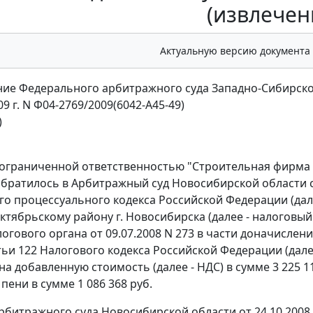
(извлечен
Актуальную версию документа
ие Федерального арбитражного суда Западно-Сибирско
09 г. N Ф04-2769/2009(6042-А45-49)
)
ограниченной ответственностью "Строительная фирма "С
братилось в Арбитражный суд Новосибирской области 
о процессуального кодекса Российской Федерации (дале
ктябрьскому району г. Новосибирска (далее - налоговы
огового органа от 09.07.2008 N 273 в части доначислени
тьи 122
Налогового кодекса Российской Федерации (далее 
 на добавленную стоимость (далее - НДС) в сумме 3 225 1
, пени в сумме 1 086 368 руб.
битражного суда Новосибирской области от 24.10.2008 (