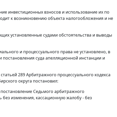
ние инвестиционных взносов и использование их по
одит к возникновению объекта налогообложения и не
ющих установленные судами обстоятельства и выводы
льного и процессуального права не установлено, в
 и постановления суда апелляционной инстанции и
,
статьей 289
Арбитражного процессуального кодекса
ирского округа постановил:
и постановление Седьмого арбитражного
ть без изменения, кассационную жалобу - без