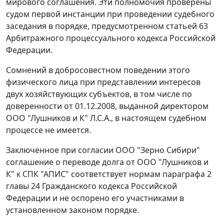
мирового соглашения. Эти полномочия проверены
судом первой инстанции при проведении судебного
заседания в порядке, предусмотренном
статьей 63
Арбитражного процессуального кодекса Российской
Федерации.
Сомнений в добросовестном поведении этого
физического лица при представлении интересов
двух хозяйствующих субъектов, в том числе по
доверенности от 01.12.2008, выданной директором
ООО "Лушников и К" Л.С.А., в настоящем судебном
процессе не имеется.
Заключенное при согласии ООО "Зерно Сибири"
соглашение о переводе долга от ООО "Лушников и
К" к СПК "АПИС" соответствует нормам
параграфа 2
главы 24
Гражданского кодекса Российской
Федерации и не оспорено его участниками в
установленном законом порядке.