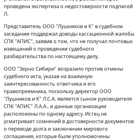
проведена экспертиза о недостоверности подписей
Л.
Представитель ООО "Лушников и К" в судебном
заседании поддержал доводы кассационной жалобы
СПК "АПИС", заявив о том, что не получал почтовых
извещений о проведении судебного
разбирательства по настоящему делу.
ООО "Зерно Сибири" возразило против отмены
судебного акта, указав на взаимную
заинтересованность ответчика и его
правопреемника, поскольку директор ООО
"Лушников и К" Л.С.А. является сыном руководителя
СПК "АПИС" Л.А.А., и данные организации
расположены по одному адресу. Истец не
усматривает сомнений в достоверности документов
о переводе долга и заключении мирового
соглашения, которые были уполномочены