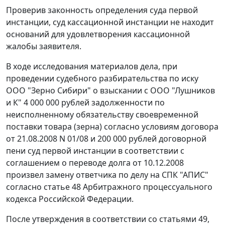
Проверив законность определения суда первой
инстанции, суд кассационной инстанции не находит
оснований для удовлетворения кассационной
жалобы заявителя.
В ходе исследования материалов дела, при
проведении судебного разбирательства по иску
ООО "Зерно Сибири" о взыскании с ООО "Лушников
и К" 4 000 000 рублей задолженности по
неисполненному обязательству своевременной
поставки товара (зерна) согласно условиям договора
от 21.08.2008 N 01/08 и 200 000 рублей договорной
пени суд первой инстанции в соответствии с
соглашением о переводе долга от 10.12.2008
произвел замену ответчика по делу на СПК "АПИС"
согласно
статье 48
Арбитражного процессуального
кодекса Российской Федерации.
После утверждения в соответствии со
статьями 49
,