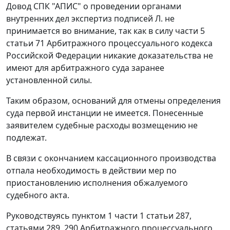
Довод СПК "АПИС" о проведении органами
внутренних дел экспертиз подписей Л. не
принимается во внимание, так как в силу
части 5
статьи 71
Арбитражного процессуального кодекса
Российской Федерации никакие доказательства не
имеют для арбитражного суда заранее
установленной силы.
Таким образом, оснований для отмены определения
суда первой инстанции не имеется. Понесенные
заявителем судебные расходы возмещению не
подлежат.
В связи с окончанием кассационного производства
отпала необходимость в действии мер по
приостановлению исполнения обжалуемого
судебного акта.
Руководствуясь
пунктом 1 части 1 статьи 287
,
статьями 289
,
290
Арбитражного процессуального