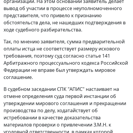
организации. На этом основании заявитель делает
вывод об участии в процессе неуполномоченного
представителя, что привело к признанию
обстоятельств дела, не нашедших подтверждения в
ходе судебного разбирательства.
Так, по мнению заявителя, сумма предварительной
оплаты истца не соответствует размеру искового
требования, поэтому суд согласно
статье 141
Арбитражного процессуального кодекса Российской
Федерации не вправе был утверждать мировое
соглашение.
В судебном заседании СПК "АПИС" настаивает на
отмене определения суда первой инстанции об
утверждении мирового соглашения и прекращении
производства по делу, ходатайствует об
истребовании в качестве доказательства
материалов проверки о привлечении З.М.Н. к
уголовной ответственности, в рамках которой