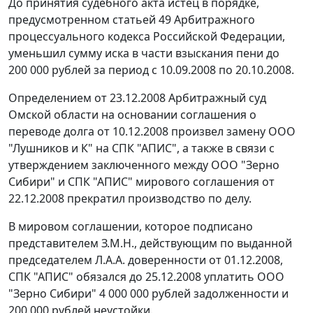
До принятия судебного акта истец в порядке,
предусмотренном
статьей 49
Арбитражного
процессуального кодекса Российской Федерации,
уменьшил сумму иска в части взыскания пени до
200 000 рублей за период с 10.09.2008 по 20.10.2008.
Определением от 23.12.2008 Арбитражный суд
Омской области на основании соглашения о
переводе долга от 10.12.2008 произвел замену ООО
"Лушников и К" на СПК "АПИС", а также в связи с
утверждением заключенного между ООО "Зерно
Сибири" и СПК "АПИС" мирового соглашения от
22.12.2008 прекратил производство по делу.
В мировом соглашении, которое подписано
представителем З.М.Н., действующим по выданной
председателем Л.А.А. доверенности от 01.12.2008,
СПК "АПИС" обязался до 25.12.2008 уплатить ООО
"Зерно Сибири" 4 000 000 рублей задолженности и
200 000 рублей неустойки.