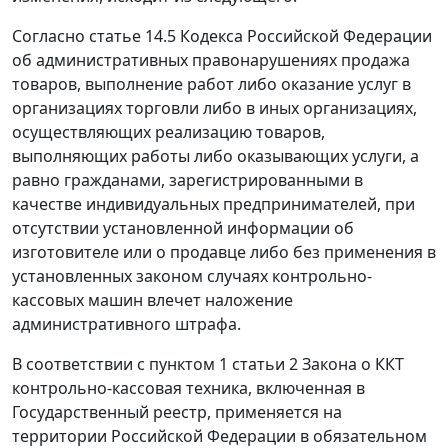
Согласно
статье 14.5
Кодекса Российской Федерации
об административных правонарушениях продажа
товаров, выполнение работ либо оказание услуг в
организациях торговли либо в иных организациях,
осуществляющих реализацию товаров,
выполняющих работы либо оказывающих услуги, а
равно гражданами, зарегистрированными в
качестве индивидуальных предпринимателей, при
отсутствии установленной информации об
изготовителе или о продавце либо без применения в
установленных законом случаях контрольно-
кассовых машин влечет наложение
административного штрафа.
В соответствии с
пунктом 1 статьи 2
Закона о ККТ
контрольно-кассовая техника, включенная в
Государственный реестр, применяется на
территории Российской Федерации в обязательном