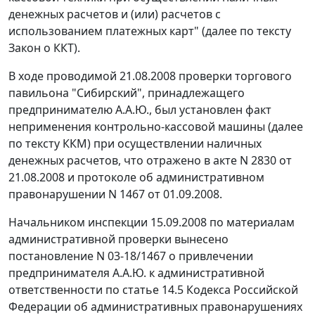
денежных расчетов и (или) расчетов с
использованием платежных карт" (далее по тексту
Закон о ККТ).
В ходе проводимой 21.08.2008 проверки торгового
павильона "Сибирский", принадлежащего
предпринимателю А.А.Ю., был установлен факт
неприменения контрольно-кассовой машины (далее
по тексту ККМ) при осуществлении наличных
денежных расчетов, что отражено в акте N 2830 от
21.08.2008 и протоколе об административном
правонарушении N 1467 от 01.09.2008.
Начальником инспекции 15.09.2008 по материалам
административной проверки вынесено
постановление N 03-18/1467 о привлечении
предпринимателя А.А.Ю. к административной
ответственности по
статье 14.5
Кодекса Российской
Федерации об административных правонарушениях