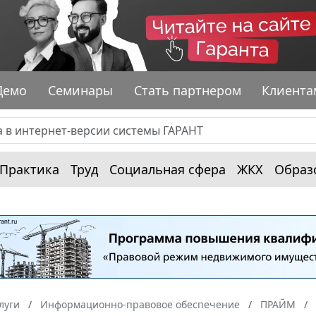
Демо
Семинары
Стать партнером
Клиента
Практика
Труд
Социальная сфера
ЖКХ
Образ
луги
Информационно-правовое обеспечение
ПРАЙМ