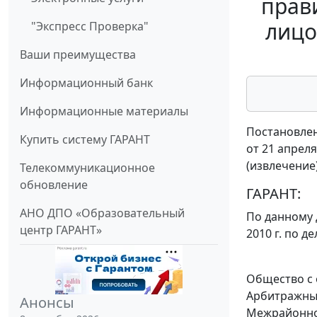
прав
лицо
"Экспресс Проверка"
Ваши преимущества
Информационный банк
Информационные материалы
Постановлен
Купить систему ГАРАНТ
от 21 апреля
(извлечение
Телекоммуникационное
обновление
ГАРАНТ:
АНО ДПО «Образовательный
По данному 
центр ГАРАНТ»
2010 г. по д
Общество с 
Арбитражный
Анонсы
Межрайонной