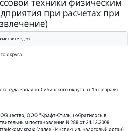
ссовой техники физическим
дприятия при расчетах при
извлечение)
 смотрите
здесь
го округа
о суда Западно-Сибирского округа от 16 февраля
 Общество, ООО "Крафт-Стиль") обратилось в
твительным постановления N 288 от 24.12.2008
айскому краю (далее - Инспекция, налоговый орган)