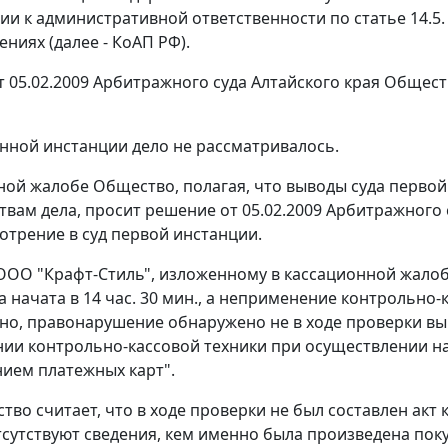
ии к административной ответственности по
статье 14.5.
ниях (далее - КоАП РФ).
 05.02.2009 Арбитражного суда Алтайского края Общес
нной инстанции дело не рассматривалось.
ной жалобе Общество, полагая, что выводы суда первой
твам дела, просит решение от 05.02.2009 Арбитражного 
отрение в суд первой инстанции.
ОО "Крафт-Стиль", изложенному в кассационной жалобе,
 начата в 14 час. 30 мин., а неприменение контрольно-к
но, правонарушение обнаружено не в ходе проверки в
ии контрольно-кассовой техники при осуществлении на
ием платежных карт".
во считает, что в ходе проверки не был составлен акт 
отсутствуют сведения, кем именно была произведена поку