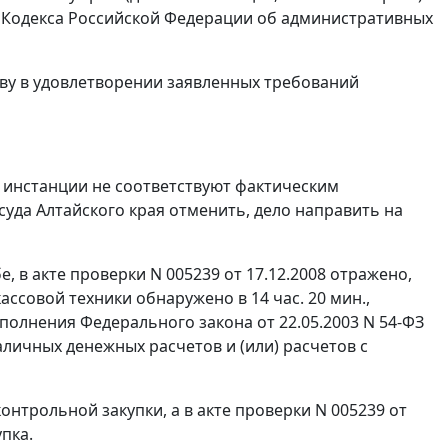
Кодекса Российской Федерации об административных
тву в удовлетворении заявленных требований
 инстанции не соответствуют фактическим
суда Алтайского края отменить, дело направить на
 в акте проверки N 005239 от 17.12.2008 отражено,
ассовой техники обнаружено в 14 час. 20 мин.,
ыполнения
Федерального закона
от 22.05.2003 N 54-ФЗ
личных денежных расчетов и (или) расчетов с
контрольной закупки, а в акте проверки N 005239 от
пка.