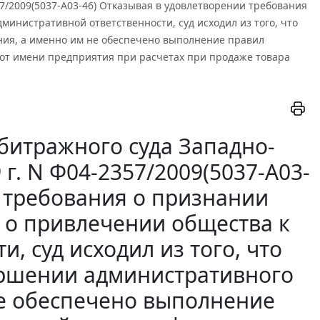
57/2009(5037-А03-46) Отказывая в удовлетворении требования
инистративной ответственности, суд исходил из того, что
ия, а именно им не обеспечено выполнение правил
от имени предприятия при расчетах при продаже товара
битражного суда Западно-
 г. N Ф04-2357/2009(5037-А03-
и требования о признании
 о привлечении общества к
, суд исходил из того, что
ершении административного
е обеспечено выполнение