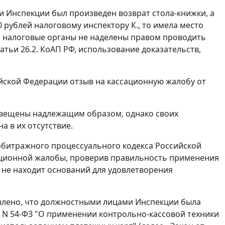
 Инспекции был произведен возврат стола-книжки, а
 рублей налоговому инспектору К., то имела место
 а налоговые органы не наделены правом проводить
атьи 26.2.
КоАП РФ, использование доказательств,
йской Федерации отзыв на кассационную жалобу от
извещены надлежащим образом, однако своих
а в их отсутствие.
битражного процессуального кодекса Российской
ационной жалобы, проверив правильность применения
не находит оснований для удовлетворения
влено, что должностными лицами Инспекции была
3 N 54-ФЗ "О применении контрольно-кассовой техники