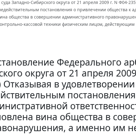
суда Западно-Сибирского округа от 21 апреля 2009 г. N Ф04-23
едействительным постановления о привлечении общества к адм
вина общества в совершении административного правонарушен
онтрольно-кассовой техники физическим лицом, действующим 
становление Федерального ар
кого округа от 21 апреля 2009
) Отказывая в удовлетворени
йствительным постановления
инистративной ответственности
новлена вина общества в сов
авонарушения, а именно им н