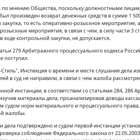
, по мнению Общества, поскольку должностными лицами
ыл произведен возврат денежных средств в сумме 1 500
 закупка, то есть оперативно-розыскное мероприятие,
розыскные мероприятия, в связи с чем, в силу
части 3 ст
в ходе контрольной закупки, не допускается.
атьи 279
Арбитражного процессуального кодекса Росси
е поступил.
Стиль", Инспекция о времени и месте слушания дела 
ей в суд не направили, в связи с чем жалоба рассмотрен
онной инстанции, в соответствии со
статьями 284
,
286
Ар
изучив материалы дела, проанализировав доводы касс
 судом норм материального и процессуального права, 
ой жалобы.
 дела подтверждено и судом первой инстанции устано
проверка соблюдения
Федерального закона
от 22.05.200