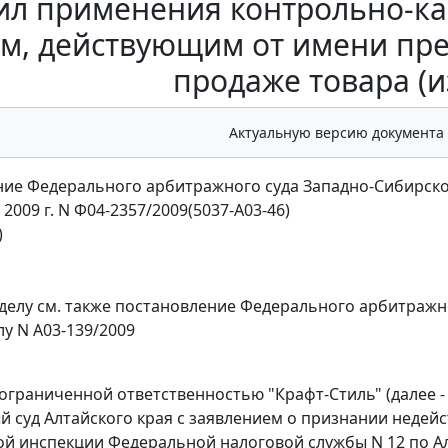
ил применения контрольно-ка
м, действующим от имени пре
продаже товара (
Актуальную версию документа
ие Федерального арбитражного суда Западно-Сибирско
 2009 г. N Ф04-2357/2009(5037-А03-46)
)
делу см. также
постановление
Федерального арбитражног
елу N А03-139/2009
ограниченной ответственностью "Крафт-Стиль" (далее -
 суд Алтайского края с заявлением о признании недейс
 инспекции Федеральной налоговой службы N 12 по Алт