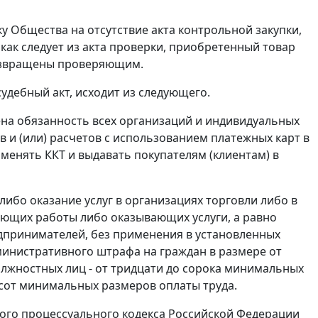
у Общества на отсутствие акта контрольной закупки,
 как следует из акта проверки, приобретенный товар
 возвращены проверяющим.
удебный акт, исходит из следующего.
лена обязанность всех организаций и индивидуальных
и (или) расчетов с использованием платежных карт в
менять ККТ и выдавать покупателям (клиентам) в
ибо оказание услуг в организациях торговли либо в
ющих работы либо оказывающих услуги, а равно
дпринимателей, без применения в установленных
инистративного штрафа на граждан в размере от
должностных лиц - от тридцати до сорока
минимальных
хсот
минимальных размеров оплаты труда
.
го процессуального кодекса Российской Федерации