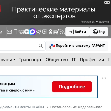
м
Войти
Eng
Перейти в систему ГАРАНТ
ование
Транспорт
Общество
IT
Профессия
П
Документы ленты ПРАЙМ
Постановление Федерального