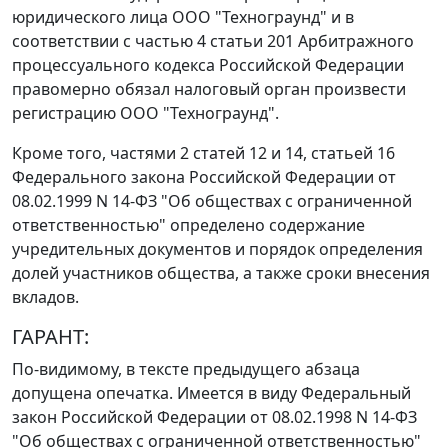
юридического лица ООО "Технограунд" и в
соответствии с
частью 4 статьи 201
Арбитражного
процессуального кодекса Российской Федерации
правомерно обязал налоговый орган произвести
регистрацию ООО "Технограунд".
Кроме того,
частями 2 статей 12
и
14
,
статьей 16
Федерального закона Российской Федерации от
08.02.1999 N 14-ФЗ "Об обществах с ограниченной
ответственностью" определено содержание
учредительных документов и порядок определения
долей участников общества, а также сроки внесения
вкладов.
ГАРАНТ:
По-видимому, в тексте предыдущего абзаца
допущена опечатка. Имеется в виду
Федеральный
закон
Российской Федерации от 08.02.1998 N 14-ФЗ
"Об обществах с ограниченной ответственностью"