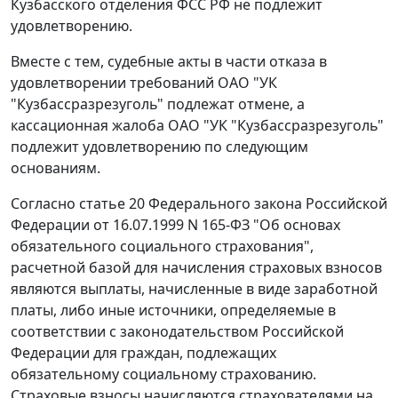
Кузбасского отделения ФСС РФ не подлежит
удовлетворению.
Вместе с тем, судебные акты в части отказа в
удовлетворении требований ОАО "УК
"Кузбассразрезуголь" подлежат отмене, а
кассационная жалоба ОАО "УК "Кузбассразрезуголь"
подлежит удовлетворению по следующим
основаниям.
Согласно
статье 20
Федерального закона Российской
Федерации от 16.07.1999 N 165-ФЗ "Об основах
обязательного социального страхования",
расчетной базой для начисления страховых взносов
являются выплаты, начисленные в виде заработной
платы, либо иные источники, определяемые в
соответствии с законодательством Российской
Федерации для граждан, подлежащих
обязательному социальному страхованию.
Страховые взносы начисляются страхователями на