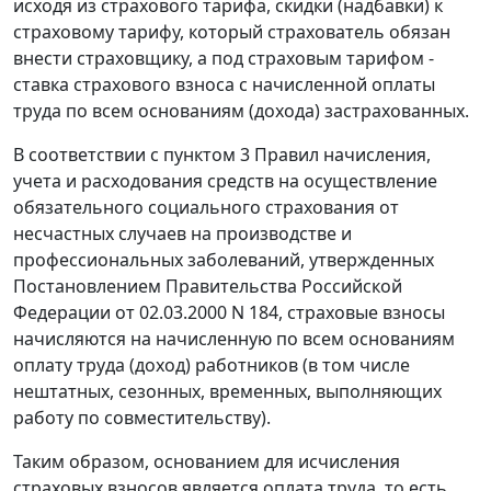
исходя из страхового тарифа, скидки (надбавки) к
страховому тарифу, который страхователь обязан
внести страховщику, а под страховым тарифом -
ставка страхового взноса с начисленной оплаты
труда по всем основаниям (дохода) застрахованных.
В соответствии с
пунктом 3
Правил начисления,
учета и расходования средств на осуществление
обязательного социального страхования от
несчастных случаев на производстве и
профессиональных заболеваний, утвержденных
Постановлением
Правительства Российской
Федерации от 02.03.2000 N 184, страховые взносы
начисляются на начисленную по всем основаниям
оплату труда (доход) работников (в том числе
нештатных, сезонных, временных, выполняющих
работу по совместительству).
Таким образом, основанием для исчисления
страховых взносов является оплата труда, то есть