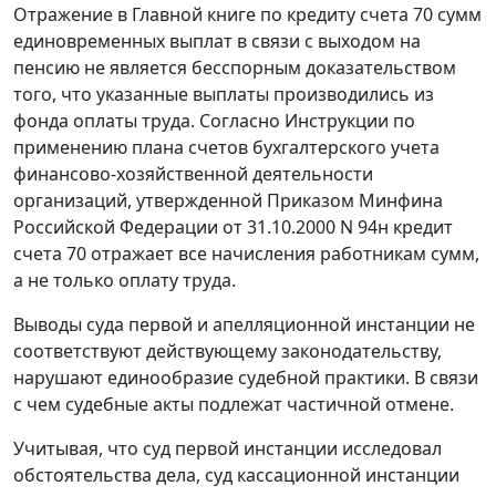
Отражение в Главной книге по кредиту
счета 70
сумм
единовременных выплат в связи с выходом на
пенсию не является бесспорным доказательством
того, что указанные выплаты производились из
фонда оплаты труда. Согласно
Инструкции
по
применению плана счетов бухгалтерского учета
финансово-хозяйственной деятельности
организаций, утвержденной
Приказом
Минфина
Российской Федерации от 31.10.2000 N 94н кредит
счета 70
отражает все начисления работникам сумм,
а не только оплату труда.
Выводы суда первой и апелляционной инстанции не
соответствуют действующему законодательству,
нарушают единообразие судебной практики. В связи
с чем судебные акты подлежат частичной отмене.
Учитывая, что суд первой инстанции исследовал
обстоятельства дела, суд кассационной инстанции