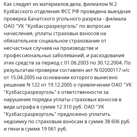
Как следует из материалов дела, филиалом N 2
Кузбасского отделения ФСС РФ проведена выездная
проверка Бачатского угольного разреза - филиала
ОАО "УК "Кузбассразрезуголь" по вопросам
начисления, уплаты страховых взносов на
обязательное социальное страхование от
несчастных случаев на производстве и
профессиональных заболеваний, и расходования
этих средств за период с 01.06.2003 по 30.12.2004. По
результатам проверки составлен акт N 02000117 н/с
от 15.04.2005 на основании которого вынесено
решение N 122 от 19.12.2005 о привлечении ОАО "УК
"Кузбассразрезуголь" к ответственности за
нарушение порядка уплаты страховых взносов в
виде штрафа в сумме 12 310 руб. ОАО "УК
"Кузбассразрезуголь" предложено уплатить
недоимку по страховым взносам в сумме 38 606 руб.
и пени в сумме 19 061 руб.