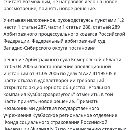
считает возможным, не направляя дело на новое
рассмотрение, принять новое решение.
Учитывая изложенное, руководствуясь
пунктами 1
,
2
части 1 статьи 287
,
части 1 статьи 288
,
статьей 289
Арбитражного процессуального кодекса Российской
Федерации, Федеральный арбитражный суд
Западно-Сибирского округа постановил:
решение Арбитражного суда Кемеровской области
от 05.04.2006 и постановление апелляционной
инстанции от 31.05.2006 по делу N А27-41195/05 в
части отказа в удовлетворении требований
открытого акционерного общества "Угольная
компания Кузбассразрезуголь" отменить, в той
части принять новое решение. Признать
незаконными действия государственного
учреждения Кузбасское региональное отделение
Фонда социального страхования Российской
Федерации (филиал N 2) по доначислению страховых