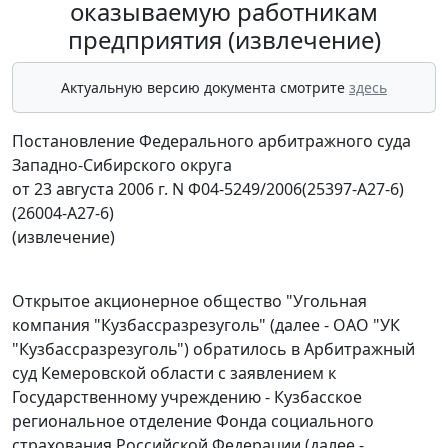
оказываемую работникам
предприятия (извлечение)
Актуальную версию документа смотрите
здесь
Постановление Федерального арбитражного суда
Западно-Сибирского округа
от 23 августа 2006 г. N Ф04-5249/2006(25397-А27-6)
(26004-А27-6)
(извлечение)
Открытое акционерное общество "Угольная
компания "Кузбассразрезуголь" (далее - ОАО "УК
"Кузбассразрезуголь") обратилось в Арбитражный
суд Кемеровской области с заявлением к
Государственному учреждению - Кузбасское
региональное отделение Фонда социального
страхования Российской Федерации (далее -