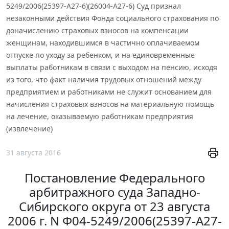
5249/2006(25397-А27-6)(26004-А27-6) Суд признал
незаконными действия Фонда социального страхования по
доначислению страховых взносов на компенсации
женщинам, находившимся в частично оплачиваемом
отпуске по уходу за ребенком, и на единовременные
выплаты работникам в связи с выходом на пенсию, исходя
из того, что факт наличия трудовых отношений между
предприятием и работниками не служит основанием для
начисления страховых взносов на материальную помощь
на лечение, оказываемую работникам предприятия
(извлечение)
31 августа 2016
Постановление Федерального
арбитражного суда Западно-
Сибирского округа от 23 августа
2006 г. N Ф04-5249/2006(25397-А27-