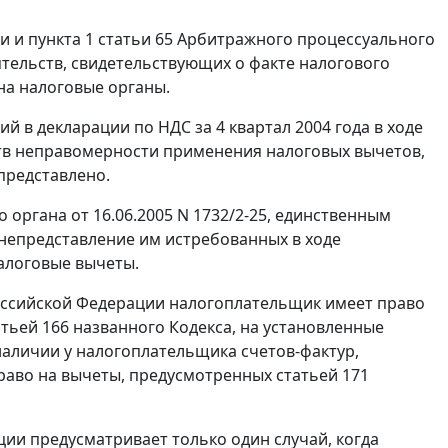
ии и
пункта 1 статьи 65
Арбитражного процессуального
тельств, свидетельствующих о факте налогового
на налоговые органы.
й в декларации по НДС за 4 квартал 2004 года в ходе
тв неправомерности применения налоговых вычетов,
представлено.
органа от 16.06.2005 N 1732/2-25, единственным
непредставление им истребованных в ходе
алоговые вычеты.
оссийской Федерации налогоплательщик имеет право
атьей 166
названного Кодекса, на установленные
аличии у налогоплательщика счетов-фактур,
право на вычеты, предусмотренных
статьей 171
ии предусматривает только один случай, когда