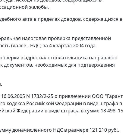
ассационной жалобы.
дебного акта в пределах доводов, содержащихся в
меральная налоговая проверка представленной
ь (далее - НДС) за 4 квартал 2004 года.
роверки в адрес налогоплательщика направлено
рок документов, необходимых для подтверждения
.
6.06.2005 N 1732/2-25 о привлечении ООО "Гарант
го кодекса Российской Федерации в виде штрафа в
йской Федерации в виде штрафа в сумме 18 498, 15
мму доначисленного НДС в размере 121 210 руб.,