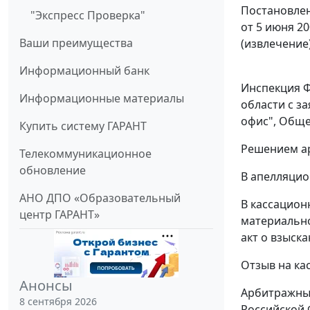
Постановлен
"Экспресс Проверка"
от 5 июня 20
Ваши преимущества
(извлечение
Информационный банк
Инспекция Ф
Информационные материалы
области с з
офис", Общес
Купить систему ГАРАНТ
Решением ар
Телекоммуникационное
обновление
В апелляцио
АНО ДПО «Образовательный
В кассацион
центр ГАРАНТ»
материально
акт о взыска
Отзыв на ка
Анонсы
Арбитражный
8 сентября 2026
Российской 