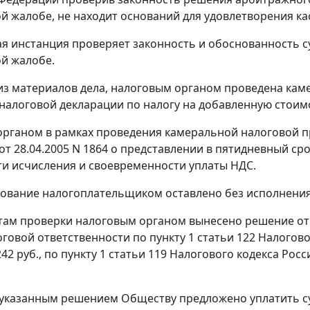
й жалобе, не находит оснований для удовлетворения к
я инстанция проверяет законность и обоснованность су
й жалобе.
 из материалов дела, налоговым органом проведена ка
алоговой декларации по налогу на добавленную стоимост
рганом в рамках проведения камеральной налоговой п
от 28.04.2005 N 1864 о представлении в пятидневный с
и исчисления и своевременности уплаты НДС.
ование налогоплательщиком оставлено без исполнения
там проверки налоговым органом вынесено решение от 1
оговой ответственности по
пункту 1 статьи 122
Налогово
42 руб., по
пункту 1 статьи 119
Налогового кодекса Росси
 указанным решением Обществу предложено уплатить су