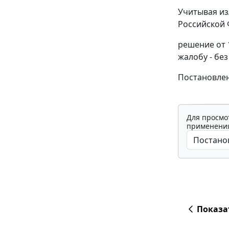
Учитывая из
Российской 
решение от 
жалобу - бе
Постановлен
Для просмо
применения
Показа