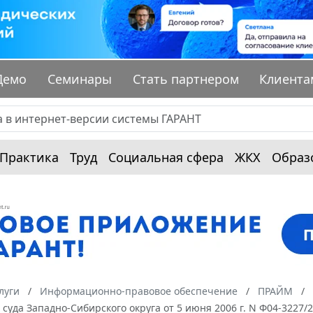
Демо
Семинары
Стать партнером
Клиента
Практика
Труд
Социальная сфера
ЖКХ
Образ
луги
Информационно-правовое обеспечение
ПРАЙМ
суда Западно-Сибирского округа от 5 июня 2006 г. N Ф04-3227/