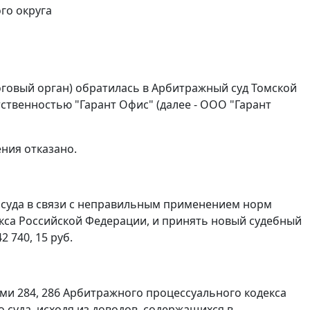
го округа
логовый орган) обратилась в Арбитражный суд Томской
ственностью "Гарант Офис" (далее - ООО "Гарант
ния отказано.
 суда в связи с неправильным применением норм
кса Российской Федерации, и принять новый судебный
 740, 15 руб.
ми 284
,
286
Арбитражного процессуального кодекса
суда, исходя из доводов, содержащихся в