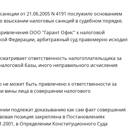
санкции от 21.06.2005 N 4191 послужило основанием
о взыскании налоговых санкций в судебном порядке.
 привлечения ООО "Гарант Офис" к налоговой
кой Федерации, арбитражный суд правомерно исходил
сматривает ответственность налогоплательщика за
 налоговой базы, иного неправильного исчисления
 не может быть привлечено к ответственности за
ии вины лица в совершении налогового
ении подлежат доказыванию как сам факт совершения
авовая позиция закреплена в Постановлениях
1.2001
, в
Определении
Конституционного Суда