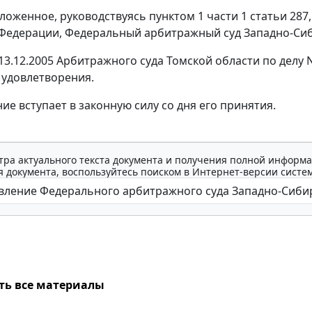
ложенное, руководствуясь
пунктом 1 части 1 статьи 287
Федерации, Федеральный арбитражный суд Западно-Сиб
13.12.2005 Арбитражного суда Томской области по делу 
з удовлетворения.
ие вступает в законную силу со дня его принятия.
тра актуального текста документа и получения полной информа
 документа, воспользуйтесь поиском в Интернет-версии систе
ть все материалы